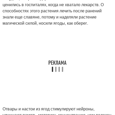
ценились в госпиталях, когда не хватало лекарств. О
способностях этого растения лечить после ранений
знали еще славяне, потому и наделяли растение
магической силой, носили ягоды, как оберег.
Отвары и настои из ягод стимулируют нейроны,
улучшают память, моторику, концентрацию, чем полезен