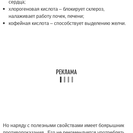
сердца;
хлорогеновая кислота – блокирует склероз,
налаживает работу почек, печени;
кофейная кислота – способствует выделению желчи.
Но наряду с полезными свойствами имеет боярышник
противопоказания . Его не рекомендуется употреблять,