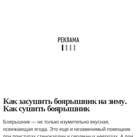
Как засушить боярышник на зиму.
Как сушить боярышник
Боярышник — не только изумительно вкусная,
освежающая ягода. Это еще и незаменимый помощник
при приступах стенокардии и сердечных неврозах. А при