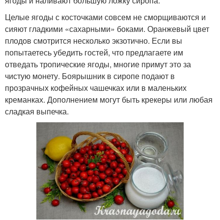
ягоды и наливают большую ложку сиропа.
Целые ягоды с косточками совсем не сморщиваются и
сияют гладкими «сахарными» боками. Оранжевый цвет
плодов смотрится несколько экзотично. Если вы
попытаетесь убедить гостей, что предлагаете им
отведать тропические ягоды, многие примут это за
чистую монету. Боярышник в сиропе подают в
прозрачных кофейных чашечках или в маленьких
креманках. Дополнением могут быть крекеры или любая
сладкая выпечка.