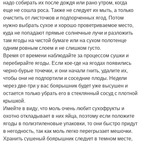
надо собирать их после дождя или рано утром, когда
еще не сошла роса. Также не следует их мыть, а только
очистить от листочков и подпорченных ягод. Потом
нужно выбрать сухое и хорошо проветриваемое место,
куда не попадают прямые солнечные лучи и разложить
там ягоды на чистой бумаге или на сухом полотенце
одним ровным слоем и не слишком густо.
Время от времени наблюдайте за процессом сушки и
перебирайте ягоды. Если кое-где на ягодах появились
черно-бурые точечки, и они начали гнить, удалите их,
чтобы они не подпортили и соседние плоды. Недели
через две-три у вас боярышник будет уже высушен и
остается только убрать его в стеклянный сосуд с плотной
крышкой.
Имейте в виду, что моль очень любит сухофрукты и
охотно откладывает в них яйца, поэтому если положите
ягоды в полиэтиленовые упаковки, то они быстро придут
в негодность, так как моль легко перегрызает мешочки.
Хранить сушеный боярышник следует в темном месте,