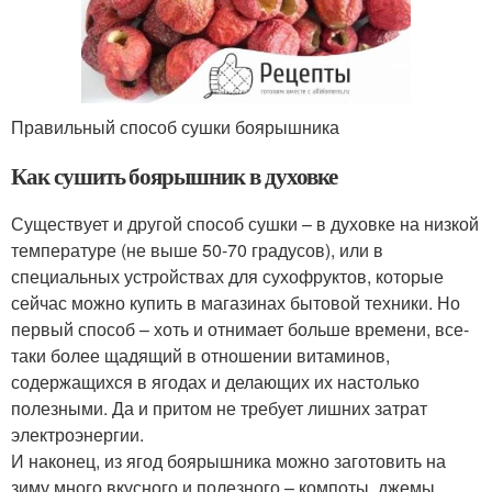
Правильный способ сушки боярышника
Как сушить боярышник в духовке
Существует и другой способ сушки – в духовке на низкой
температуре (не выше 50-70 градусов), или в
специальных устройствах для сухофруктов, которые
сейчас можно купить в магазинах бытовой техники. Но
первый способ – хоть и отнимает больше времени, все-
таки более щадящий в отношении витаминов,
содержащихся в ягодах и делающих их настолько
полезными. Да и притом не требует лишних затрат
электроэнергии.
И наконец, из ягод боярышника можно заготовить на
зиму много вкусного и полезного – компоты, джемы,