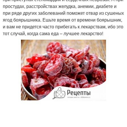
простудах, расстройствах желудка, анемии, диабете и
при ряде других заболеваний поможет отвар из сушеных
ягод боярышника. Ешьте время от времени боярышник,
и вам не придется часто прибегать к лекарствам, ибо это
тот случай, когда сама еда – лучшее лекарство!