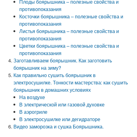
Плоды боярышника – полезные свойства и
противопоказания
Косточки боярышника – полезные свойства и
противопоказания
Листья боярышника – полезные свойства и
противопоказания
Цветки боярышника – полезные свойства и
противопоказания
Заготавливаем боярышник. Как заготовить
боярышник на зиму?
Как правильно сушить боярышник в
электросушилке. Тонкости мастерства: как сушить
боярышник в домашних условиях
На воздухе
В электрической или газовой духовке
В аэрогриле
В электросушилке или дегидраторе
Видео заморозка и сушка Боярышника.