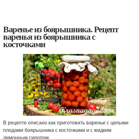
Варенье из боярышника. Рецепт
варенья из боярышника с
косточками
В рецепте описано как приготовить варенье с целыми
плодами боярышника с косточками и с жидким
лимонным сиропом.