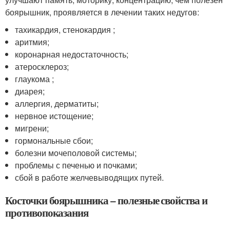
боярышник, проявляется в лечении таких недугов:
тахикардия, стенокардия ;
аритмия;
коронарная недостаточность;
атеросклероз;
глаукома ;
диарея;
аллергия, дерматиты;
нервное истощение;
мигрени;
гормональные сбои;
болезни мочеполовой системы;
проблемы с печенью и почками;
сбой в работе желчевыводящих путей.
Косточки боярышника – полезные свойства и
противопоказания