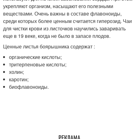
укрепляют организм, насыщают его полезными
веществами. Очень важны в составе флавоноиды,
среди которых более ценным считается гиперозид. Чаи
для чистки крови из листочков научились заваривать
еще в 19 веке, когда не было в запасе плодов.
Ценные листья боярышника содержат :
органические кислоты;
тритерпеновые кислоты;
холин;
каротин;
биофлавоноиды.