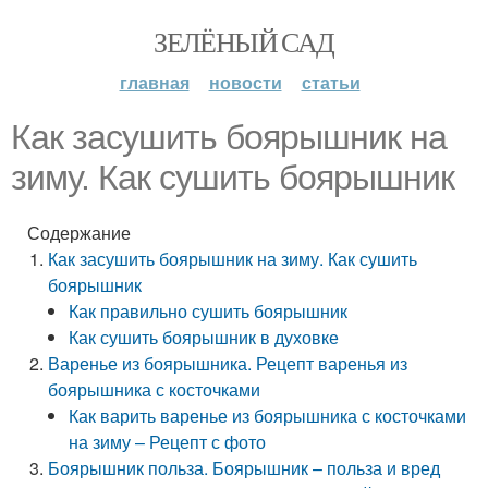
ЗЕЛЁНЫЙ САД
главная
новости
статьи
Как засушить боярышник на
зиму. Как сушить боярышник
Содержание
Как засушить боярышник на зиму. Как сушить
боярышник
Как правильно сушить боярышник
Как сушить боярышник в духовке
Варенье из боярышника. Рецепт варенья из
боярышника с косточками
Как варить варенье из боярышника с косточками
на зиму – Рецепт с фото
Боярышник польза. Боярышник – польза и вред