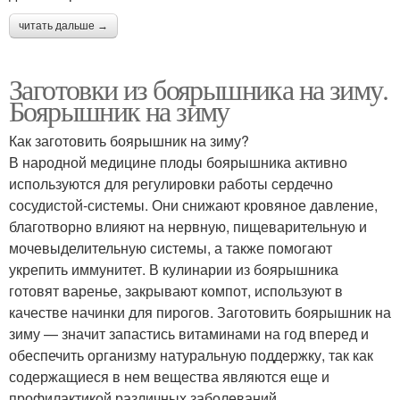
читать дальше →
Заготовки из боярышника на зиму.
Боярышник на зиму
Как заготовить боярышник на зиму?
В народной медицине плоды боярышника активно
используются для регулировки работы сердечно
сосудистой-системы. Они снижают кровяное давление,
благотворно влияют на нервную, пищеварительную и
мочевыделительную системы, а также помогают
укрепить иммунитет. В кулинарии из боярышника
готовят варенье, закрывают компот, используют в
качестве начинки для пирогов. Заготовить боярышник на
зиму — значит запастись витаминами на год вперед и
обеспечить организму натуральную поддержку, так как
содержащиеся в нем вещества являются еще и
профилактикой различных заболеваний.