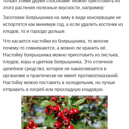
только этими двумя способами. Можно приготовить из
этого растения полезные вкусности, например:
Заготовки боярышника на зиму в виде консервации не
испортятся как минимум год, а если удалить косточки из
плодов, то и гораздо дольше.
Что касается настойки из боярышника, то многие
почему-то сомневаются, а можно ли хранить её.
Настойку боярышника можно приготовить из листьев,
плодов, коры и цветков боярышника. Это отличное
целебное средство, которое не накапливается в
организме и практически не имеет противопоказаний.
Настойку можно поставить в холодильник, но лучше
отправить в погреб или прохладную кладовую.