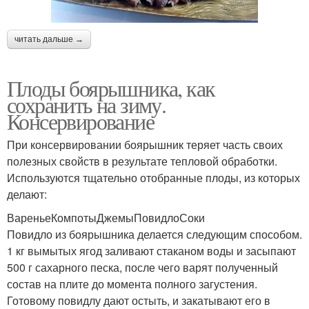
читать дальше →
Плоды боярышника, как
сохранить на зиму.
Консервирование
При консервировании боярышник теряет часть своих
полезных свойств в результате тепловой обработки.
Используются тщательно отобранные плоды, из которых
делают:
ВареньеКомпотыДжемыПовидлоСоки
Повидло из боярышника делается следующим способом.
1 кг вымытых ягод заливают стаканом воды и засыпают
500 г сахарного песка, после чего варят полученный
состав на плите до момента полного загустения.
Готовому повидлу дают остыть, и закатывают его в