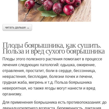
читать дальше →
Плоды боярышника, как сушить.
Польза и вред сухого боярышника
Плоды этого полезного растения помогают в процессе
лечения следующих патологий: одышка, ожирение,
отравления, простатит, боли в сердце, бессонница,
неврастения, бесплодие, болезни почек и печени,
грудная жаба, мигрень и т.д. Польза боярышника
невероятная, но также ягоды могут нанести и вред
организму.
Для применения боярышника есть противопоказания: до
двенадцатилетнего возраста, беременность, лактация,