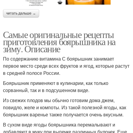
читать дальше →
Самые оригинальные рецепты
приготовления боярышника на
зиму. Описание
По содержанию витамина С боярышник занимает
первое место среди всех фруктов и ягод, которые растут
в средней полосе России.
Боярышник применяют в кулинарии, как только
сорванный, так и в подсушенном виде.
Из свежих плодов мы обычно готовим дома джем,
повидло, желе и компоты. Из такой полезной ягоды, как
боярышник варенье также получается очень вкусным.
В сухом виде ягоды боярышника перемалывают и
добавляют в муку при выпечке различных булочек. Еще