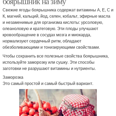
боярышник на зиму
Свежие ягоды боярышника содержат витамины А, Е, С и
К, магний, кальций, йод, селен, кобальт, эфирные масла
и незаменимые для организма кислоты: урсоловую,
олеаноловую и кратеговую. Эти плоды улучшают
кровообращение в сосудах мозга и миокарда,
нормализуют сердечный ритм, обладают
обезболивающими и тонизирующими свойствами.
Чтобы сохранить все полезные свойства боярышника,
используйте заморозку или сушку. Эти способы
заготовки не разрушают витамины и нутриенты.
Заморозка
Это самый простой и самый быстрый вариант.