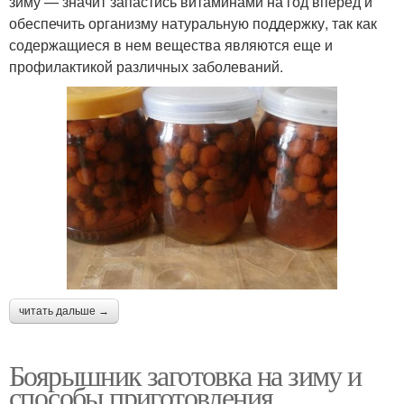
зиму — значит запастись витаминами на год вперед и
обеспечить организму натуральную поддержку, так как
содержащиеся в нем вещества являются еще и
профилактикой различных заболеваний.
читать дальше →
Боярышник заготовка на зиму и
способы приготовления.