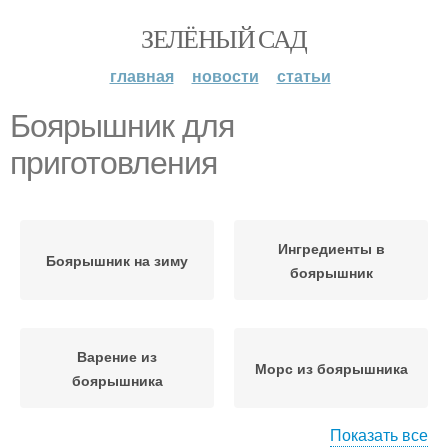
ЗЕЛЁНЫЙ САД
главная
новости
статьи
Боярышник для
приготовления
Ингредиенты в
Боярышник на зиму
боярышник
Варение из
Морс из боярышника
боярышника
Показать все