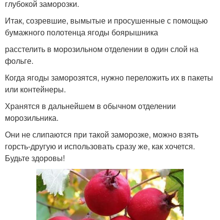
глубокой заморозки.
Итак, созревшие, вымытые и просушенные с помощью
бумажного полотенца ягоды боярышника
расстелить в морозильном отделении в один слой на
фольге.
Когда ягоды заморозятся, нужно переложить их в пакеты
или контейнеры.
Хранятся в дальнейшем в обычном отделении
морозильника.
Они не слипаются при такой заморозке, можно взять
горсть-другую и использовать сразу же, как хочется.
Будьте здоровы!