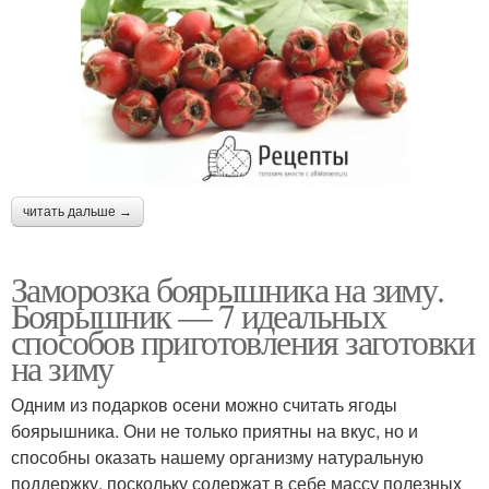
читать дальше →
Заморозка боярышника на зиму.
Боярышник — 7 идеальных
способов приготовления заготовки
на зиму
Одним из подарков осени можно считать ягоды
боярышника. Они не только приятны на вкус, но и
способны оказать нашему организму натуральную
поддержку, поскольку содержат в себе массу полезных