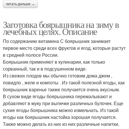
читать дальше →
Заготовка боярышника на зиму в
лечебных целях. Описание
По содержанию витамина С боярышник занимает
первое место среди всех фруктов и ягод, которые растут
в средней полосе России.
Боярышник применяют в кулинарии, как только
сорванный, так и в подсушенном виде.
Из свежих плодов мы обычно готовим дома джем ,
повидло , желе и компоты . Из такой полезной ягоды, как
боярышник варенье также получается очень вкусным.
В сухом виде ягоды боярышника перемалывают и
добавляют в муку при выпечке различных булочек. Еще
сухие ягоды боярышника можно измельчать. Из такой
ягоды как боярышник настойка хорошая получается.
Также можно делать из них из них различные напитки,