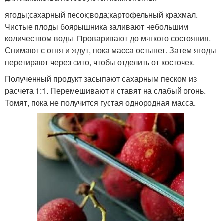
ягоды;сахарный песок;вода;картофельный крахмал.
Чистые плоды боярышника заливают небольшим
количеством воды. Проваривают до мягкого состояния.
Снимают с огня и ждут, пока масса остынет. Затем ягоды
перетирают через сито, чтобы отделить от косточек.
Полученный продукт засыпают сахарным песком из
расчета 1:1. Перемешивают и ставят на слабый огонь.
Томят, пока не получится густая однородная масса.