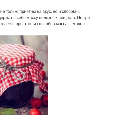
е только приятны на вкус, но и способны
держат в себе массу полезных веществ. Не зря
то легче простого и способов масса, сегодня