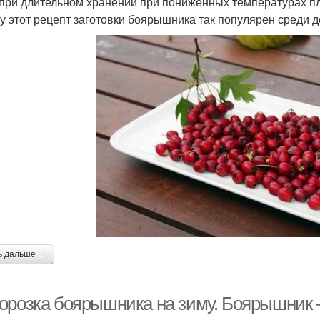
при длительном хранении при пониженных температурах пл
у этот рецепт заготовки боярышника так популярен среди 
ь дальше →
орозка боярышника на зиму. Боярышник 