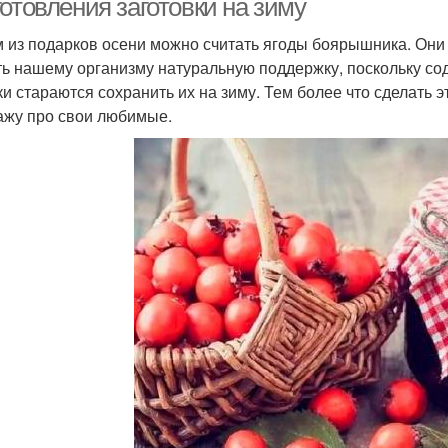
отовления заготовки на зиму
 из подарков осени можно считать ягоды боярышника. Они н
ть нашему организму натуральную поддержку, поскольку со
ки стараются сохранить их на зиму. Тем более что сделать э
ажу про свои любимые.