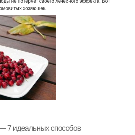
оды не потеряет своего лечебного эффекта. Вот
домовитых хозяюшек.
— 7 идеальных способов