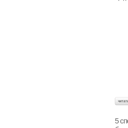
читат
5 сп