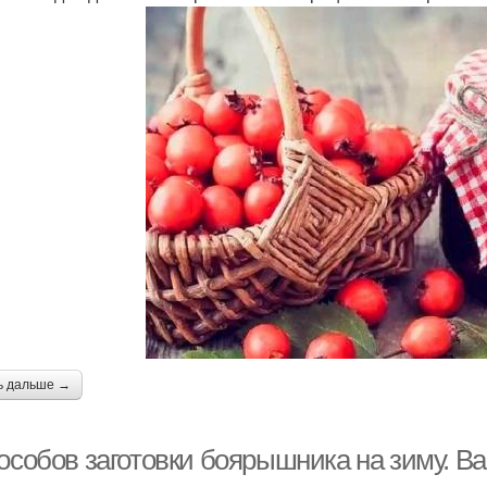
ь дальше →
особов заготовки боярышника на зиму. Ва