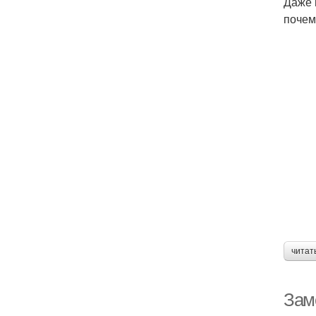
Даже 
почем
читат
Зам