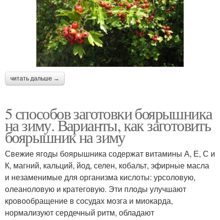
читать дальше →
5 способов заготовки боярышника
на зиму. Варианты, как заготовить
боярышник на зиму
Свежие ягоды боярышника содержат витамины А, Е, С и
К, магний, кальций, йод, селен, кобальт, эфирные масла
и незаменимые для организма кислоты: урсоловую,
олеаноловую и кратеговую. Эти плоды улучшают
кровообращение в сосудах мозга и миокарда,
нормализуют сердечный ритм, обладают