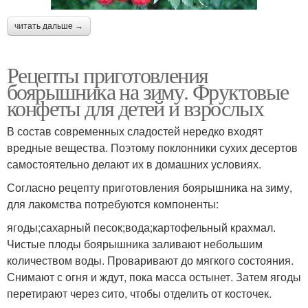
читать дальше →
Рецепты приготовления
боярышника на зиму. Фруктовые
конфеты для детей и взрослых
В состав современных сладостей нередко входят
вредные вещества. Поэтому поклонники сухих десертов
самостоятельно делают их в домашних условиях.
Согласно рецепту приготовления боярышника на зиму,
для лакомства потребуются компоненты:
ягоды;сахарный песок;вода;картофельный крахмал.
Чистые плоды боярышника заливают небольшим
количеством воды. Проваривают до мягкого состояния.
Снимают с огня и ждут, пока масса остынет. Затем ягоды
перетирают через сито, чтобы отделить от косточек.