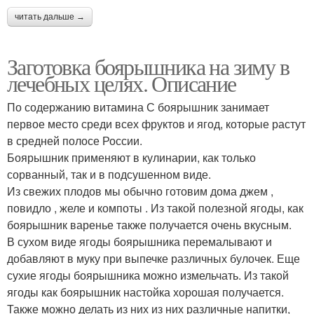
читать дальше →
Заготовка боярышника на зиму в
лечебных целях. Описание
По содержанию витамина С боярышник занимает
первое место среди всех фруктов и ягод, которые растут
в средней полосе России.
Боярышник применяют в кулинарии, как только
сорванный, так и в подсушенном виде.
Из свежих плодов мы обычно готовим дома джем ,
повидло , желе и компоты . Из такой полезной ягоды, как
боярышник варенье также получается очень вкусным.
В сухом виде ягоды боярышника перемалывают и
добавляют в муку при выпечке различных булочек. Еще
сухие ягоды боярышника можно измельчать. Из такой
ягоды как боярышник настойка хорошая получается.
Также можно делать из них из них различные напитки,