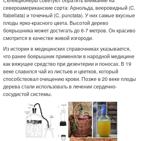
Селекционеры советуют обратить внимание на
североамериканские сорта: Арнольда, вееровидный (C.
flabellata) и точечный (C. punctata). У них самые вкусные
плоды ярко-красного цвета. Высотой дерево
боярышника может достигать до 6-7 метров. Он красиво
смотрится в качестве живой изгороди.
Из истории в медицинских справочниках указывается,
что ранее боярышник применяли в народной медицине
как вяжущее средство при дизентерии и поносах. В 19
веке славился чай из листьев и цветков, который
способствовал очищению крови. Позже в 20 веке плоды
дерева стали использовать в лечении сердечно-
сосудистой системы.