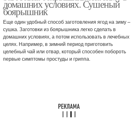
домашних условиях. Сушеный
боярышник
Еще один удобный способ заготовления ягод на зиму –
Варение из
сушка. Заготовки из боярышника легко сделать в
боярышника
домашних условиях, а потом использовать в лечебных
целях. Например, в зимний период приготовить
целебный чай или отвар, который способен побороть
первые симптомы простуды и гриппа.