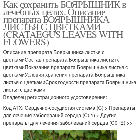
Как сохранить БОЯРЫШНИК в
лечебных целях. Описание
препарата БОЯРЫШНИКА
ЛИСТЬЯ С ЦВЕТКАМИ
(CRATAEGUS LEAVES WITH
FLOWERS)
Описание препарата Боярышника листья с
цветкамиСостав препарата Боярышника листья с
цветкамиПоказания препарата Боярышника листья с
цветкамиУсловия хранения препарата Боярышника
листья с цветкамиСрок годности препарата Боярышника
листья с цветками
Владелец регистрационного удостоверения:
Код ATX: Сердечно-сосудистая система (C) > Препараты
для лечения заболеваний сердца (C01) > Другие
препараты для лечения заболеваний сердца (C01E) >>