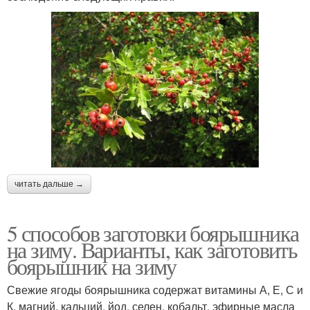
читать дальше →
5 способов заготовки боярышника
на зиму. Варианты, как заготовить
боярышник на зиму
Свежие ягоды боярышника содержат витамины А, Е, С и
К, магний, кальций, йод, селен, кобальт, эфирные масла