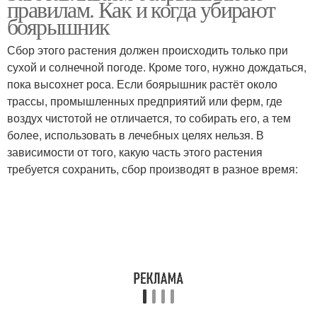
правилам. Как и когда убирают
боярышник
Сбор этого растения должен происходить только при
Варение из
сухой и солнечной погоде. Кроме того, нужно дождаться,
Боярышник без сахара
боярышника
пока высохнет роса. Если боярышник растёт около
трассы, промышленных предприятий или ферм, где
воздух чистотой не отличается, то собирать его, а тем
более, использовать в лечебных целях нельзя. В
Садовый боярышник
зависимости от того, какую часть этого растения
требуется сохранить, сбор производят в разное время: