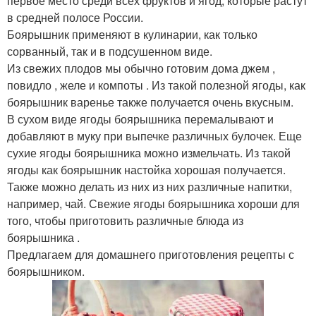
первое место среди всех фруктов и ягод, которые растут
в средней полосе России.
Боярышник применяют в кулинарии, как только
сорванный, так и в подсушенном виде.
Из свежих плодов мы обычно готовим дома джем ,
повидло , желе и компоты . Из такой полезной ягоды, как
боярышник варенье также получается очень вкусным.
В сухом виде ягоды боярышника перемалывают и
добавляют в муку при выпечке различных булочек. Еще
сухие ягоды боярышника можно измельчать. Из такой
ягоды как боярышник настойка хорошая получается.
Также можно делать из них из них различные напитки,
например, чай. Свежие ягоды боярышника хороши для
того, чтобы приготовить различные блюда из
боярышника .
Предлагаем для домашнего приготовления рецепты с
боярышником.