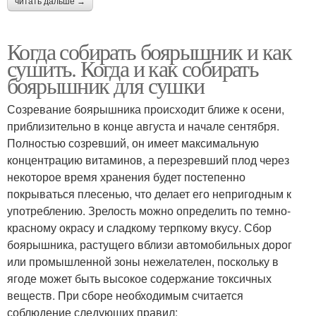
читать дальше →
Когда собирать боярышник и как
сушить. Когда и как собирать
боярышник для сушки
Созревание боярышника происходит ближе к осени,
приблизительно в конце августа и начале сентября.
Полностью созревший, он имеет максимальную
концентрацию витаминов, а перезревший плод через
некоторое время хранения будет постепенно
покрываться плесенью, что делает его непригодным к
употреблению. Зрелость можно определить по темно-
красному окрасу и сладкому терпкому вкусу. Сбор
боярышника, растущего вблизи автомобильных дорог
или промышленной зоны нежелателен, поскольку в
ягоде может быть высокое содержание токсичных
веществ. При сборе необходимым считается
соблюдение следующих правил: