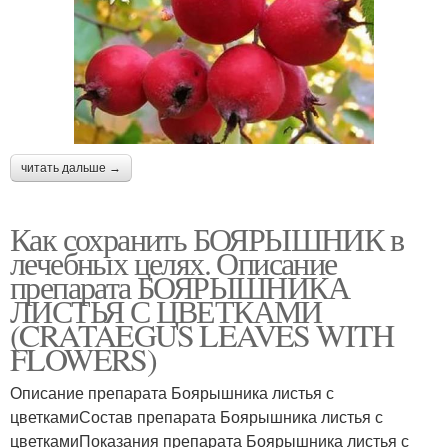
читать дальше →
Как сохранить БОЯРЫШНИК в
лечебных целях. Описание
препарата БОЯРЫШНИКА
ЛИСТЬЯ С ЦВЕТКАМИ
(CRATAEGUS LEAVES WITH
FLOWERS)
Описание препарата Боярышника листья с
цветкамиСостав препарата Боярышника листья с
цветкамиПоказания препарата Боярышника листья с