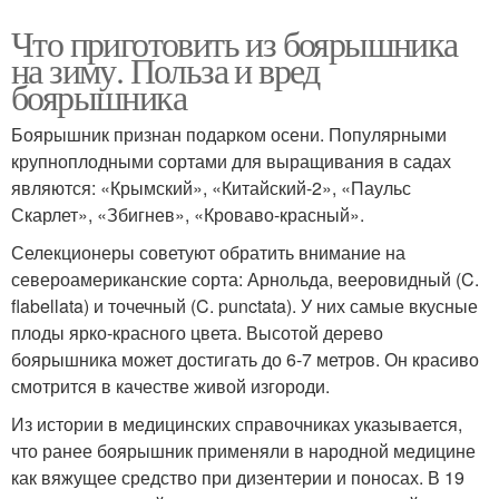
Что приготовить из боярышника
на зиму. Польза и вред
боярышника
Боярышник признан подарком осени. Популярными
крупноплодными сортами для выращивания в садах
являются: «Крымский», «Китайский-2», «Паульс
Скарлет», «Збигнев», «Кроваво-красный».
Селекционеры советуют обратить внимание на
североамериканские сорта: Арнольда, вееровидный (C.
flabellata) и точечный (C. punctata). У них самые вкусные
плоды ярко-красного цвета. Высотой дерево
боярышника может достигать до 6-7 метров. Он красиво
смотрится в качестве живой изгороди.
Из истории в медицинских справочниках указывается,
что ранее боярышник применяли в народной медицине
как вяжущее средство при дизентерии и поносах. В 19