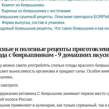
Компот из боярышника
Варенье из боярышника с косточками
оярышник сушеный рецепты. Описание препарата БОЯ
Форма выпуска, состав и упаковка
адовый боярышник рецепты. Что такое боярышник и как он
сные и полезные рецепты приготов
да с боярышником - 9 домашних вкусн
у можно смело употреблять спелые плоды красного боярышн
ают выносливость организма и придают силы. Особое вним
шника.
 смотрите:
держанию витамина С боярышник занимает первое место сре
ей полосе России.
шник применяют в кулинарии, как только сорванный, так и