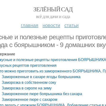
ЗЕЛЁНЫЙ САД
всё для дачи и сада
главная
новости
статьи
сные и полезные рецепты пригото
да с боярышником - 9 домашних вку
ержание
кусные и полезные рецепты приготовления БОЯРЫШНИКА н
кусных рецептов приготовления
то можно приготовить из замороженного БОЯРЫШНИКА. П
Замороженные в сахаре ягоды боярышника
Заморозка в собственном соку
Заморозка в сиропе на зиму
Замороженное пюре боярышника без сахара
Замороженное пюре с сахаром
то делать с урожаем БОЯРЫШНИКА. Добавление статьи в 