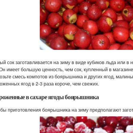
ый сок заготавливается на зиму в виде кубиков льда или в
. Он имеет большую ценность, чем сок, купленный в магазин
озьте смесь компотов из боярышника и других ягод, малин
оженных ягод в 2-3 раза короче, чем свежих.
роженные в сахаре ягоды боярышника
бы приготовления боярышника на зиму предполагают загото