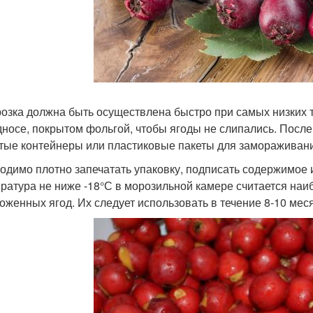
озка должна быть осуществлена быстро при самых низких 
дносе, покрытом фольгой, чтобы ягоды не слипались. После 
тые контейнеры или пластиковые пакеты для замораживан
одимо плотно запечатать упаковку, подписать содержимое и
ратура не ниже -18°С в морозильной камере считается наи
оженных ягод. Их следует использовать в течение 8-10 мес