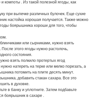
и компоты . Из такой полезной ягоды, как
ку при выпечке различных булочек. Еще сухие
шник настойка хорошая получается. Также можно
 ягоды боярышника хороши для того, чтобы
ком.
 блинчиками или сырниками, нужно взять
. После этого ягоды нужно растолочь,
одного состояния.
ужно взять полкило протертых ягод
 нужно натереть на терке или мелко порезать, а
ышника потомить на плите десять минут.
рышника, добавить стакан сахара. Все это
ушить в духовке.
те в банку и уплотните. Затем подбавьте
ся боярышник в сахаре .