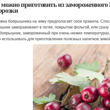
 можно приготовить из замороженн
орозки
овка боярышника на зиму предполагает свои правила. Спос
шник замораживают в лотке, покрытом фольгой, или сразу 
боярышник, замороженный при очень низких температурах, 
 использовать для приготовления полезных напитков зимой