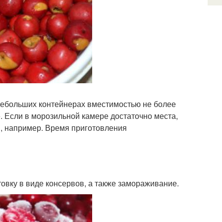
 небольших контейнерах вместимостью не более
е. Если в морозильной камере достаточно места,
ы, например. Время приготовления
вку в виде консервов, а также замораживание.