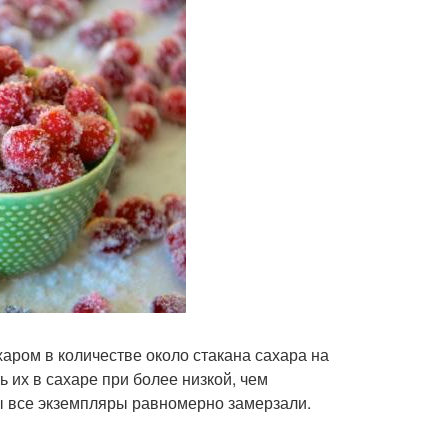
ром в количестве около стакана сахара на
 их в сахаре при более низкой, чем
тобы все экземпляры равномерно замерзали.