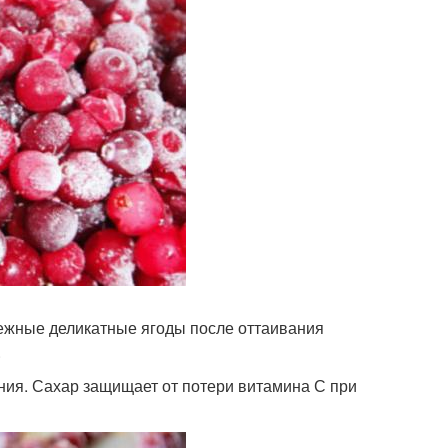
ежные деликатные ягоды после оттаивания
.
ания. Сахар защищает от потери витамина С при