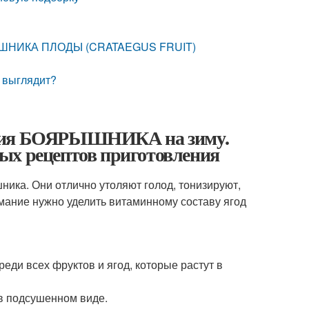
РЫШНИКА ПЛОДЫ (CRATAEGUS FRUIT)
 выглядит?
ления БОЯРЫШНИКА на зиму.
ых рецептов приготовления
ика. Они отлично утоляют голод, тонизируют,
ание нужно уделить витаминному составу ягод
ди всех фруктов и ягод, которые растут в
 в подсушенном виде.