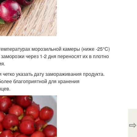
температурах морозильной камеры (ниже -25°C)
заморозки через 1-2 дня переносят их в плотно
ия.
 четко указать дату замораживания продукта.
более благоприятной для хранения
яцев.
⇨