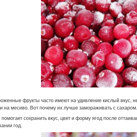
оженные фрукты часто имеют на удивление кислый вкус, н
и на месиво. Вот почему их лучше замораживать с сахаром
 помогает сохранить вкус, цвет и форму ягод после оттаив
вании год.