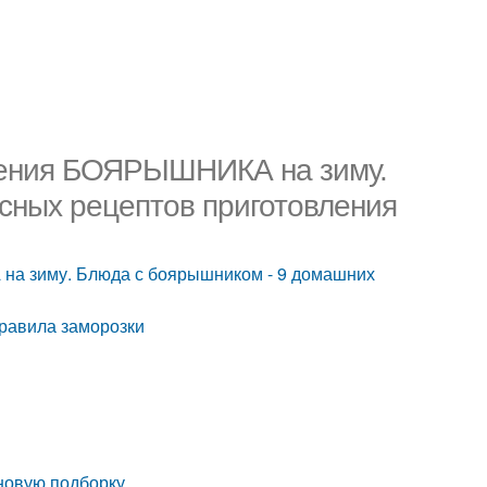
вления БОЯРЫШНИКА на зиму.
сных рецептов приготовления
а зиму. Блюда с боярышником - 9 домашних
равила заморозки
новую подборку