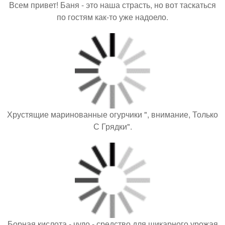
Всем привет! Баня - это наша страсть, но вот таскаться
по гостям как-то уже надоело.
Хрустящие маринованные огурчики ", внимание, Только
С Грядки".
Борная кислота - чудо - средство для шикарного урожая