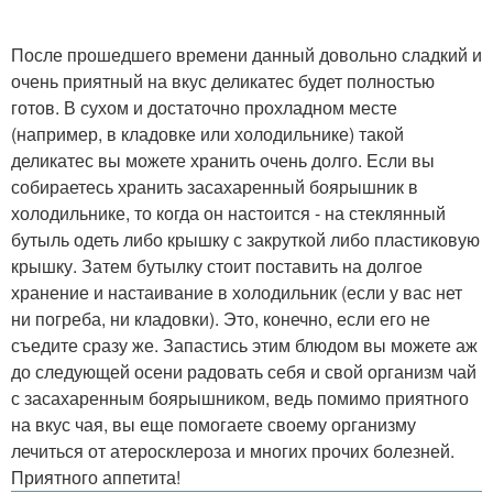
После прошедшего времени данный довольно сладкий и
очень приятный на вкус деликатес будет полностью
готов. В сухом и достаточно прохладном месте
(например, в кладовке или холодильнике) такой
деликатес вы можете хранить очень долго. Если вы
собираетесь хранить засахаренный боярышник в
холодильнике, то когда он настоится - на стеклянный
бутыль одеть либо крышку с закруткой либо пластиковую
крышку. Затем бутылку стоит поставить на долгое
хранение и настаивание в холодильник (если у вас нет
ни погреба, ни кладовки). Это, конечно, если его не
съедите сразу же. Запастись этим блюдом вы можете аж
до следующей осени радовать себя и свой организм чай
с засахаренным боярышником, ведь помимо приятного
на вкус чая, вы еще помогаете своему организму
лечиться от атеросклероза и многих прочих болезней.
Приятного аппетита!