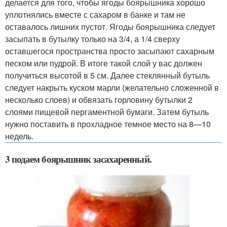
делается для того, чтобы ягоды боярышника хорошо
уплотнялись вместе с сахаром в банке и там не
оставалось лишних пустот. Ягоды боярышника следует
засыпать в бутылку только на 3/4, а 1/4 сверху
оставшегося пространства просто засыпают сахарным
песком или пудрой. В итоге такой слой у вас должен
получиться высотой в 5 см. Далее стеклянный бутыль
следует накрыть куском марли (желательно сложенной в
несколько слоев) и обвязать горловину бутылки 2
слоями пищевой пергаментной бумаги. Затем бутыль
нужно поставить в прохладное темное место на 8—10
недель.
3 подаем боярышник засахаренный.