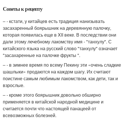
Советы к рецепту
– - кстати, у китайцев есть традиция нанизывать
засахаренный боярышник на деревянную палочку,
которая появилась еще в XII веке. В последствии они
дали этому лечебному лакомству имя - "танхулу". С
китайского языка на русский слово "танхулу" означает
"засахаренные на палочке фрукты ".
– - в зимнее время по всему Пекину эти «очень сладкие
шашлыки» продаются на каждом шагу. Их считают
поистине самым любимым лакомством, как дети, так и
взрослые.
– - кроме этого боярышник довольно обширно
применяется в китайской народной медицине и
считается почти что настоящей панацеей от
всевозможных болезней.