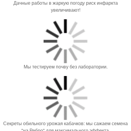
Дачные работы в жаркую погоду риск инфаркта
увеличивают!
Мы тестируем почву без лаборатории.
Секреты обильного урожая кабачков: мы сажаем семена
"на Ребро" для максимального эффекта.