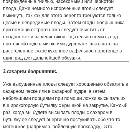
поврежденные гнилью, насекомыми или чернотой
плода. Даже немного испорченные ягоды следует
выкинуть, так как для этого рецепта требуются только
целые и невредимые плоды. Затем ягоды боярышника
при помощи острого ножа следует очистить от
плодоножек и чашелистиков, тщательно помыть под
проточной воде в миске или дуршлаге, высыпать на
расстеленное сухое кухонное вафельное полотенце в
один ряд для дальнейшей обсушки.
2 сахарим боярышник.
Уже высушенные плоды следует хорошенько обвалять в
сахарном песке или в сахарной пудре, а затем
небольшими порциями при помощи ложки высыпать их
в широкогорлую бутылку с крышкой на закрутке. Каждый
раз, когда вы будете высыпать плоды с сахаром в
бутылку ее следует энергично постукивать обо что-то
мягенькое (например, войлочную прокладку). Это