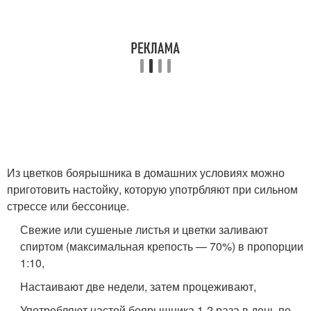
Из цветков боярышника в домашних условиях можно
приготовить настойку, которую употрбляют при сильном
стрессе или бессонице.
Свежие или сушеные листья и цветки заливают
спиртом (максимальная крепость — 70%) в пропорции
1:10,
Настаивают две недели, затем процеживают,
Употребляют настой боярышника 1-2 раза в день по