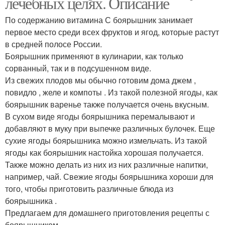
лечебных целях. Описание
По содержанию витамина С боярышник занимает
первое место среди всех фруктов и ягод, которые растут
в средней полосе России.
Боярышник применяют в кулинарии, как только
сорванный, так и в подсушенном виде.
Из свежих плодов мы обычно готовим дома джем ,
повидло , желе и компоты . Из такой полезной ягоды, как
боярышник варенье также получается очень вкусным.
В сухом виде ягоды боярышника перемалывают и
добавляют в муку при выпечке различных булочек. Еще
сухие ягоды боярышника можно измельчать. Из такой
ягоды как боярышник настойка хорошая получается.
Также можно делать из них из них различные напитки,
например, чай. Свежие ягоды боярышника хороши для
того, чтобы приготовить различные блюда из
боярышника .
Предлагаем для домашнего приготовления рецепты с
боярышником.