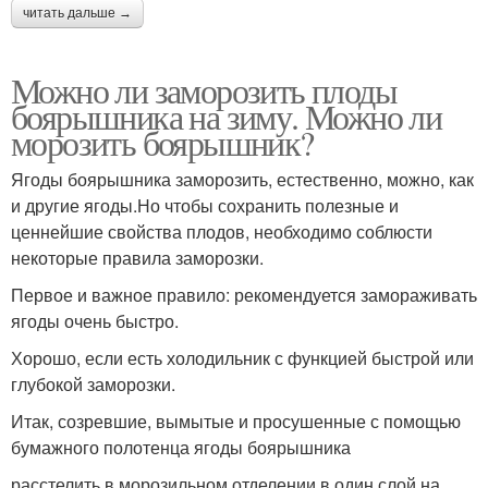
читать дальше →
Можно ли заморозить плоды
боярышника на зиму. Можно ли
морозить боярышник?
Ягоды боярышника заморозить, естественно, можно, как
и другие ягоды.Но чтобы сохранить полезные и
ценнейшие свойства плодов, необходимо соблюсти
некоторые правила заморозки.
Первое и важное правило: рекомендуется замораживать
ягоды очень быстро.
Хорошо, если есть холодильник с функцией быстрой или
глубокой заморозки.
Итак, созревшие, вымытые и просушенные с помощью
бумажного полотенца ягоды боярышника
расстелить в морозильном отделении в один слой на