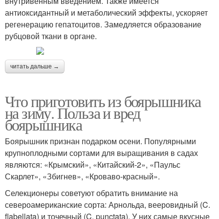
внутривенным введением. Также имеется
антиоксидантный и метаболический эффекты, ускоряет
регенерацию гепатоцитов. Замедляется образование
рубцовой ткани в органе.
читать дальше →
Что приготовить из боярышника
на зиму. Польза и вред
боярышника
Боярышник признан подарком осени. Популярными
крупноплодными сортами для выращивания в садах
являются: «Крымский», «Китайский-2», «Паульс
Скарлет», «Збигнев», «Кроваво-красный».
Селекционеры советуют обратить внимание на
североамериканские сорта: Арнольда, вееровидный (C.
flabellata) и точечный (C. punctata). У них самые вкусные