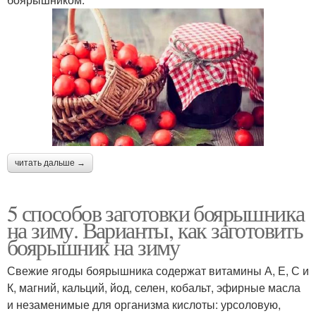
читать дальше →
5 способов заготовки боярышника
на зиму. Варианты, как заготовить
боярышник на зиму
Свежие ягоды боярышника содержат витамины А, Е, С и
К, магний, кальций, йод, селен, кобальт, эфирные масла
и незаменимые для организма кислоты: урсоловую,