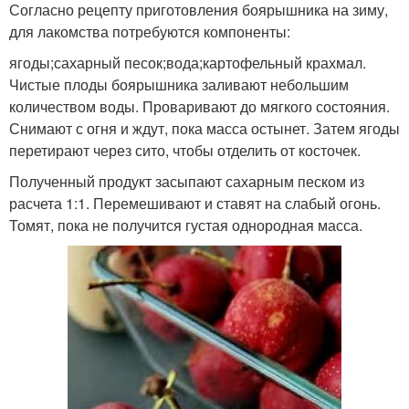
Согласно рецепту приготовления боярышника на зиму,
для лакомства потребуются компоненты:
ягоды;сахарный песок;вода;картофельный крахмал.
Чистые плоды боярышника заливают небольшим
количеством воды. Проваривают до мягкого состояния.
Снимают с огня и ждут, пока масса остынет. Затем ягоды
перетирают через сито, чтобы отделить от косточек.
Полученный продукт засыпают сахарным песком из
расчета 1:1. Перемешивают и ставят на слабый огонь.
Томят, пока не получится густая однородная масса.