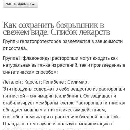
читать дальше →
Как сохранить боярышник в
свежем виде. Список лекарств
Группы гепатопротекторов разделяются в зависимости
от состава.
Группа I: флавоноиды расторопши могут входить как
натуральная вытяжка из растений, так и произведенные
синтетическим способом:
Легалон ; Карсил ; Гепабене ; Силимар .
Эти продукты содержат в себе вещество из расторопши
пятнистой – силимарин (силибинин). Он защищает и
стабилизирует мембраны клеток. Расторопша пятнистая
обладает мощным антитоксическим действием,
способна помочь при отравлениях бледной поганкой.
Правда, в этом случае используют модификацию с