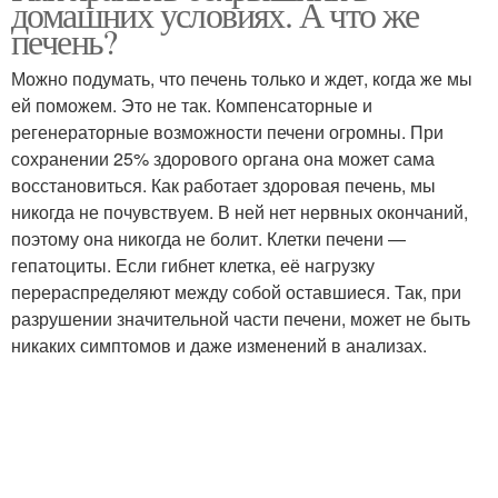
домашних условиях. А что же
боярышника
печень?
Можно подумать, что печень только и ждет, когда же мы
Варение из
ей поможем. Это не так. Компенсаторные и
Компот из боярышника
боярышника
регенераторные возможности печени огромны. При
сохранении 25% здорового органа она может сама
восстановиться. Как работает здоровая печень, мы
никогда не почувствуем. В ней нет нервных окончаний,
поэтому она никогда не болит. Клетки печени —
гепатоциты. Если гибнет клетка, её нагрузку
перераспределяют между собой оставшиеся. Так, при
разрушении значительной части печени, может не быть
никаких симптомов и даже изменений в анализах.