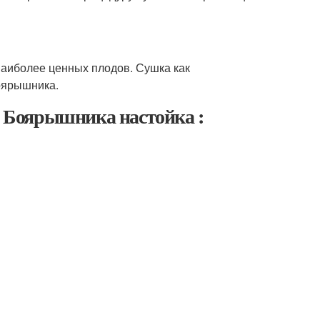
наиболее ценных плодов. Сушка как
боярышника.
 Боярышника настойка :