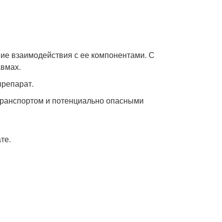
ие взаимодействия с ее компонентами. С
авмах.
препарат.
транспортом и потенциально опасными
те.