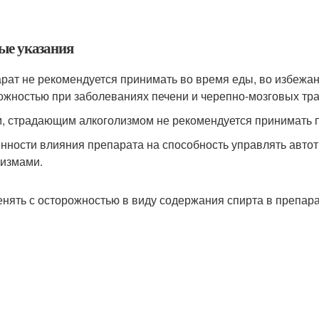
ые указания
рат не рекомендуется принимать во время еды, во избежан
ожностью при заболеваниях печени и черепно-мозговых тр
, страдающим алкоголизмом не рекомендуется принимать 
нности влияния препарата на способность управлять авто
измами.
нять с осторожностью в виду содержания спирта в препара