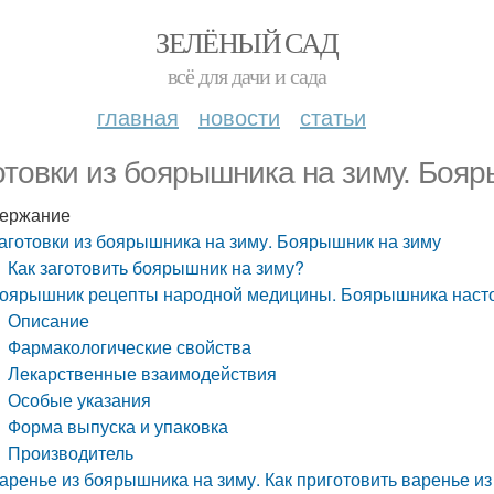
ЗЕЛЁНЫЙ САД
всё для дачи и сада
главная
новости
статьи
отовки из боярышника на зиму. Бояр
ержание
аготовки из боярышника на зиму. Боярышник на зиму
Как заготовить боярышник на зиму?
оярышник рецепты народной медицины. Боярышника настой
Описание
Фармакологические свойства
Лекарственные взаимодействия
Особые указания
Форма выпуска и упаковка
Производитель
аренье из боярышника на зиму. Как приготовить варенье и