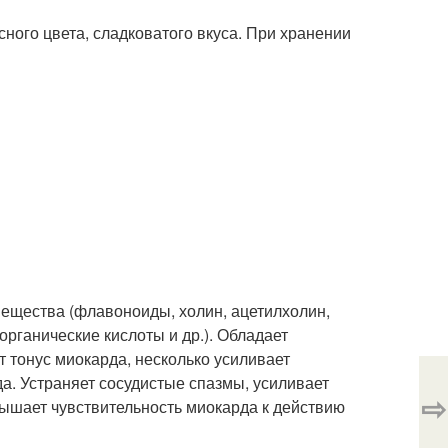
ного цвета, сладковатого вкуса. При хранении
вещества (флавоноиды, холин, ацетилхолин,
рганические кислоты и др.). Обладает
 тонус миокарда, несколько усиливает
. Устраняет сосудистые спазмы, усиливает
⇨
вышает чувствительность миокарда к действию