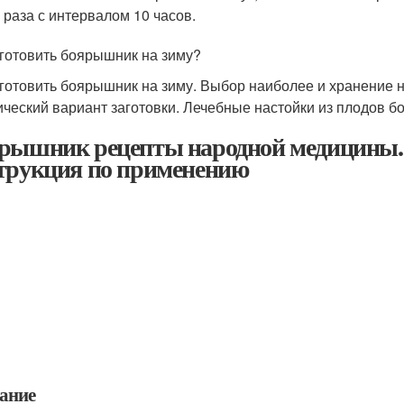
 раза с интервалом 10 часов.
аготовить боярышник на зиму?
аготовить боярышник на зиму. Выбор наиболее и хранение 
ический вариант заготовки. Лечебные настойки из плодов 
рышник рецепты народной медицины.
трукция по применению
ание