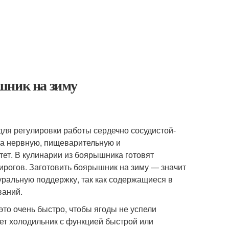
шник на зиму
ля регулировки работы сердечно сосудистой-
на нервную, пищеварительную и
ет. В кулинарии из боярышника готовят
пирогов. Заготовить боярышник на зиму — значит
уральную поддержку, так как содержащиеся в
ваний.
то очень быстро, чтобы ягоды не успели
еет холодильник с функцией быстрой или