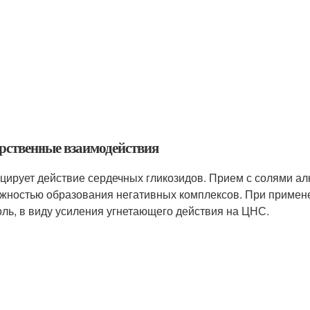
рственные взаимодействия
цирует действие сердечных гликозидов. Прием с солями ал
жностью образования негативных комплексов. При примене
оль, в виду усиления угнетающего действия на ЦНС.