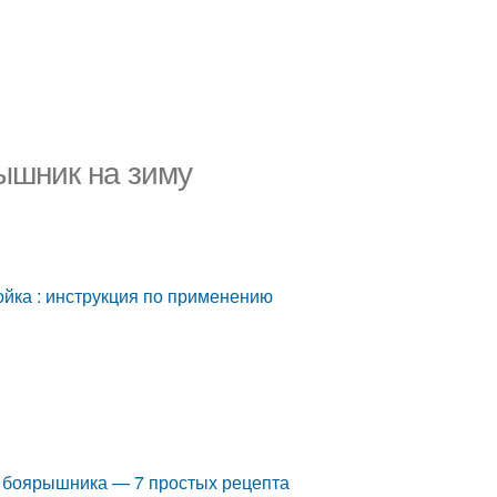
ышник на зиму
ка : инструкция по применению
з боярышника — 7 простых рецепта