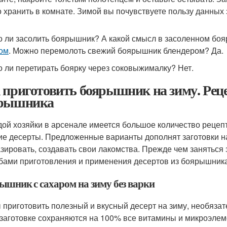
 хранить в комнате. Зимой вы почувствуете пользу данных 
 ли засолить боярышник? А какой смысл в засоленном боя
ом
. Можно перемолоть свежий боярышник блендером? Да.
 ли перетирать боярку через соковыжималку? Нет.
 приготовить боярышник на зиму. Рец
рышника
дой хозяйки в арсенале имеется большое количество рецеп
ие десерты. Предложенные варианты дополнят заготовки н
зировать, создавать свои лакомства. Прежде чем заняться 
бами приготовления и применения десертов из боярышника
ышник с сахаром на зиму без варки
 приготовить полезный и вкусный десерт на зиму, необязат
 заготовке сохраняются на 100% все витамины и микроэлем