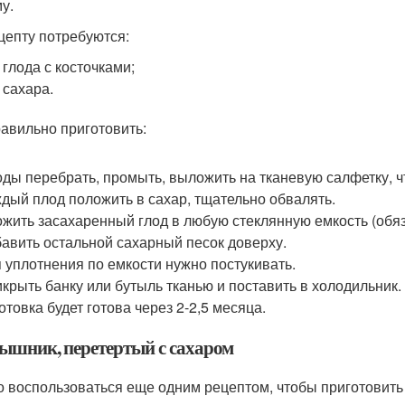
у.
цепту потребуются:
г глода с косточками;
г сахара.
равильно приготовить:
ды перебрать, промыть, выложить на тканевую салфетку, ч
дый плод положить в сахар, тщательно обвалять.
жить засахаренный глод в любую стеклянную емкость (обяз
авить остальной сахарный песок доверху.
 уплотнения по емкости нужно постукивать.
крыть банку или бутыль тканью и поставить в холодильник.
отовка будет готова через 2-2,5 месяца.
ышник, перетертый с сахаром
 воспользоваться еще одним рецептом, чтобы приготовить 