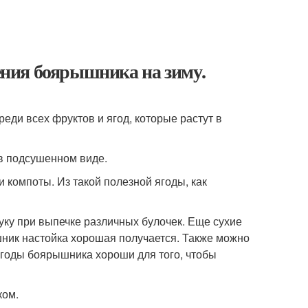
ния боярышника на зиму.
ди всех фруктов и ягод, которые растут в
 в подсушенном виде.
 компоты. Из такой полезной ягоды, как
ку при выпечке различных булочек. Еще сухие
шник настойка хорошая получается. Также можно
 ягоды боярышника хороши для того, чтобы
ком.