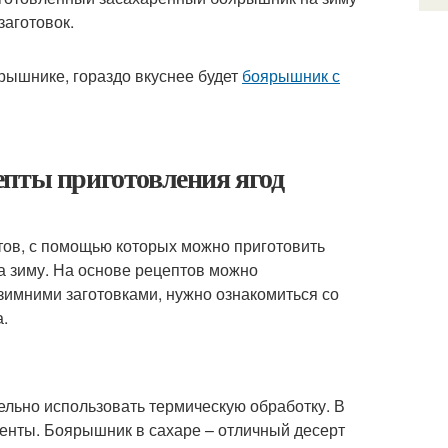
заготовок.
рышнике, гораздо вкуснее будет
боярышник с
епты приготовления ягод
тов, с помощью которых можно приготовить
а зиму. На основе рецептов можно
зимними заготовками, нужно ознакомиться со
.
ельно использовать термическую обработку. В
енты. Боярышник в сахаре – отличный десерт