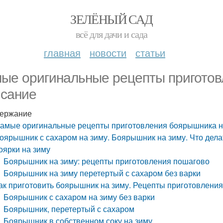
ЗЕЛЁНЫЙ САД
всё для дачи и сада
главная
новости
статьи
ые оригинальные рецепты приготов
сание
ержание
амые оригинальные рецепты приготовления боярышника н
оярышник с сахаром на зиму. Боярышник на зиму. Что дел
оярки на зиму
Боярышник на зиму: рецепты приготовления пошагово
Боярышник на зиму перетертый с сахаром без варки
ак приготовить боярышник на зиму. Рецепты приготовлени
Боярышник с сахаром на зиму без варки
Боярышник, перетертый с сахаром
Боярышник в собственном соку на зиму