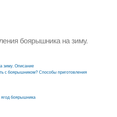
ления боярышника на зиму.
а зиму. Описание
ать с боярышником? Способы приготовления
я ягод боярышника