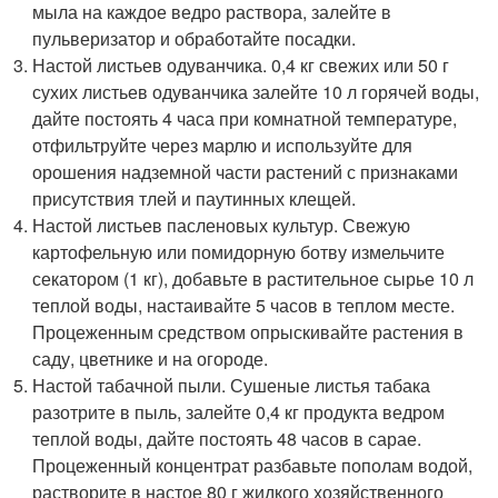
мыла на каждое ведро раствора, залейте в
пульверизатор и обработайте посадки.
Настой листьев одуванчика. 0,4 кг свежих или 50 г
сухих листьев одуванчика залейте 10 л горячей воды,
дайте постоять 4 часа при комнатной температуре,
отфильтруйте через марлю и используйте для
орошения надземной части растений с признаками
присутствия тлей и паутинных клещей.
Настой листьев пасленовых культур. Свежую
картофельную или помидорную ботву измельчите
секатором (1 кг), добавьте в растительное сырье 10 л
теплой воды, настаивайте 5 часов в теплом месте.
Процеженным средством опрыскивайте растения в
саду, цветнике и на огороде.
Настой табачной пыли. Сушеные листья табака
разотрите в пыль, залейте 0,4 кг продукта ведром
теплой воды, дайте постоять 48 часов в сарае.
Процеженный концентрат разбавьте пополам водой,
растворите в настое 80 г жидкого хозяйственного