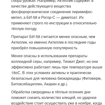
сбора урожая. Например, Актеллик содержит в
качестве действующего вещества
фосфорорганическое соединение пиримифос-
метил, а БИ-58 и Рогор-С — диметоат. Их
применяют строго по инструкции в относительно
тёплую погоду.
Препарат БИ-58 считается менее опасным, чем
Актеллик, но именно Актеллик в последние годы
приобрёл повышенную популярность
Менее опасны в использовании препараты
коллоидной серы, например, Тиовит Джет, но они
эффективно работают лишь при температуре выше
18
о
С. В этих условиях активны и практически
безопасные для человека биокарициды (Фитоверм,
Битоксибациллин, Акарин и др.).
Обработка смородины в тёплые осенние дни
поможет снизить количество клещей, но ударное
воздействие стоит осуществить уже в ноябре, когда