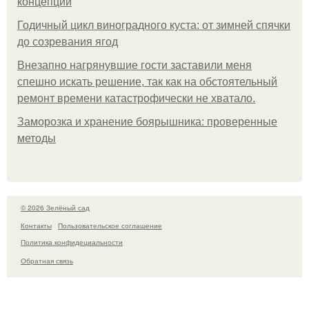
концепции
Годичный цикл виноградного куста: от зимней спячки
до созревания ягод
Внезапно нагрянувшие гости заставили меня
спешно искать решение, так как на обстоятельный
ремонт времени катастрофически не хватало.
Заморозка и хранение боярышника: проверенные
методы
© 2026 Зелёный сад
Контакты
Пользовательское соглашение
Политика конфидециальности
Обратная связь