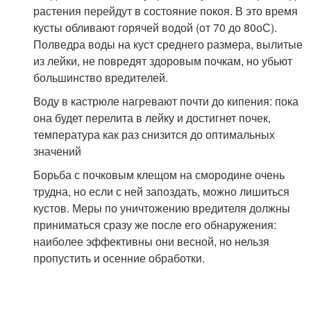
растения перейдут в состояние покоя. В это время
кусты обливают горячей водой (от 70 до 80
о
С).
Полведра воды на куст среднего размера, вылитые
из лейки, не повредят здоровым почкам, но убьют
большинство вредителей.
Воду в кастрюле нагревают почти до кипения: пока
она будет перелита в лейку и достигнет почек,
температура как раз снизится до оптимальных
значений
Борьба с почковым клещом на смородине очень
трудна, но если с ней запоздать, можно лишиться
кустов. Меры по уничтожению вредителя должны
приниматься сразу же после его обнаружения:
наиболее эффективны они весной, но нельзя
пропустить и осенние обработки.