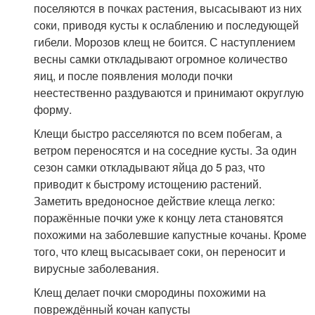
поселяются в почках растения, высасывают из них
соки, приводя кусты к ослаблению и последующей
гибели. Морозов клещ не боится. С наступлением
весны самки откладывают огромное количество
яиц, и после появления молоди почки
неестественно раздуваются и принимают округлую
форму.
Клещи быстро расселяются по всем побегам, а
ветром переносятся и на соседние кусты. За один
сезон самки откладывают яйца до 5 раз, что
приводит к быстрому истощению растений.
Заметить вредоносное действие клеща легко:
поражённые почки уже к концу лета становятся
похожими на заболевшие капустные кочаны. Кроме
того, что клещ высасывает соки, он переносит и
вирусные заболевания.
Клещ делает почки смородины похожими на
повреждённый кочан капусты