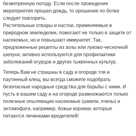
безветренную погоду. Если после проведения
мероприятия прошел дождь, то орошение по ботве
следует повторить.
Растительные отвары и настои, применяемые в
природном земледелии, помогают не только в защите от
насекомых, но и повышают иммунитет. Так,
предложенные рецепты из золы или луково-чесночной
шелухи, активно используются для профилактики
заболеваний огурцов и других тыквенных культур.
Теперь Вам не страшны в саду и огороде тля и
паутинный клещ, вы всегда сможете подобрать
безопасные народные средства для борьбы с ними. И
пусть в вашем саду и на огороде размножаются только
полезные опыляющие насекомые (шмели, пчелы) и
энтомофаги, например, божьи коровки, которые
питаются личинками вредителей!