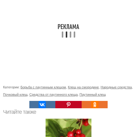
Категории:
Борьба с паутинным клещом
,
Клещ на смородине
,
Народные средства
,
Почковый клещ
,
Средства от паутинного клеща
,
Паутинный клещ
Читайте также