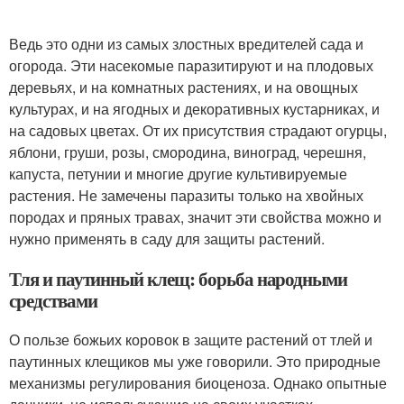
Ведь это одни из самых злостных вредителей сада и
огорода. Эти насекомые паразитируют и на плодовых
деревьях, и на комнатных растениях, и на овощных
культурах, и на ягодных и декоративных кустарниках, и
на садовых цветах. От их присутствия страдают огурцы,
яблони, груши, розы, смородина, виноград, черешня,
капуста, петунии и многие другие культивируемые
растения. Не замечены паразиты только на хвойных
породах и пряных травах, значит эти свойства можно и
нужно применять в саду для защиты растений.
Тля и паутинный клещ: борьба народными
средствами
О пользе божьих коровок в защите растений от тлей и
паутинных клещиков мы уже говорили. Это природные
механизмы регулирования биоценоза. Однако опытные