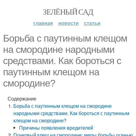
ЗЕЛЁНЫЙ САД
главная
новости
статьи
Борьба с паутинным клещом
на смородине народными
средствами. Как бороться с
паутинным клещом на
смородине?
Содержание
Борьба с паутинным клещом на смородине
народными средствами. Как бороться с паутинным
клещом на смородине?
Причины появления вредителей
Почковый клещ на смородине: меры борьбы осенью