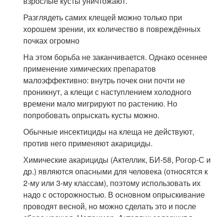
взрослые кусты уничтожают.
Разглядеть самих клещей можно только при
хорошем зрении, их количество в повреждённых
почках огромно
На этом борьба не заканчивается. Однако осеннее
применение химических препаратов
малоэффективно: внутрь почек они почти не
проникнут, а клещи с наступлением холодного
времени мало мигрируют по растению. Но
попробовать опрыскать кусты можно.
Обычные инсектициды на клеща не действуют,
против него применяют акарициды.
Химические акарициды (Актеллик, БИ-58, Рогор-С и
др.) являются опасными для человека (относятся к
2-му или 3-му классам), поэтому использовать их
надо с осторожностью. В основном опрыскивание
проводят весной, но можно сделать это и после