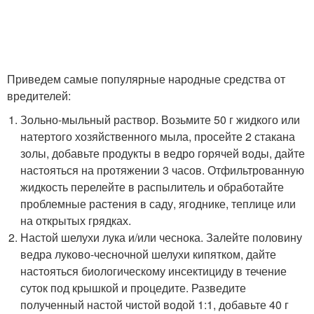
Приведем самые популярные народные средства от
вредителей:
Зольно-мыльный раствор. Возьмите 50 г жидкого или
натертого хозяйственного мыла, просейте 2 стакана
золы, добавьте продукты в ведро горячей воды, дайте
настояться на протяжении 3 часов. Отфильтрованную
жидкость перелейте в распылитель и обработайте
проблемные растения в саду, ягоднике, теплице или
на открытых грядках.
Настой шелухи лука и/или чеснока. Залейте половину
ведра луково-чесночной шелухи кипятком, дайте
настояться биологическому инсектициду в течение
суток под крышкой и процедите. Разведите
полученный настой чистой водой 1:1, добавьте 40 г