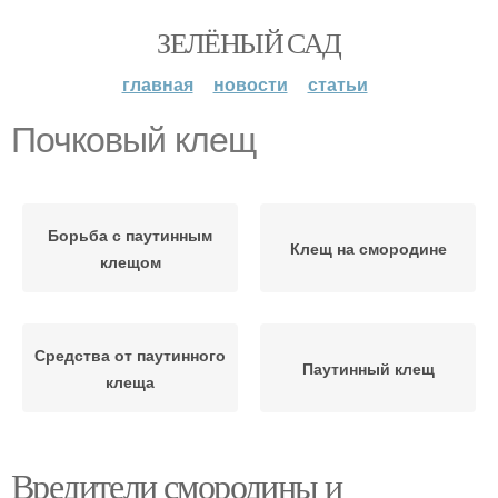
ЗЕЛЁНЫЙ САД
главная
новости
статьи
Почковый клещ
Борьба с паутинным
Клещ на смородине
клещом
Средства от паутинного
Паутинный клещ
клеща
Вредители смородины и