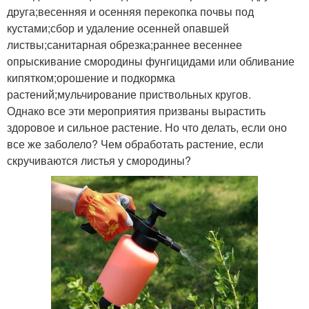
друга;весенняя и осенняя перекопка почвы под
кустами;сбор и удаление осенней опавшей
листвы;санитарная обрезка;раннее весеннее
опрыскивание смородины фунгицидами или обливание
кипятком;орошение и подкормка
растений;мульчирование приствольных кругов.
Однако все эти мероприятия призваны вырастить
здоровое и сильное растение. Но что делать, если оно
все же заболело? Чем обработать растение, если
скручиваются листья у смородины?