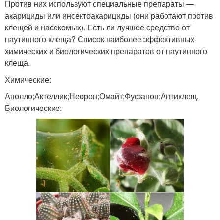
Против них используют специальные препараты —
акарициды или инсектоакарициды (они работают против
клещей и насекомых). Есть ли лучшее средство от
паутинного клеща? Список наиболее эффективных
химических и биологических препаратов от паутинного
клеща.
Химические:
Аполло;Актеллик;Неорон;Омайт;Фуфанон;Антиклещ.
Биологические: