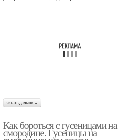
читать дальше →
Как бороться с гусеницами на
смородине. Гусеницы на
смородине: чем опасны