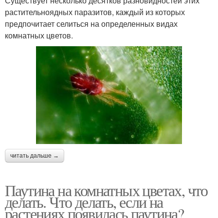
Существует несколько десятков разновидностей этих
растительноядных паразитов, каждый из которых
предпочитает селиться на определенных видах
комнатных цветов.
читать дальше →
Паутина на комнатных цветах, что
делать. Что делать, если на
растениях появилась паутина?