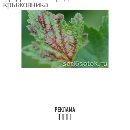
крыжовника