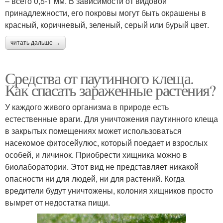
– всего 0,5-1 мм. В зависимости от видовой
принадлежности, его покровы могут быть окрашены в
красный, коричневый, зеленый, серый или бурый цвет.
читать дальше →
Средства от паутинного клеща.
Как спасать зараженные растения?
У каждого живого организма в природе есть
естественные враги. Для уничтожения паутинного клеща
в закрытых помещениях может использоваться
насекомое фитосейулюс, который поедает и взрослых
особей, и личинок. Приобрести хищника можно в
биолаборатории. Этот вид не представляет никакой
опасности ни для людей, ни для растений. Когда
вредители будут уничтожены, колония хищников просто
вымрет от недостатка пищи.