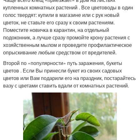
купленных комнатных растений . Все цветоводы в один
голос твердят: купили в магазине или с рук новый
цветок, не ставьте его сразу к своим растениям.
Поместите новичка в карантин, на отдельный
подоконник, а лучше сразу промойте крону растения с
хозяйственным мылом и проведите профилактическое
опрыскивание любым средством от вредителей.
Второй по «популярности» путь заражения, букеты
цветов . Если Вы принесли букет из своих садовых
цветов или Вам подарили его на праздник, постарайтесь
вазу с цветами ставить вдали от комнатных растений.