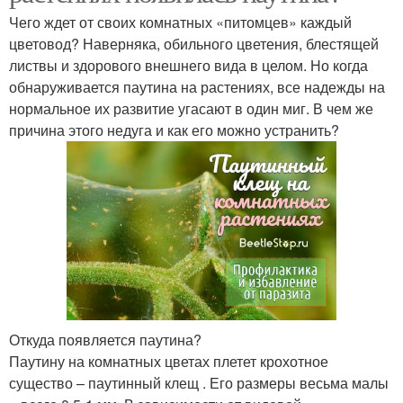
Чего ждет от своих комнатных «питомцев» каждый
цветовод? Наверняка, обильного цветения, блестящей
листвы и здорового внешнего вида в целом. Но когда
обнаруживается паутина на растениях, все надежды на
нормальное их развитие угасают в один миг. В чем же
причина этого недуга и как его можно устранить?
Откуда появляется паутина?
Паутину на комнатных цветах плетет крохотное
существо – паутинный клещ . Его размеры весьма малы