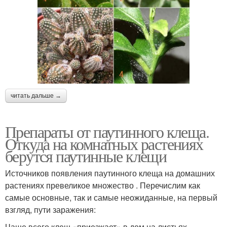
читать дальше →
Препараты от паутинного клеща.
Откуда на комнатных растениях
берутся паутинные клещи
Источников появления паутинного клеща на домашних
растениях превеликое множество . Перечислим как
самые основные, так и самые неожиданные, на первый
взгляд, пути заражения:
Чаще всего клещ «приезжает» в дом на листьях