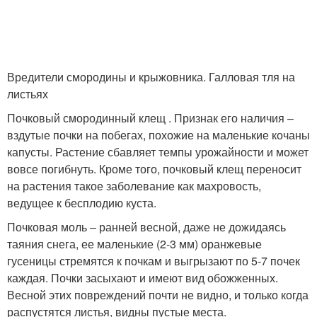
Вредители смородины и крыжовника. Галловая тля на
листьях
Почковый смородинный клещ . Признак его наличия –
вздутые почки на побегах, похожие на маленькие кочаны
капусты. Растение сбавляет темпы урожайности и может
вовсе погибнуть. Кроме того, почковый клещ переносит
на растения такое заболевание как махровость,
ведущее к бесплодию куста.
Почковая моль – ранней весной, даже не дожидаясь
таяния снега, ее маленькие (2-3 мм) оранжевые
гусеницы стремятся к почкам и выгрызают по 5-7 почек
каждая. Почки засыхают и имеют вид обожженных.
Весной этих повреждений почти не видно, и только когда
распустятся листья, видны пустые места.