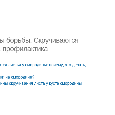
ры борьбы. Скручиваются
ь, профилактика
ся листья у смородины: почему, что делать,
тки на смородине?
ины скручивания листа у куста смородины