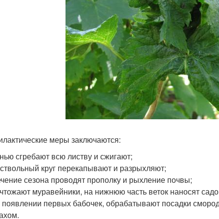
лактические меры заключаются:
нью сгребают всю листву и сжигают;
ствольный круг перекапывают и разрыхляют;
ечение сезона проводят прополку и рыхление почвы;
чтожают муравейники, на нижнюю часть веток наносят садо
 появлении первых бабочек, обрабатывают посадки сморо
ахом.