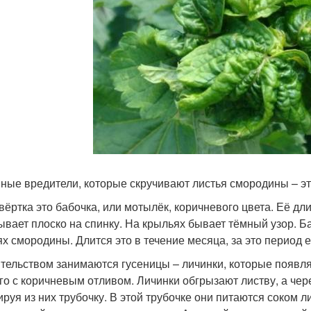
ные вредители, которые скручивают листья смородины – это
вёртка это бабочка, или мотылёк, коричневого цвета. Её д
ывает плоско на спинку. На крыльях бывает тёмный узор. Б
ях смородины. Длится это в течение месяца, за это период е
тельством занимаются гусеницы – личинки, которые появляют
го с коричневым отливом. Личинки обгрызают листву, а чер
руя из них трубочку. В этой трубочке они питаются соком л