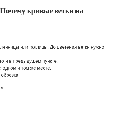
 Почему кривые ветки на
лянницы или галлицы. До цветения ветки нужно
что и в предыдущем пункте.
а одном и том же месте.
 обрезка.
ад