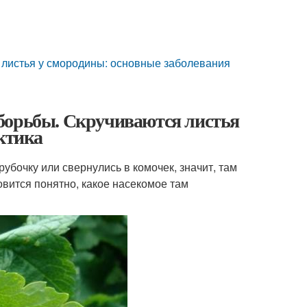
 листья у смородины: основные заболевания
борьбы. Скручиваются листья
актика
рубочку или свернулись в комочек, значит, там
вится понятно, какое насекомое там