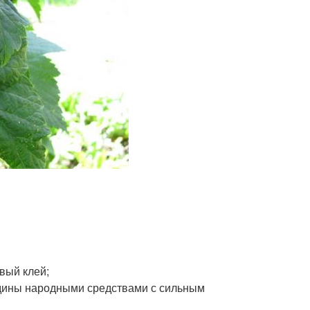
вый клей;
дины народными средствами с сильным