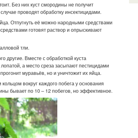
тоит. Без них куст смородины не получит
 случае проводят обработку инсектицидами.
яйца. Отпугнуть её можно народными средствами
и средствами готовят раствор и опрыскивают
алловой тли.
о другие. Вместе с обработкой куста
лопатой, а место среза засыпают пестицидами
прогонит муравьёв, но и уничтожит их яйца.
 кольцом вокруг каждого побега у основания
дины бывает по 10 – 12 побегов, но эффективное.