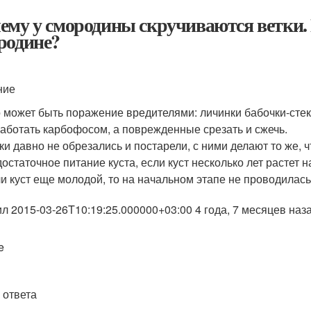
ему у смородины скручиваются ветки.
родине?
ние
 может быть поражение вредителями: личинки бабочки-стек
аботать карбофосом, а поврежденные срезать и сжечь.
ки давно не обрезались и постарели, с ними делают то же, 
остаточное питание куста, если куст несколько лет растет н
и куст еще молодой, то на начальном этапе не проводилась
ил 2015-03-26T10:19:25.000000+03:00 4 года, 7 месяцев наз
e
 ответа