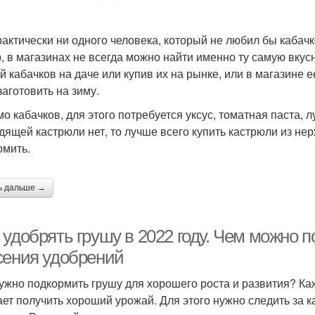
рактически ни одного человека, который не любил бы кабач
, в магазинах не всегда можно найти именно ту самую вкус
й кабачков на даче или купив их на рынке, или в магазине 
заготовить на зиму.
о кабачков, для этого потребуется уксус, томатная паста, 
дящей кастрюли нет, то лучше всего купить кастрюли из нер
омить.
ь дальше →
удобрять грушу в 2022 году. Чем можно п
сения удобрений
ужно подкормить грушу для хорошего роста и развития? Ка
ает получить хороший урожай. Для этого нужно следить за 