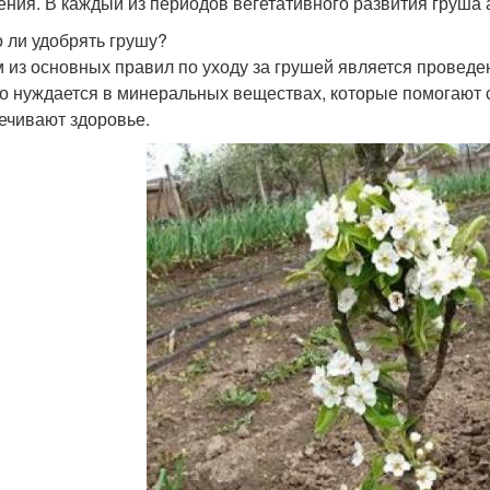
ения. В каждый из периодов вегетативного развития груша
 ли удобрять грушу?
 из основных правил по уходу за грушей является провед
о нуждается в минеральных веществах, которые помогают 
ечивают здоровье.