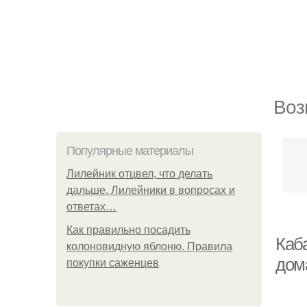
Воз
Популярные материалы
Лилейник отцвел, что делать
дальше. Лилейники в вопросах и
ответах…
Как правильно посадить
Каб
колоновидную яблоню. Правила
дом
покупки саженцев