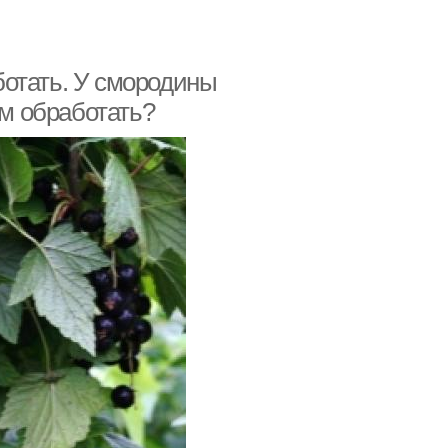
отать. У смородины
ем обработать?