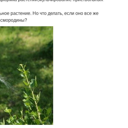
ное растение. Но что делать, если оно все же
у смородины?