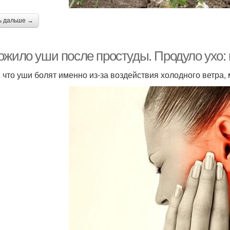
ь дальше →
ожило уши после простуды. Продуло ухо:
, что уши болят именно из-за воздействия холодного ветра, 