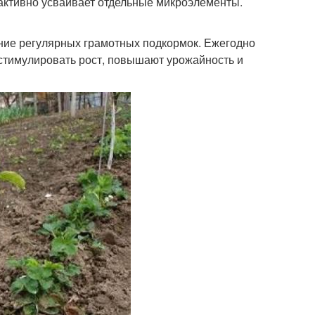
 активно усваивает отдельные микроэлементы.
ение регулярных грамотных подкормок. Ежегодно
стимулировать рост, повышают урожайность и