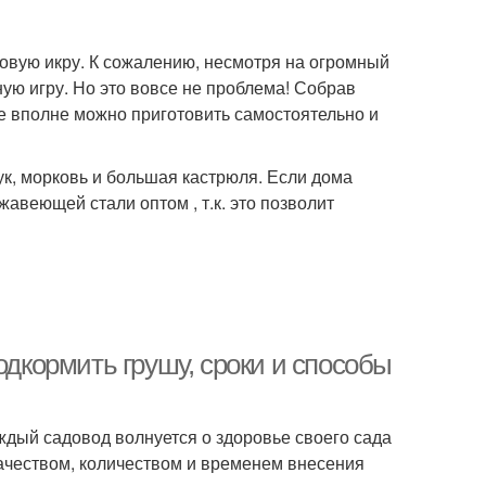
ковую икру. К сожалению, несмотря на огромный
ную игру. Но это вовсе не проблема! Собрав
ее вполне можно приготовить самостоятельно и
лук, морковь и большая кастрюля. Если дома
жавеющей стали оптом , т.к. это позволит
одкормить грушу, сроки и способы
ждый садовод волнуется о здоровье своего сада
качеством, количеством и временем внесения