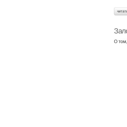
читат
Зал
О том