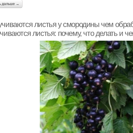
ь дальше →
учиваются листья у смородины чем обраб
чиваются листья: почему, что делать и ч