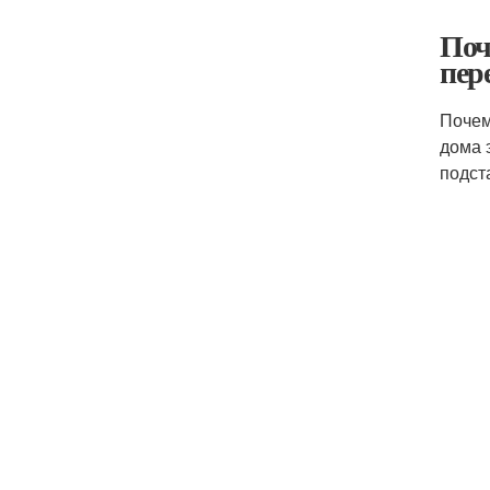
Поч
пер
Почем
дома 
подст