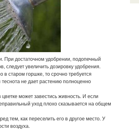
и. При достаточном удобрении, подопечный
в, следует увеличить дозировку удобрения.
 в старом горшке, то срочно требуется
я теснота не дает растению полноценно
 цветке может завестись живность. И если
 Неправильный уход плохо сказывается на общем
д тем, как переселить его в другое место. У
сти воздуха.