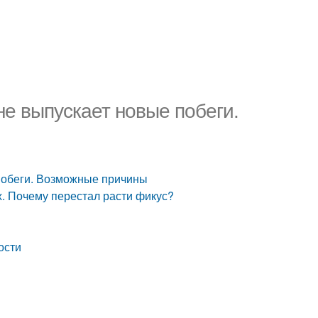
не выпускает новые побеги.
побеги. Возможные причины
. Почему перестал расти фикус?
ости