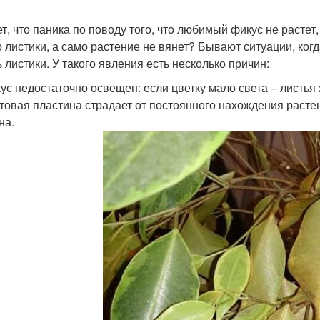
т, что паника по поводу того, что любимый фикус не растет,
о листики, а само растение не вянет? Бывают ситуации, ког
ь листики. У такого явления есть несколько причин:
ус недостаточно освещен: если цветку мало света – листья
товая пластина страдает от постоянного нахождения расте
на.