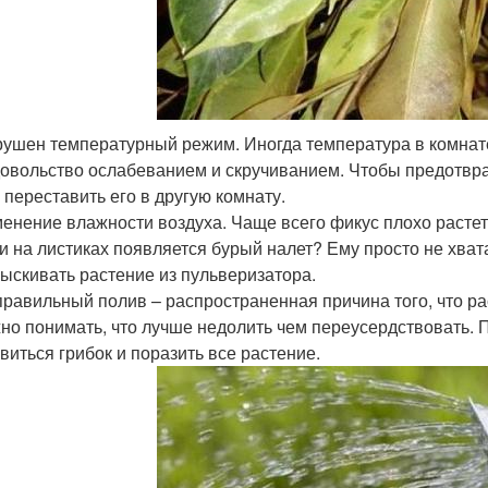
ушен температурный режим. Иногда температура в комнате
овольство ослабеванием и скручиванием. Чтобы предотвра
 переставить его в другую комнату.
енение влажности воздуха. Чаще всего фикус плохо растет 
и на листиках появляется бурый налет? Ему просто не хват
ыскивать растение из пульверизатора.
равильный полив – распространенная причина того, что рас
но понимать, что лучше недолить чем переусердствовать.
виться грибок и поразить все растение.