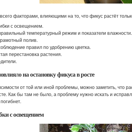
всего факторами, влияющими на то, что фикус растёт только
бки с освещением.
равильный температурный режим и показатели влажности
рамотный полив.
облюдение правил по удобрению цветка.
тая перестановка растения.
дители.
овлияло на остановку фикуса в росте
исимости от той или иной проблемы, можно заметить, что ра
сте. Как бы там не было, а проблему нужно искать и исправл
 погибнет.
ки с освещением