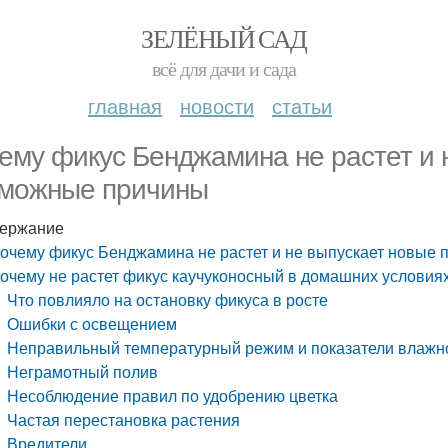
ЗЕЛЁНЫЙ САД
всё для дачи и сада
главная
новости
статьи
ему фикус Бенджамина не растет и 
можные причины
ержание
очему фикус Бенджамина не растет и не выпускает новые 
очему не растет фикус каучуконосный в домашних условиях
Что повлияло на остановку фикуса в росте
Ошибки с освещением
Неправильный температурный режим и показатели влажн
Неграмотный полив
Несоблюдение правил по удобрению цветка
Частая перестановка растения
Вредители