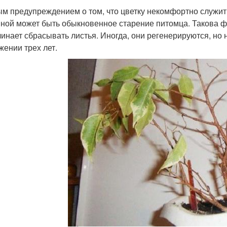
м предупреждением о том, что цветку некомфортно служит
ной может быть обыкновенное старение питомца. Такова ф
чинает сбрасывать листья. Иногда, они регенерируются, но 
жении трех лет.