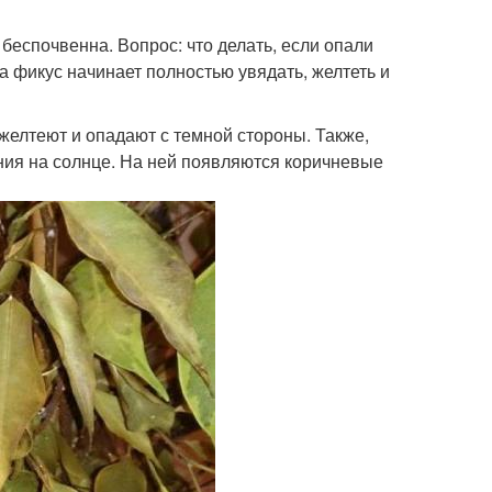
 беспочвенна. Вопрос: что делать, если опали
да фикус начинает полностью увядать, желтеть и
 желтеют и опадают с темной стороны. Также,
ния на солнце. На ней появляются коричневые