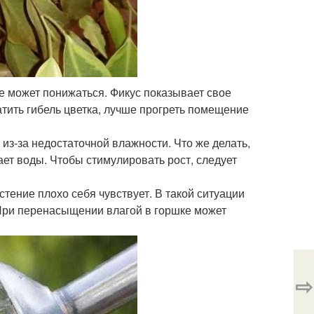
 может понижаться. Фикус показывает свое
тить гибель цветка, лучше прогреть помещение
из-за недостаточной влажности. Что же делать,
ает воды. Чтобы стимулировать рост, следует
тение плохо себя чувствует. В такой ситуации
 При перенасыщении влагой в горшке может
⇨