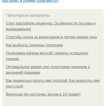
выглядит и почему появляется?
Популярные материалы
Сорт картофеля эльмундо. Особенности посадки и
выращивания
Способы ухода за виноградом в летнее время года
Как выбрать саженцы гортензии
Подкормка яблони весной: секреты успешного
урожая
Оптимальное время для подготовки черенков к
весенней прививке
Как правильно копать яму лопатой. Как выкопать яму
под столб
Виноград без косточек, весом в 10 грамм?