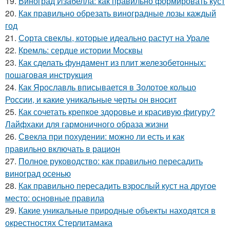
19.
Виноград Изабелла: как правильно формировать куст
20.
Как правильно обрезать виноградные лозы каждый
год
21.
Сорта свеклы, которые идеально растут на Урале
22.
Кремль: сердце истории Москвы
23.
Как сделать фундамент из плит железобетонных:
пошаговая инструкция
24.
Как Ярославль вписывается в Золотое кольцо
России, и какие уникальные черты он вносит
25.
Как сочетать крепкое здоровье и красивую фигуру?
Лайфхаки для гармоничного образа жизни
26.
Свекла при похудении: можно ли есть и как
правильно включать в рацион
27.
Полное руководство: как правильно пересадить
виноград осенью
28.
Как правильно пересадить взрослый куст на другое
место: основные правила
29.
Какие уникальные природные объекты находятся в
окрестностях Стерлитамака