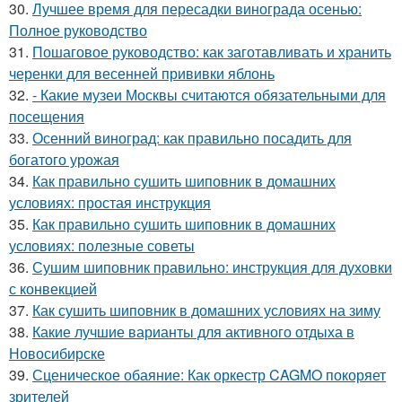
30.
Лучшее время для пересадки винограда осенью:
Полное руководство
31.
Пошаговое руководство: как заготавливать и хранить
черенки для весенней прививки яблонь
32.
- Какие музеи Москвы считаются обязательными для
посещения
33.
Осенний виноград: как правильно посадить для
богатого урожая
34.
Как правильно сушить шиповник в домашних
условиях: простая инструкция
35.
Как правильно сушить шиповник в домашних
условиях: полезные советы
36.
Сушим шиповник правильно: инструкция для духовки
с конвекцией
37.
Как сушить шиповник в домашних условиях на зиму
38.
Какие лучшие варианты для активного отдыха в
Новосибирске
39.
Сценическое обаяние: Как оркестр CAGMO покоряет
зрителей