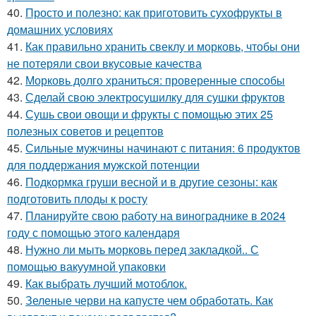
40.
Просто и полезно: как приготовить сухофрукты в
домашних условиях
41.
Как правильно хранить свеклу и морковь, чтобы они
не потеряли свои вкусовые качества
42.
Морковь долго храниться: проверенные способы
43.
Сделай свою электросушилку для сушки фруктов
44.
Сушь свои овощи и фрукты с помощью этих 25
полезных советов и рецептов
45.
Сильные мужчины начинают с питания: 6 продуктов
для поддержания мужской потенции
46.
Подкормка груши весной и в другие сезоны: как
подготовить плоды к росту
47.
Планируйте свою работу на винограднике в 2024
году с помощью этого календаря
48.
Нужно ли мыть морковь перед закладкой.. С
помощью вакуумной упаковки
49.
Как выбрать лучший мотоблок.
50.
Зеленые черви на капусте чем обработать. Как