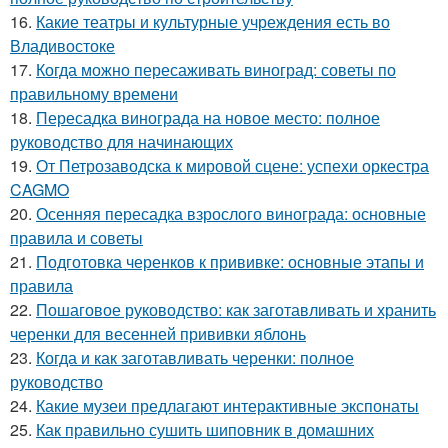
16.
Какие театры и культурные учреждения есть во
Владивостоке
17.
Когда можно пересаживать виноград: советы по
правильному времени
18.
Пересадка винограда на новое место: полное
руководство для начинающих
19.
От Петрозаводска к мировой сцене: успехи оркестра
CAGMO
20.
Осенняя пересадка взрослого винограда: основные
правила и советы
21.
Подготовка черенков к прививке: основные этапы и
правила
22.
Пошаговое руководство: как заготавливать и хранить
черенки для весенней прививки яблонь
23.
Когда и как заготавливать черенки: полное
руководство
24.
Какие музеи предлагают интерактивные экспонаты
25.
Как правильно сушить шиповник в домашних