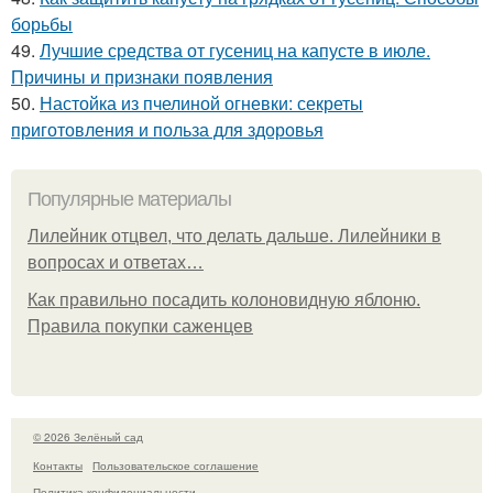
борьбы
49.
Лучшие средства от гусениц на капусте в июле.
Причины и признаки появления
50.
Настойка из пчелиной огневки: секреты
приготовления и польза для здоровья
Популярные материалы
Лилейник отцвел, что делать дальше. Лилейники в
вопросах и ответах…
Как правильно посадить колоновидную яблоню.
Правила покупки саженцев
© 2026 Зелёный сад
Контакты
Пользовательское соглашение
Политика конфидециальности