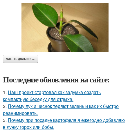
читать дальше →
Последние обновления на сайте:
1.
Наш проект стартовал как задумка создать
компактную беседку для отдыха.
2.
Почему лук и чеснок теряют зелень и как их быстро
реанимировать.
3.
Почему при посадке картофеля я ежегодно добавляю
в лунку горох или бобы.