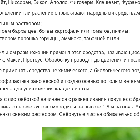
йт, Ниссоран, Бикол, Аполло, Фитоверм, Клещевит, Фуфанон
оявлении тли растение опрыскивают народными средствам
ьным раствором;
тоем бархатцев, ботвы картофеля или томатов, пижмы;
твором порошка горчицы, аммиака, табачной пыли.
ильном размножении применяются средства, называющиеся
ик, Макси, Протеус. Обработку проводят до цветения и посл
 применять средства не химического, а биологического воз
рофилактики рано весной и поздно осенью по голым ветвя
фена для уничтожения кладок яиц тли.
а с листовёрткой начинается с развешивания ловушек с бр
шивают возле кустов смородины на высоте 1,5 м на ночь. У
няют свежим раствором. Свёрнутые листья обязательно об