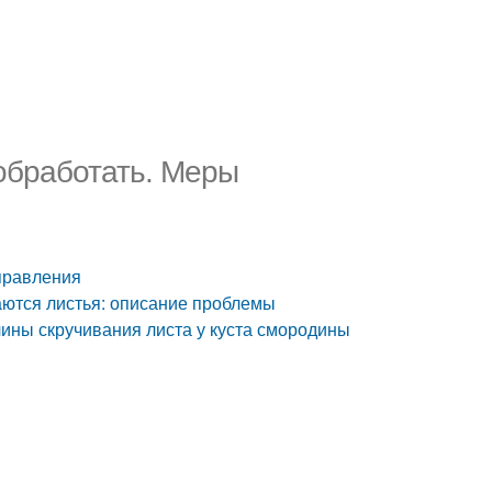
обработать. Меры
правления
аются листья: описание проблемы
ины скручивания листа у куста смородины