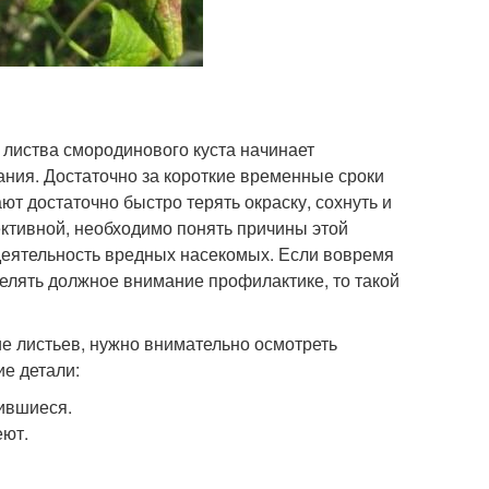
м листва смородинового куста начинает
вания. Достаточно за короткие временные сроки
ют достаточно быстро терять окраску, сохнуть и
ктивной, необходимо понять причины этой
деятельность вредных насекомых. Если вовремя
делять должное внимание профилактике, то такой
е листьев, нужно внимательно осмотреть
е детали:
рившиеся.
еют.