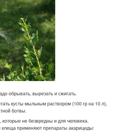
до обрывать, вырезать и сжигать.
ать кусты мыльным раствором (100 гр на 10 л),
атной ботвы.
 которые не безвредны и для человека.
ия клеща применяют препараты акарициды: