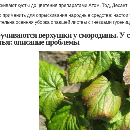
кивают кусты до цветения препаратами Атом, Тод, Десант,
 применить для опрыскивания народные средства: настои т
тельна осенняя уборка опавшей листвы с гнёздами гусениц
учиваются верхушки у смородины. У 
тья: описание проблемы