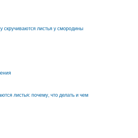
му скручиваются листья у смородины
ления
тся листья: почему, что делать и чем