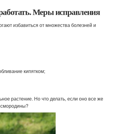
работать. Меры исправления
огают избавиться от множества болезней и
бливание кипятком;
ное растение. Но что делать, если оно все же
у смородины?