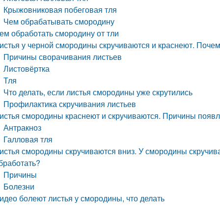
Крыжовниковая побеговая тля
Чем обрабатывать смородину
ем обработать смородину от тли
истья у черной смородины скручиваются и краснеют. Поче
Причины сворачивания листьев
Листовёртка
Тля
Что делать, если листья смородины уже скрутились
Профилактика скручивания листьев
истья смородины краснеют и скручиваются. Причины появ
Антракноз
Галловая тля
истья смородины скручиваются вниз. У смородины скручиваю
бработать?
Причины
Болезни
идео болеют листья у смородины, что делать