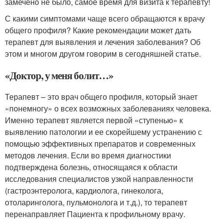
замечено не было, самое время для визита к терапевту!
С какими симптомами чаще всего обращаются к врачу
общего профиля? Какие рекомендации может дать
терапевт для выявления и лечения заболевания? Об
этом и многом другом говорим в сегодняшней статье.
«Доктор, у меня болит…»
Терапевт – это врач общего профиля, который знает
«понемногу» о всех возможных заболеваниях человека.
Именно терапевт является первой «ступенью» к
выявлению патологии и ее скорейшему устранению с
помощью эффективных препаратов и современных
методов лечения. Если во время диагностики
подтверждена болезнь, относящаяся к области
исследования специалистов узкой направленности
(гастроэнтеролога, кардиолога, гинеколога,
отоларинголога, пульмонолога и т.д.), то терапевт
перенаправляет Пациента к профильному врачу.