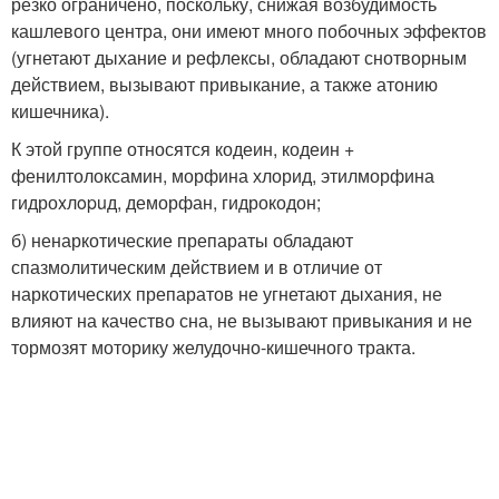
резко ограничено, поскольку, снижая возбудимость
кашлевого центра, они имеют много побочных эффектов
(угнетают дыхание и рефлексы, обладают снотворным
действием, вызывают привыкание, а также атонию
кишечника).
К этой группе относятся кодеин, кодеин +
фенилтолоксамин, морфина хлорид, этилморфина
гидроxлopuд, деморфан, гидрокодон;
б) ненаркотические препараты обладают
спазмолитическим действием и в отличие от
наркотических препаратов не угнетают дыхания, не
влияют на качество сна, не вызывают привыкания и не
тормозят моторику желудочно-кишечного тракта.