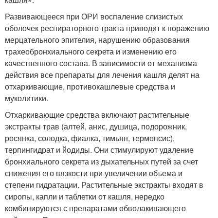
Развивающееся при ОРИ воспаление слизистых
оболочек респираторного тракта приводит к поражению
мерцательного эпителия, нарушению образования
трахеобронхиального секрета и изменению его
качественного состава. В зависимости от механизма
действия все препараты для лечения кашля делят на
отхаркивающие, противокашлевые средства и
муколитики.
Отхаркивающие средства включают растительные
экстракты трав (алтей, анис, душица, подорожник,
росянка, солодка, фиалка, тимьян, термопсис),
терпингидрат и йодиды. Они стимулируют удаление
бронхиального секрета из дыхательных путей за счет
снижения его вязкости при увеличении объема и
степени гидратации. Растительные экстракты входят в
сиропы, капли и таблетки от кашля, нередко
комбинируются с препаратами обволакивающего