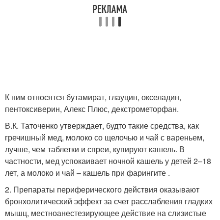
К ним относятся бутамират, глауцин, окселадин,
пентоксиверин, Алекс Плюс, декстрометорфан.
В.К. Таточенко утверждает, будто такие средства, как
гречишный мед, молоко со щелочью и чай с вареньем,
лучше, чем таблетки и спреи, купируют кашель. В
частности, мед успокаивает ночной кашель у детей 2–18
лет, а молоко и чай – кашель при фарингите .
2. Препараты периферического действия оказывают
бронхолитический эффект за счет расслабления гладких
мышц, местноанестезирующее действие на слизистые