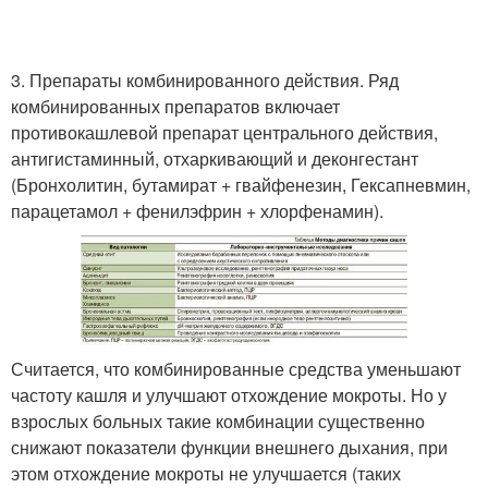
3. Препараты комбинированного действия. Ряд
комбинированных препаратов включает
противокашлевой препарат центрального действия,
антигистаминный, отхаркивающий и деконгестант
(Бронхолитин, бутамират + гвайфенезин, Гексапневмин,
парацетамол + фенилэфрин + хлорфенамин).
Считается, что комбинированные средства уменьшают
частоту кашля и улучшают отхождение мокроты. Но у
взрослых больных такие комбинации существенно
снижают показатели функции внешнего дыхания, при
этом отхождение мокроты не улучшается (таких