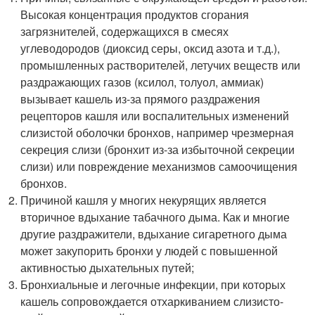
Высокая концентрация продуктов сгорания
загрязнителей, содержащихся в смесях
углеводородов (диоксид серы, оксид азота и т.д.),
промышленных растворителей, летучих веществ или
раздражающих газов (ксилол, толуол, аммиак)
вызывает кашель из-за прямого раздражения
рецепторов кашля или воспалительных изменений
слизистой оболочки бронхов, например чрезмерная
секреция слизи (бронхит из-за избыточной секреции
слизи) или повреждение механизмов самоочищения
бронхов.
Причиной кашля у многих некурящих является
вторичное вдыхание табачного дыма. Как и многие
другие раздражители, вдыхание сигаретного дыма
может закупорить бронхи у людей с повышенной
активностью дыхательных путей;
Бронхиальные и легочные инфекции, при которых
кашель сопровождается отхаркиванием слизисто-