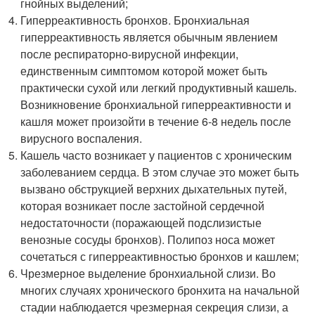
гнойных выделений;
Гиперреактивность бронхов. Бронхиальная
гиперреактивность является обычным явлением
после респираторно-вирусной инфекции,
единственным симптомом которой может быть
практически сухой или легкий продуктивный кашель.
Возникновение бронхиальной гиперреактивности и
кашля может произойти в течение 6-8 недель после
вирусного воспаления.
Кашель часто возникает у пациентов с хроническим
заболеванием сердца. В этом случае это может быть
вызвано обструкцией верхних дыхательных путей,
которая возникает после застойной сердечной
недостаточности (поражающей подслизистые
венозные сосуды бронхов). Полипоз носа может
сочетаться с гиперреактивностью бронхов и кашлем;
Чрезмерное выделение бронхиальной слизи. Во
многих случаях хронического бронхита на начальной
стадии наблюдается чрезмерная секреция слизи, а