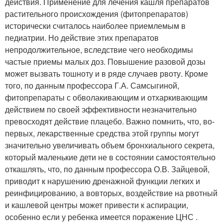
действия. Применение для лечения кашля препаратов
растительного происхождения (фитопрепаратов)
исторически считалось наиболее приемлемым в
педиатрии. Но действие этих препаратов
непродолжительное, вследствие чего необходимы
частые приемы малых доз. Повышение разовой дозы
может вызвать тошноту и в ряде случаев рвоту. Кроме
того, по данным профессора Г.А. Самсыгиной,
фитопрепараты с обволакивающим и отхаркивающим
действием по своей эффективности незначительно
превосходят действие плацебо. Важно помнить, что, во-
первых, лекарственные средства этой группы могут
значительно увеличивать объем бронхиального секрета,
который маленькие дети не в состоянии самостоятельно
откашлять, что, по данным профессора О.В. Зайцевой,
приводит к нарушению дренажной функции легких и
реинфицированию, а вовторых, воздействие на рвотный
и кашлевой центры может привести к аспирации,
особенно если у ребенка имеется поражение ЦНС .