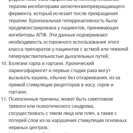
терапии ингибиторами ангиотензинпревращающего
фермента, который исчезает после прекращения
терапии. Бронхиальная гиперреактивность была
продемонстрирована у пациентов, принимающих
ингибиторы АПФ. Эти данные подчеркивают
необходимость осторожного использования этого
класса препаратов у пациентов с астмой или тяжелой
гиперчувствительностью дыхательных путей;
Болезни горла и гортани. Хронический
ларингофарингит и первые стадии рака могут
вызывать кашель, обычно без отхаркивания, из-за
прямой стимуляции рецепторов в носу, горле и
гортани;
Психогенные причины; может быть симптомом
тревоги или психотического синдрома,
сосуществовать с тиком лица или плеч, а также с
потерей слов из-за нарушения стимуляции основных
нервных центров;