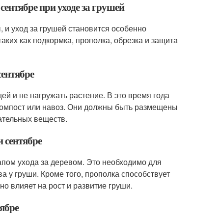
 сентябре при уходе за грушей
, и уход за грушей становится особенно
аких как подкормка, прополка, обрезка и защита
сентябре
ей и не нагружать растение. В это время года
 компост или навоз. Они должны быть размещены
ательных веществ.
и сентябре
апом ухода за деревом. Это необходимо для
а у груши. Кроме того, прополка способствует
о влияет на рост и развитие груши.
тябре