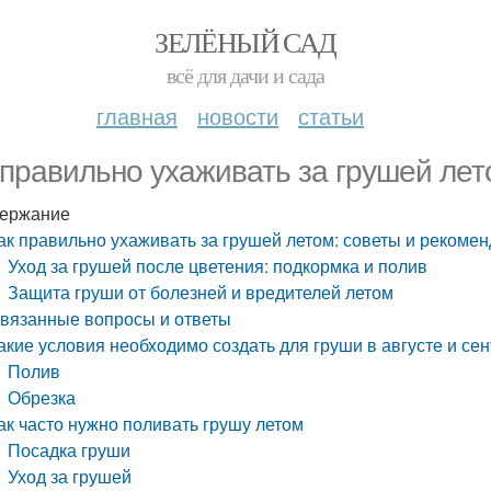
ЗЕЛЁНЫЙ САД
всё для дачи и сада
главная
новости
статьи
 правильно ухаживать за грушей лет
ержание
ак правильно ухаживать за грушей летом: советы и рекоме
Уход за грушей после цветения: подкормка и полив
Защита груши от болезней и вредителей летом
вязанные вопросы и ответы
акие условия необходимо создать для груши в августе и се
Полив
Обрезка
ак часто нужно поливать грушу летом
Посадка груши
Уход за грушей