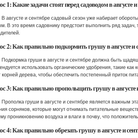
с 1: Какие задачи стоят перед садоводом в августе и
: В августе и сентябре садовый сезон уже набирает обороты
м. В это время садовнику предстоит выполнить ряд задач, т
едителей.
ос 2: Как правильно подкормить грушу в августе и 
: Подкормка груши в августе и сентябре должна быть щадящ
ендуется использовать органические удобрения, такие как
г корней дерева, чтобы обеспечить постепенный приток пит
ос 3: Как правильно пропольщить грушу в августе 
: Прополка груши в августе и сентябре является важным эт
ния сорняков, которые могут отнимать питательные веществ
му проникновению воздуха и влаги в почву, что положительн
с 4: Как правильно обрезать грушу в августе и сен