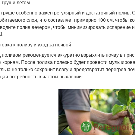
 груши летом
 груше особенно важен регулярный и достаточный полив. С
обитаемого слоя, что составляет примерно 100 см, чтобы к
водите полив вечером, чтобы минимизировать испарение и
й.
товка к поливу и уход за почвой
 поливом рекомендуется аккуратно взрыхлить почву в прис
к корням. После полива полезно будет провести мульчиров
ульча не только сохранит влагу и предотвратит перегрев по
щая потребность в частом рыхлении.