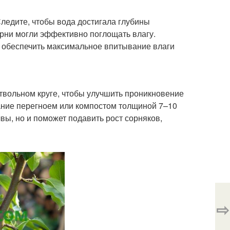
ледите, чтобы вода достигала глубины
орни могли эффективно поглощать влагу.
 обеспечить максимальное впитывание влаги
твольном круге, чтобы улучшить проникновение
ание перегноем или компостом толщиной 7–10
чвы, но и поможет подавить рост сорняков,
⇨