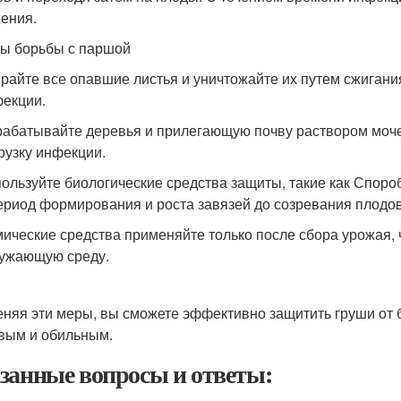
ения.
ы борьбы с паршой
райте все опавшие листья и уничтожайте их путем сжигани
екции.
абатывайте деревья и прилегающую почву раствором мочеви
рузку инфекции.
ользуйте биологические средства защиты, такие как Споро
ериод формирования и роста завязей до созревания плодов
ические средства применяйте только после сбора урожая,
ужающую среду.
няя эти меры, вы сможете эффективно защитить груши от 
вым и обильным.
занные вопросы и ответы: