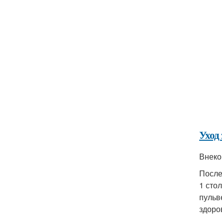
Уход
Внеко
После
1 сто
пульв
здоро