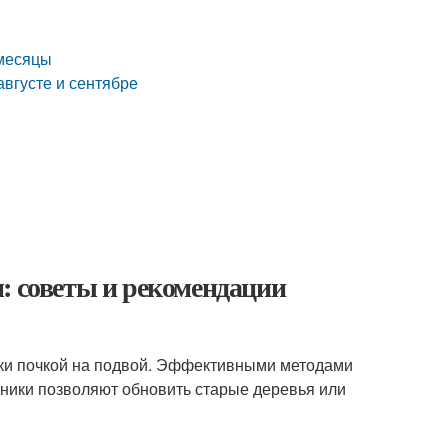
 месяцы
августе и сентябре
: советы и рекомендации
вки почкой на подвой. Эффективными методами
хники позволяют обновить старые деревья или