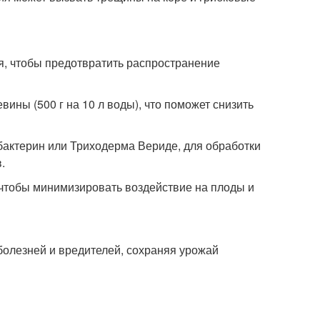
я, чтобы предотвратить распространение
ны (500 г на 10 л воды), что поможет снизить
бактерин или Триходерма Вериде, для обработки
.
 чтобы минимизировать воздействие на плоды и
болезней и вредителей, сохраняя урожай