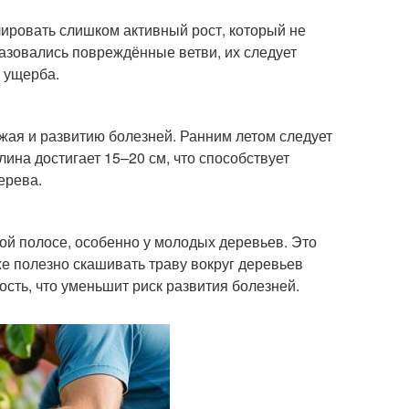
улировать слишком активный рост, который не
разовались повреждённые ветви, их следует
о ущерба.
жая и развитию болезней. Ранним летом следует
ина достигает 15–20 см, что способствует
ерева.
ой полосе, особенно у молодых деревьев. Это
е полезно скашивать траву вокруг деревьев
ость, что уменьшит риск развития болезней.