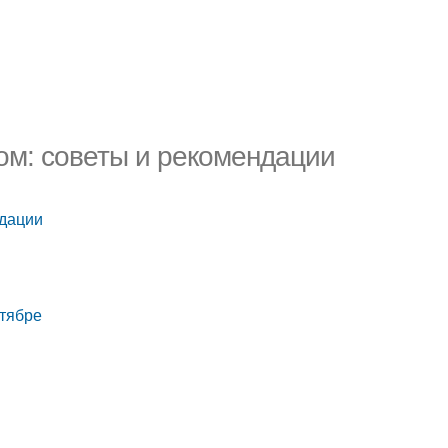
ом: советы и рекомендации
ндации
нтябре