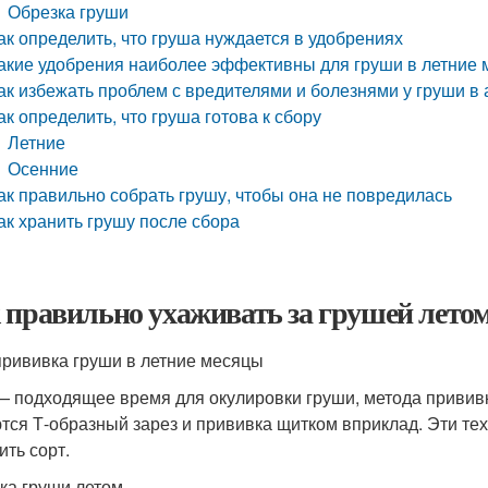
Обрезка груши
ак определить, что груша нуждается в удобрениях
акие удобрения наиболее эффективны для груши в летние
ак избежать проблем с вредителями и болезнями у груши в 
ак определить, что груша готова к сбору
Летние
Осенние
ак правильно собрать грушу, чтобы она не повредилась
ак хранить грушу после сбора
 правильно ухаживать за грушей летом
рививка груши в летние месяцы
— подходящее время для окулировки груши, метода приви
тся Т-образный зарез и прививка щитком вприклад. Эти те
ить сорт.
ка груши летом