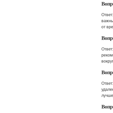
Вопро
Ответ
важны
от вр
Вопр
Ответ
реком
вокру
Вопр
Ответ
удале
лучше
Вопро