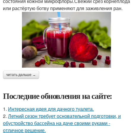
состояния кожной микрофлоры.Свежий срез корнеплода
или растёртую ботву применяют для заживления ран.
читать дальше →
Последние обновления на сайте:
1.
Интересная идея для дачного туалета.
2.
Летний сезон требует основательной подготовки, и
обустройство бассейна на даче своими руками -
отличное решение.