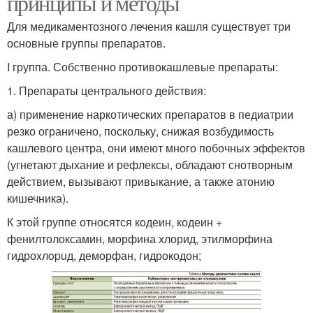
принципы и методы
Для медикаментозного лечения кашля существует три
основные группы препаратов.
I группа. Собственно противокашлевые препараты:
1. Препараты центрального действия:
а) применение наркотических препаратов в педиатрии
резко ограничено, поскольку, снижая возбудимость
кашлевого центра, они имеют много побочных эффектов
(угнетают дыхание и рефлексы, обладают снотворным
действием, вызывают привыкание, а также атонию
кишечника).
К этой группе относятся кодеин, кодеин +
фенилтолоксамин, морфина хлорид, этилморфина
гидроxлopuд, деморфан, гидрокодон;