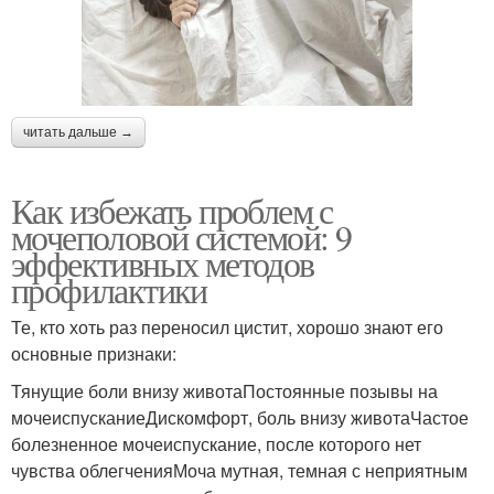
читать дальше →
Как избежать проблем с
мочеполовой системой: 9
эффективных методов
профилактики
Те, кто хоть раз переносил цистит, хорошо знают его
основные признаки:
Тянущие боли внизу животаПостоянные позывы на
мочеиспусканиеДискомфорт, боль внизу животаЧастое
болезненное мочеиспускание, после которого нет
чувства облегченияМоча мутная, темная с неприятным