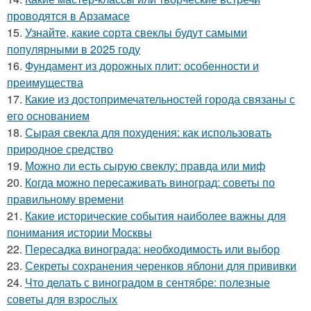
проводятся в Арзамасе
15.
Узнайте, какие сорта свеклы будут самыми
популярными в 2025 году
16.
Фундамент из дорожных плит: особенности и
преимущества
17.
Какие из достопримечательностей города связаны с
его основанием
18.
Сырая свекла для похудения: как использовать
природное средство
19.
Можно ли есть сырую свеклу: правда или миф
20.
Когда можно пересаживать виноград: советы по
правильному времени
21.
Какие исторические события наиболее важны для
понимания истории Москвы
22.
Пересадка винограда: необходимость или выбор
23.
Секреты сохранения черенков яблони для прививки
24.
Что делать с виноградом в сентябре: полезные
советы для взрослых