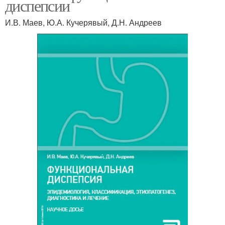
диспепсии
И.В. Маев, Ю.А. Кучерявый, Д.Н. Андреев