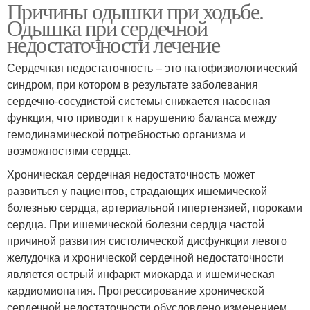
Причины одышки при ходьбе.
Одышка при сердечной
недостаточности лечение
Сердечная недостаточность – это патофизиологический
синдром, при котором в результате заболевания
сердечно-сосудистой системы снижается насосная
функция, что приводит к нарушению баланса между
гемодинамической потребностью организма и
возможностями сердца.
Хроническая сердечная недостаточность может
развиться у пациентов, страдающих ишемической
болезнью сердца, артериальной гипертензией, пороками
сердца. При ишемической болезни сердца частой
причиной развития систолической дисфункции левого
желудочка и хронической сердечной недостаточности
является острый инфаркт миокарда и ишемическая
кардиомиопатия. Прогрессирование хронической
сердечной недостаточности обусловлено изменением