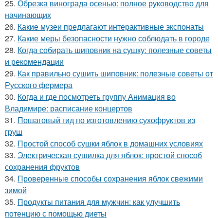
25.
Обрезка винограда осенью: полное руководство для
начинающих
26.
Какие музеи предлагают интерактивные экспонаты
27.
Какие меры безопасности нужно соблюдать в городе
28.
Когда собирать шиповник на сушку: полезные советы
и рекомендации
29.
Как правильно сушить шиповник: полезные советы от
Русского фермера
30.
Когда и где посмотреть группу Анимация во
Владимире: расписание концертов
31.
Пошаговый гид по изготовлению сухофруктов из
груш
32.
Простой способ сушки яблок в домашних условиях
33.
Электрическая сушилка для яблок: простой способ
сохранения фруктов
34.
Проверенные способы сохранения яблок свежими
зимой
35.
Продукты питания для мужчин: как улучшить
потенцию с помощью диеты