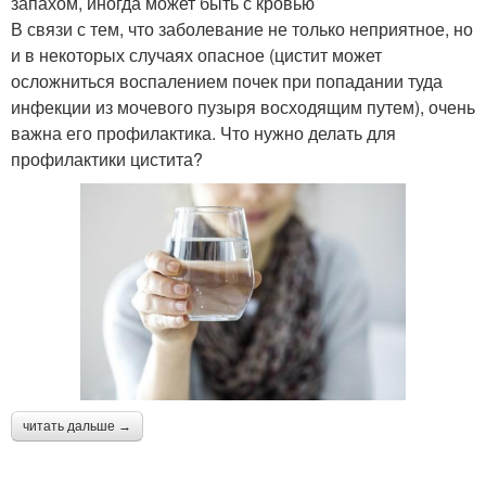
запахом, иногда может быть с кровью
В связи с тем, что заболевание не только неприятное, но
и в некоторых случаях опасное (цистит может
осложниться воспалением почек при попадании туда
инфекции из мочевого пузыря восходящим путем), очень
важна его профилактика. Что нужно делать для
профилактики цистита?
читать дальше →