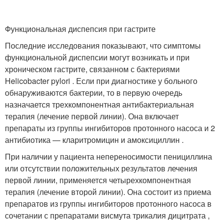
Функциональная диспепсия при гастрите
Последние исследования показывают, что симптомы
функциональной диспепсии могут возникать и при
хроническом гастрите, связанном с бактериями
Helicobacter pylori . Если при диагностике у больного
обнаруживаются бактерии, то в первую очередь
назначается трехкомпонентная антибактериальная
терапия (лечение первой линии). Она включает
препараты из группы ингибиторов протонного насоса и 2
антибиотика — кларитромицин и амоксициллин .
При наличии у пациента непереносимости пенициллина
или отсутствии положительных результатов лечения
первой линии, применяется четырехкомпонентная
терапия (лечение второй линии). Она состоит из приема
препаратов из группы ингибиторов протонного насоса в
сочетании с препаратами висмута трикалия дицитрата ,