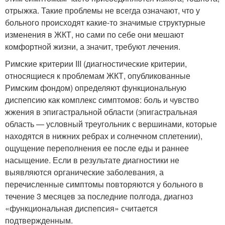
отрыжка. Такие проблемы не всегда означают, что у
больного происходят какие-то значимые структурные
изменения в ЖКТ, но сами по себе они мешают
комфортной жизни, а значит, требуют лечения.
Римские критерии III (диагностические критерии,
относящиеся к проблемам ЖКТ, опубликованные
Римским фондом) определяют функциональную
диспепсию как комплекс симптомов: боль и чувство
жжения в эпигастральной области (эпигастральная
область — условный треугольник с вершинами, которые
находятся в нижних ребрах и солнечном сплетении),
ощущение переполнения ее после еды и раннее
насыщение. Если в результате диагностики не
выявляются органические заболевания, а
перечисленные симптомы повторяются у больного в
течение 3 месяцев за последние полгода, диагноз
«функциональная диспепсия» считается
подтвержденным.