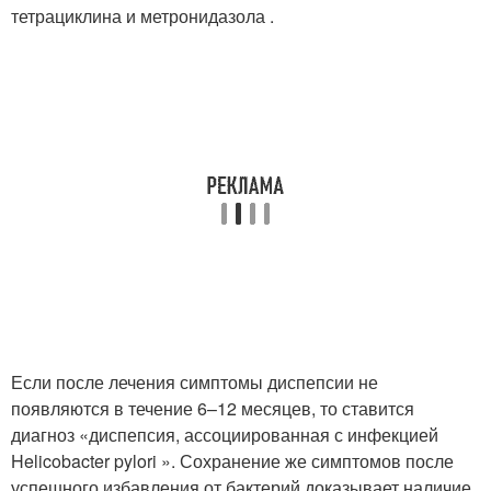
тетрациклина и метронидазола .
Если после лечения симптомы диспепсии не
появляются в течение 6–12 месяцев, то ставится
диагноз «диспепсия, ассоциированная с инфекцией
Helicobacter pylori ». Сохранение же симптомов после
успешного избавления от бактерий доказывает наличие