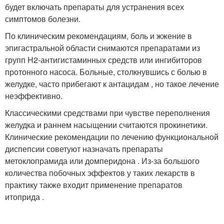
будет включать препараты для устранения всех
симптомов болезни.
По клиническим рекомендациям, боль и жжение в
эпигастральной области снимаются препаратами из
групп H
2
-антигистаминных средств или ингибиторов
протонного насоса. Больные, столкнувшись с болью в
желудке, часто прибегают к антацидам , но такое лечение
неэффективно.
Классическими средствами при чувстве переполнения
желудка и раннем насыщении считаются прокинетики.
Клинические рекомендации по лечению функциональной
диспепсии советуют назначать препараты
метоклопрамида или домперидона . Из-за большого
количества побочных эффектов у таких лекарств в
практику также входит применение препаратов
итоприда .