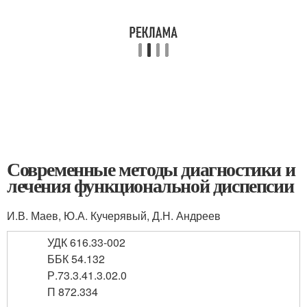
Современные методы диагностики и
лечения функциональной диспепсии
И.В. Маев, Ю.А. Кучерявый, Д.Н. Андреев
УДК 616.33-002
ББК 54.132
Р.73.3.41.3.02.0
П 872.334