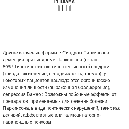
Другие ключевые формы :• Синдром Паркинсона ;
деменция при синдроме Паркинсона (около
50%!)Гипокинетически-гипертензионный синдром
(триада: окоченение, неподвижность, тремор), у
некоторых пациентов наблюдаются органические
изменения личности (выраженная брадифрения),
депрессия Важно : Возможны побочные эффекты от
препаратов, применяемых для лечения болезни
Паркинсона, в виде психических нарушений, таких как
делирий, аффективные или галлюцинаторно-
параноидные психозы.