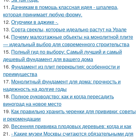
11.
Дачникам в помощь классная идея - шпалера,
которая принимает любую форму.
12.
Огурчики в аджике -.
13.
Сорта свеклы, которые идеально растут на Урале
14.
Почему малоэтажные объекты на монолитной плите
— идеальный выбор для современного строительства
15.
Полный гид по выбору: Самый лучший и самый
дешевый фундамент для вашего дома
16.
Фундамент из плит перекрытия: особенности и
преимущества
17.
Монолитный фундамент для дома: прочность и
надежность на долгие годы
18.
Полное руководство: как и когда пересадить
виноград на новое место
19.
Как правильно хранить черенки для прививки: советы
и рекомендации
20.
Весенняя прививка плодовых деревьев: когда и как
21.
- Какие музеи Москвы считаются обязательными для