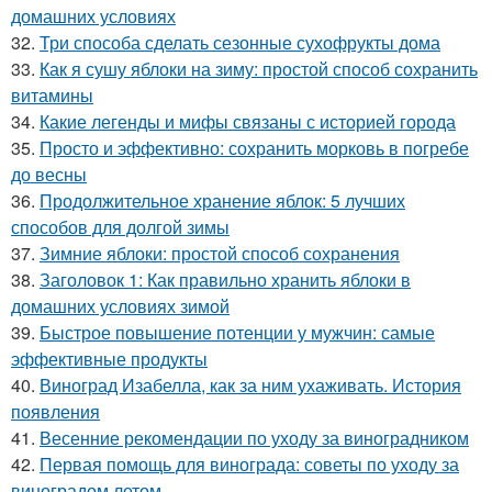
домашних условиях
32.
Три способа сделать сезонные сухофрукты дома
33.
Как я сушу яблоки на зиму: простой способ сохранить
витамины
34.
Какие легенды и мифы связаны с историей города
35.
Просто и эффективно: сохранить морковь в погребе
до весны
36.
Продолжительное хранение яблок: 5 лучших
способов для долгой зимы
37.
Зимние яблоки: простой способ сохранения
38.
Заголовок 1: Как правильно хранить яблоки в
домашних условиях зимой
39.
Быстрое повышение потенции у мужчин: самые
эффективные продукты
40.
Виноград Изабелла, как за ним ухаживать. История
появления
41.
Весенние рекомендации по уходу за виноградником
42.
Первая помощь для винограда: советы по уходу за
виноградом летом