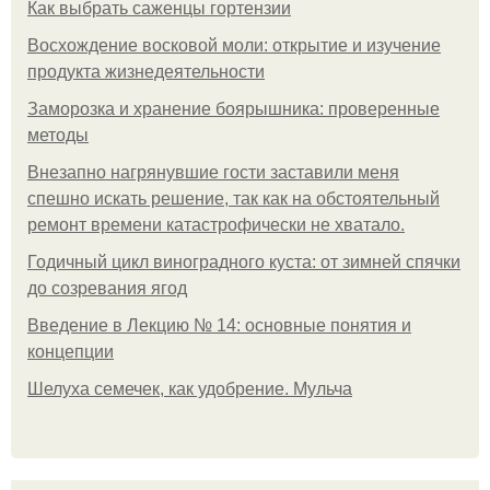
Как выбрать саженцы гортензии
Восхождение восковой моли: открытие и изучение
продукта жизнедеятельности
Заморозка и хранение боярышника: проверенные
методы
Внезапно нагрянувшие гости заставили меня
спешно искать решение, так как на обстоятельный
ремонт времени катастрофически не хватало.
Годичный цикл виноградного куста: от зимней спячки
до созревания ягод
Введение в Лекцию № 14: основные понятия и
концепции
Шелуха семечек, как удобрение. Мульча