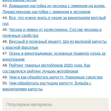
43.
Домашняя настойка из чеснока с лимоном на водке.
Лекарственная настойка с лимоном и чесноком
44.
Все, что нужно знать о уходе за виноградом круглый
год
45.
Чеснок и лимон от холестерина. Состав чеснока и
полезные свойства
46.
Вкусный и полезный рецепт: Щи из молодой капусты
с красной фасолью
47.
Осень в виноградниках: основные правила ухода за
виноградом
48.
Рейтинг тяжелых мотоблоков 2023 года. Как
составлялся рейтинг лучших мотоблоков
49.
Чем и как обработать капусту. Народные средства
50.
Чем обработать растущую капусту. Борьба с
вредителями капусты
Популярные материалы