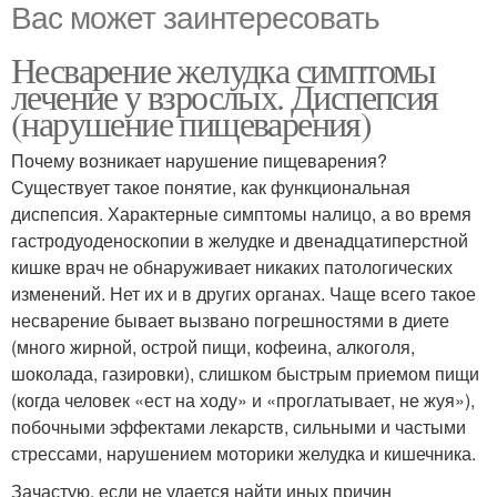
Вас может заинтересовать
Несварение желудка симптомы
лечение у взрослых. Диспепсия
(нарушение пищеварения)
Почему возникает нарушение пищеварения?
Существует такое понятие, как функциональная
диспепсия. Характерные симптомы налицо, а во время
гастродуоденоскопии в желудке и двенадцатиперстной
кишке врач не обнаруживает никаких патологических
изменений. Нет их и в других органах. Чаще всего такое
несварение бывает вызвано погрешностями в диете
(много жирной, острой пищи, кофеина, алкоголя,
шоколада, газировки), слишком быстрым приемом пищи
(когда человек «ест на ходу» и «проглатывает, не жуя»),
побочными эффектами лекарств, сильными и частыми
стрессами, нарушением моторики желудка и кишечника.
Зачастую, если не удается найти иных причин