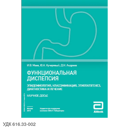
УДК 616.33-002