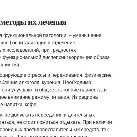
методы их лечения
ия функциональной патологии, – уменьшение
ия. Госпитализация в отделение
ых исследований, при трудностях
 функциональной диспепсии: коррекция образа
оприятия.
воцирующие стрессы и переживания, физические
ебления алкоголя, курения. Необходимо
 они улучшают и общее состояние пациента, и
шое внимание режиму питания. Из рациона
е напитки, кофе.
, не допускать переедания и длительных
ться, не стоит ложиться отдыхать. При наличии
тероидных противовоспалительных средств, так
желудка. Данные мероприятия являются