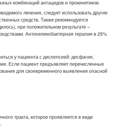
зных комбинаций антацидов и прокинетиков.
оводимого лечения, следует использовать другие
ственных средств. Также рекомендуется
дилось), при положительном результате –
редствами. Антихеликобактерная терапия в 25%
иться у пациента с диспепсией: дисфагия,
ние. Если пациент предъявляет перечисленные
дования для своевременного выявления опасной
чного тракта, которое проявляется в виде
.