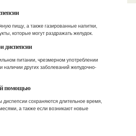
спепсии
яную пищу, а также газированные напитки,
укты, которые могут раздражать желудок.
ри диспепсии
вильном питании, чрезмерном употреблении
ри наличии других заболеваний желудочно-
кой помощью
ы диспепсии сохраняются длительное время,
месями, а также если возникают новые