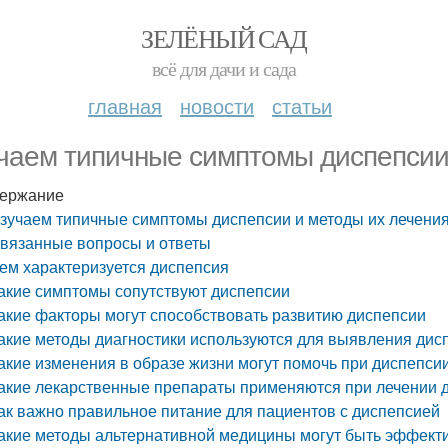
ЗЕЛЁНЫЙ САД
всё для дачи и сада
главная
новости
статьи
чаем типичные симптомы диспепсии
ержание
зучаем типичные симптомы диспепсии и методы их лечени
вязанные вопросы и ответы
ем характеризуется диспепсия
акие симптомы сопутствуют диспепсии
акие факторы могут способствовать развитию диспепсии
акие методы диагностики используются для выявления дис
акие изменения в образе жизни могут помочь при диспепси
акие лекарственные препараты применяются при лечении 
ак важно правильное питание для пациентов с диспепсией
акие методы альтернативной медицины могут быть эффект