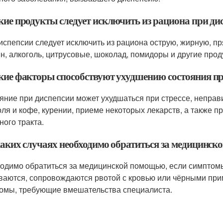
акие продукты следует исключить из рациона при ди
испепсии следует исключить из рациона острую, жирную, пр
н, алкоголь, цитрусовые, шоколад, помидоры и другие прод
акие факторы способствуют ухудшению состояния п
яние при диспепсии может ухудшаться при стрессе, непра
оля и кофе, курении, приеме некоторых лекарств, а также п
ного тракта.
 каких случаях необходимо обратиться за медицинс
одимо обратиться за медицинской помощью, если симптом
ваются, сопровождаются рвотой с кровью или чёрными при
омы, требующие вмешательства специалиста.