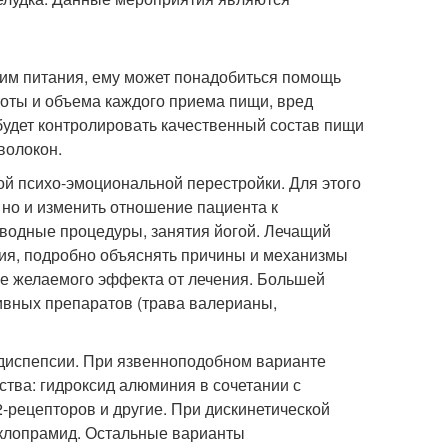
жим питания, ему может понадобиться помощь
тоты и объема каждого приема пищи, вред
будет контролировать качественный состав пищи
волокон.
й психо-эмоциональной перестройки. Для этого
 но и изменить отношение пациента к
 водные процедуры, занятия йогой. Лечащий
ия, подробно объяснять причины и механизмы
ие желаемого эффекта от лечения. Большей
ивных препаратов (трава валерианы,
диспепсии. При язвенноподобном варианте
ства: гидроксид алюминия в сочетании с
-рецепторов и другие. При дискинетической
оклопрамид. Остальные варианты