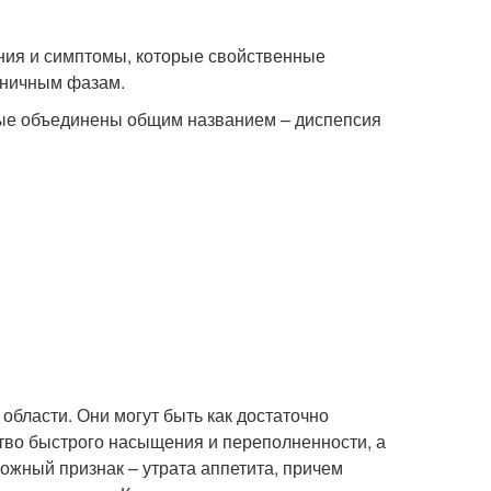
ния и симптомы, которые свойственные
аничным фазам.
рые объединены общим названием – диспепсия
области. Они могут быть как достаточно
ство быстрого насыщения и переполненности, а
вожный признак – утрата аппетита, причем