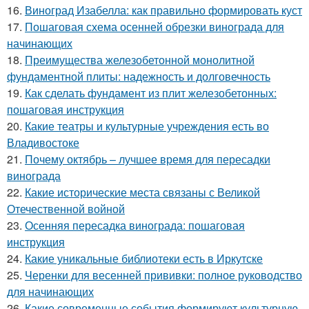
16.
Виноград Изабелла: как правильно формировать куст
17.
Пошаговая схема осенней обрезки винограда для
начинающих
18.
Преимущества железобетонной монолитной
фундаментной плиты: надежность и долговечность
19.
Как сделать фундамент из плит железобетонных:
пошаговая инструкция
20.
Какие театры и культурные учреждения есть во
Владивостоке
21.
Почему октябрь – лучшее время для пересадки
винограда
22.
Какие исторические места связаны с Великой
Отечественной войной
23.
Осенняя пересадка винограда: пошаговая
инструкция
24.
Какие уникальные библиотеки есть в Иркутске
25.
Черенки для весенней прививки: полное руководство
для начинающих
26.
Какие современные события формируют культурную