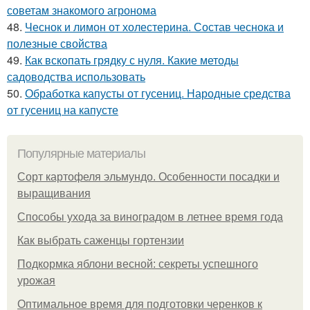
советам знакомого агронома
48.
Чеснок и лимон от холестерина. Состав чеснока и
полезные свойства
49.
Как вскопать грядку с нуля. Какие методы
садоводства использовать
50.
Обработка капусты от гусениц. Народные средства
от гусениц на капусте
Популярные материалы
Сорт картофеля эльмундо. Особенности посадки и
выращивания
Способы ухода за виноградом в летнее время года
Как выбрать саженцы гортензии
Подкормка яблони весной: секреты успешного
урожая
Оптимальное время для подготовки черенков к