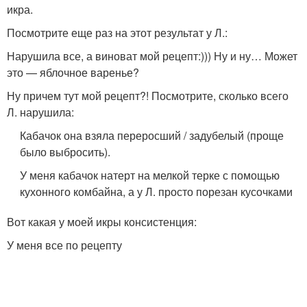
икра.
Посмотрите еще раз на этот результат у Л.:
Нарушила все, а виноват мой рецепт:))) Ну и ну… Может
это — яблочное варенье?
Ну причем тут мой рецепт?! Посмотрите, сколько всего
Л. нарушила:
Кабачок она взяла переросший / задубелый (проще
было выбросить).
У меня кабачок натерт на мелкой терке с помощью
кухонного комбайна, а у Л. просто порезан кусочками
Вот какая у моей икры консистенция:
У меня все по рецепту