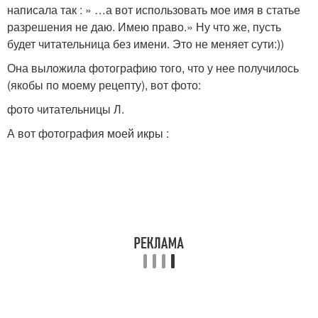
написала так : » …а вот использовать мое имя в статье
разрешения не даю. Имею право.» Ну что же, пусть
будет читательница без имени. Это не меняет сути:))
Она выложила фотографию того, что у нее получилось
(якобы по моему рецепту), вот фото:
фото читательницы Л.
А вот фотография моей икры :