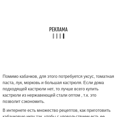
Помимо кабачков, для этого потребуется уксус, томатная
паста, лук, морковь и большая кастрюля. Если дома
подходящей кастрюли нет, то лучше всего купить
кастрюли из нержавеющей стали оптом , т.к. это
позволит сэкономить.
В интернете есть множество рецептов, как приготовить
кабачковую икру так, чтобы с удовольствием есть ее