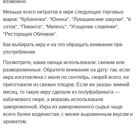
возможно.
Меньше всего нитратов в икре следующих торговых
марок: "Кубаночка", "Юнона", "Лукашинские закуски", "6
соток", "Пиканта", "Меленъ", "Угощение славянки",
"Ресторация Обломов".
Как выбирать икру и на что обращать внимание при
употреблении
Посмотрите, какие овощи использовали: свежие или
размороженные. Обратите внимание на дату: так, если
икра изготовлена с июля по сентябрь, скорей всего, ее
приготовили из свежих плодов. Если же указан зимний
месяц, то такую икру сделали из полуфабриката —
кабачкового пюре, а морковь использовали
замороженной. Икра из замороженного сырья чаще
всего более водянистая, с менее выраженным вкусом и
ароматом.