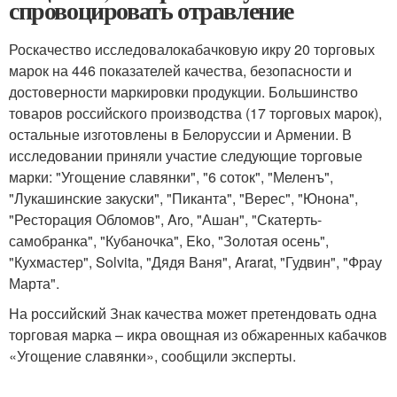
спровоцировать отравление
Роскачество исследовалокабачковую икру 20 торговых
марок на 446 показателей качества, безопасности и
достоверности маркировки продукции. Большинство
товаров российского производства (17 торговых марок),
остальные изготовлены в Белоруссии и Армении. В
исследовании приняли участие следующие торговые
марки: "Угощение славянки", "6 соток", "Меленъ",
"Лукашинские закуски", "Пиканта", "Верес", "Юнона",
"Ресторация Обломов", Aro, "Ашан", "Скатерть-
самобранка", "Кубаночка", Eko, "Золотая осень",
"Кухмастер", Solvita, "Дядя Ваня", Ararat, "Гудвин", "Фрау
Марта".
На российский Знак качества может претендовать одна
торговая марка – икра овощная из обжаренных кабачков
«Угощение славянки», сообщили эксперты.