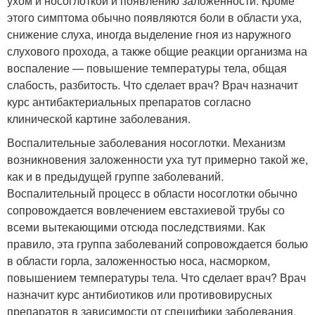
ухом и носоглоткой и появлению заложенности. Кроме
этого симптома обычно появляются боли в области уха,
снижение слуха, иногда выделение гноя из наружного
слухового прохода, а также общие реакции организма на
воспаление — повышение температуры тела, общая
слабость, разбитость. Что сделает врач? Врач назначит
курс антибактериальных препаратов согласно
клинической картине заболевания.
Воспалительные заболевания носоглотки. Механизм
возникновения заложенности уха тут примерно такой же,
как и в предыдущей группе заболеваний.
Воспалительный процесс в области носоглотки обычно
сопровождается вовлечением евстахиевой трубы со
всеми вытекающими отсюда последствиями. Как
правило, эта группа заболеваний сопровождается болью
в области горла, заложенностью носа, насморком,
повышением температуры тела. Что сделает врач? Врач
назначит курс антибиотиков или противовирусных
препаратов в зависимости от специфики заболевания.