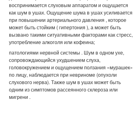
воспринимается слуховым аппаратом и ощущается
как шум в ушах. Ощущение шума в ушах усиливается
при повышении артериального давления , которое
может быть стойким ( гипертония ), а может быть
вызвано такими ситуативными факторами как стресс,
употребление алкоголя или кофеина;
патологиями нервной системы . Шум в одном ухе,
сопровождающийся ухудшением слуха,
головокружением и ощущением ползания «мурашек»
по лицу, наблюдается при невриноме (опухоли
слухового нерва). Также шум в ушах может быть
одним из симптомов рассеянного склероза или
мигрени .