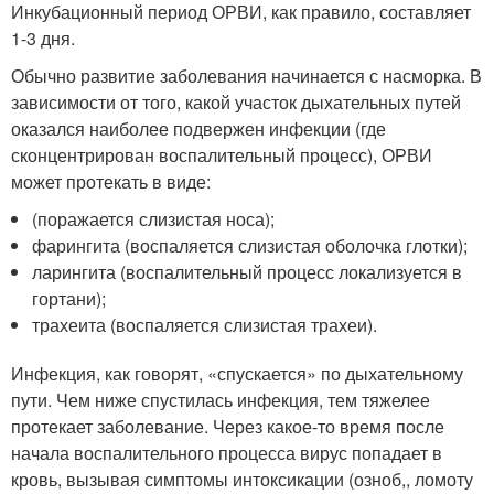
Инкубационный период ОРВИ, как правило, составляет
1-3 дня.
Обычно развитие заболевания начинается с насморка. В
зависимости от того, какой участок дыхательных путей
оказался наиболее подвержен инфекции (где
сконцентрирован воспалительный процесс), ОРВИ
может протекать в виде:
(поражается слизистая носа);
фарингита (воспаляется слизистая оболочка глотки);
ларингита (воспалительный процесс локализуется в
гортани);
трахеита (воспаляется слизистая трахеи).
Инфекция, как говорят, «спускается» по дыхательному
пути. Чем ниже спустилась инфекция, тем тяжелее
протекает заболевание. Через какое-то время после
начала воспалительного процесса вирус попадает в
кровь, вызывая симптомы интоксикации (озноб,, ломоту