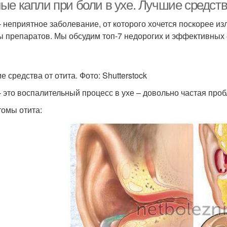
ые капли при боли в ухе. Лучшие средств
– неприятное заболевание, от которого хочется поскорее и
ы препаратов. Мы обсудим топ-7 недорогих и эффективных 
 средства от отита. Фото: Shutterstock
– это воспалительный процесс в ухе – довольно частая проб
омы отита: