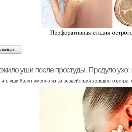
ь дальше →
ожило уши после простуды. Продуло ухо:
, что уши болят именно из-за воздействия холодного ветра, 