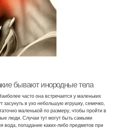
Какие бывают инородные тела
аиболее часто она встречается у маленьких
ут засунуть в ухо небольшую игрушку, семечко,
таточно маленькой по размеру, чтобы пройти в
лые люди. Случаи тут могут быть самыми
я вода, попадание каких-либо предметов при