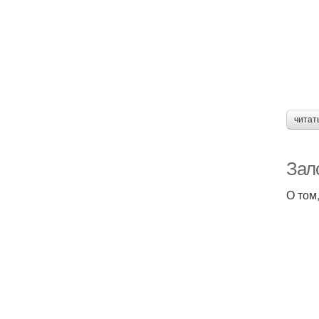
читат
Зал
О том