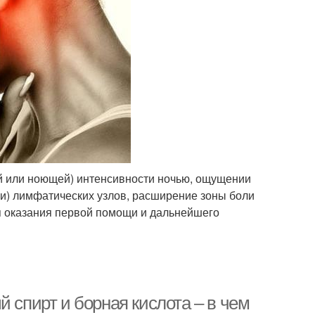
й или ноющей) интенсивности ночью, ощущении
и) лимфатических узлов, расширение зоны боли
ля оказания первой помощи и дальнейшего
 спирт и борная кислота – в чем