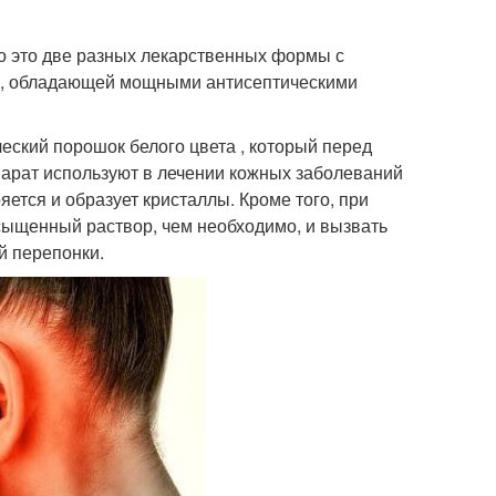
то это две разных лекарственных формы с
ы, обладающей мощными антисептическими
еский порошок белого цвета , который перед
парат используют в лечении кожных заболеваний
ряется и образует кристаллы. Кроме того, при
ыщенный раствор, чем необходимо, и вызвать
й перепонки.