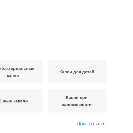
ибактериальные
Капли для детей
капли
Капли при
Ушные капели
заложенности
Показать все