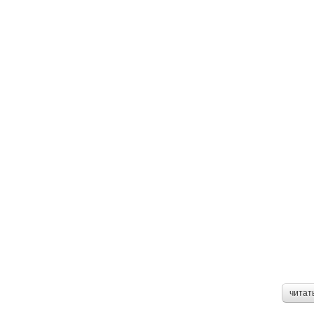
читат