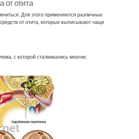
а от отита
злечиться. Для этого применяются различные
средств от отита, которые выписывают чаще
лема, с которой сталкивались многие.