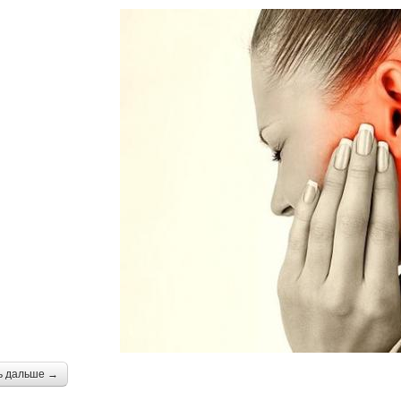
ь дальше →