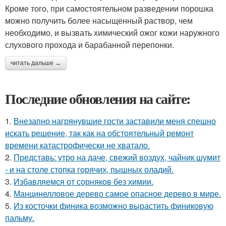
Кроме того, при самостоятельном разведении порошка
можно получить более насыщенный раствор, чем
необходимо, и вызвать химический ожог кожи наружного
слухового прохода и барабанной перепонки.
читать дальше →
Последние обновления на сайте:
1.
Внезапно нагрянувшие гости заставили меня спешно
искать решение, так как на обстоятельный ремонт
времени катастрофически не хватало.
2.
Представь: утро на даче, свежий воздух, чайник шумит
- и на столе стопка горячих, пышных оладий.
3.
Избавляемся от сорняков без химии.
4.
Манцинелловое дерево самое опасное дерево в мире.
5.
Из косточки финика возможно вырастить финиковую
пальму.