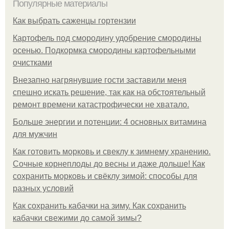
Популярные материалы
Как выбрать саженцы гортензии
Картофель под смородину удобрение смородины
осенью. Подкормка смородины картофельными
очистками
Внезапно нагрянувшие гости заставили меня
спешно искать решение, так как на обстоятельный
ремонт времени катастрофически не хватало.
Больше энергии и потенции: 4 основных витамина
для мужчин
Как готовить морковь и свеклу к зимнему хранению.
Сочные корнеплоды до весны и даже дольше! Как
сохранить морковь и свёклу зимой: способы для
разных условий
Как сохранить кабачки на зиму. Как сохранить
кабачки свежими до самой зимы?