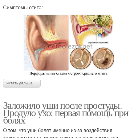
Симптомы отита:
читать дальше →
Заложило уши после простуды.
Продуло ухо: первая помощь при
болях
О том, что уши болят именно из-за воздействия
холодного ветра, можно судить по ряду признаков.