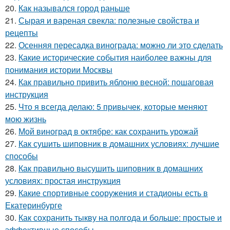
20.
Как назывался город раньше
21.
Сырая и вареная свекла: полезные свойства и
рецепты
22.
Осенняя пересадка винограда: можно ли это сделать
23.
Какие исторические события наиболее важны для
понимания истории Москвы
24.
Как правильно привить яблоню весной: пошаговая
инструкция
25.
Что я всегда делаю: 5 привычек, которые меняют
мою жизнь
26.
Мой виноград в октябре: как сохранить урожай
27.
Как сушить шиповник в домашних условиях: лучшие
способы
28.
Как правильно высушить шиповник в домашних
условиях: простая инструкция
29.
Какие спортивные сооружения и стадионы есть в
Екатеринбурге
30.
Как сохранить тыкву на полгода и больше: простые и
эффективные способы