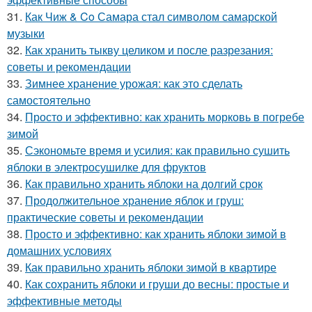
31.
Как Чиж & Co Самара стал символом самарской
музыки
32.
Как хранить тыкву целиком и после разрезания:
советы и рекомендации
33.
Зимнее хранение урожая: как это сделать
самостоятельно
34.
Просто и эффективно: как хранить морковь в погребе
зимой
35.
Сэкономьте время и усилия: как правильно сушить
яблоки в электросушилке для фруктов
36.
Как правильно хранить яблоки на долгий срок
37.
Продолжительное хранение яблок и груш:
практические советы и рекомендации
38.
Просто и эффективно: как хранить яблоки зимой в
домашних условиях
39.
Как правильно хранить яблоки зимой в квартире
40.
Как сохранить яблоки и груши до весны: простые и
эффективные методы