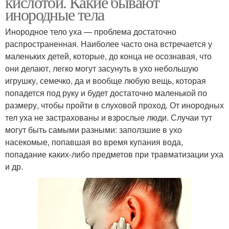
кислотой. Какие бывают
инородные тела
Инородное тело уха — проблема достаточно
распространенная. Наиболее часто она встречается у
маленьких детей, которые, до конца не осознавая, что
они делают, легко могут засунуть в ухо небольшую
игрушку, семечко, да и вообще любую вещь, которая
попадется под руку и будет достаточно маленькой по
размеру, чтобы пройти в слуховой проход. От инородных
тел уха не застрахованы и взрослые люди. Случаи тут
могут быть самыми разными: заползшие в ухо
насекомые, попавшая во время купания вода,
попадание каких-либо предметов при травматизации уха
и др.