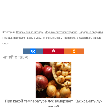
Категории:
Современные методы
,
Медикаментозная терапия
,
Народные средства
,
Помощь при болях
,
Боль в ухе
,
Лечебные меры
,
Препараты в таблетках
,
Ушные
капли
Читайте также
При какой температуре лук замерзает. Как хранить лук
зимой