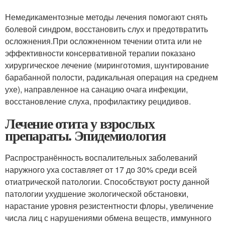
Немедикаментозные методы лечения помогают снять
болевой синдром, восстановить слух и предотвратить
осложнения.При осложненном течении отита или не
эффективности консервативной терапии показано
хирургическое лечение (миринготомия, шунтирование
барабанной полости, радикальная операция на среднем
ухе), направленное на санацию очага инфекции,
восстановление слуха, профилактику рецидивов.
Лечение отита у взрослых
препараты. Эпидемиология
Распространённость воспалительных заболеваний
наружного уха составляет от 17 до 30% среди всей
отиатрической патологии. Способствуют росту данной
патологии ухудшение экологической обстановки,
нарастание уровня резистентности флоры, увеличение
числа лиц с нарушениями обмена веществ, иммунного