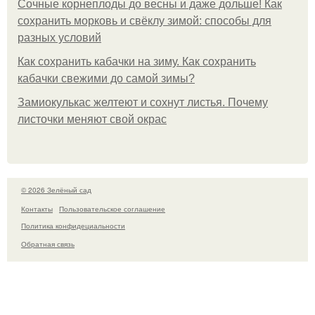
Сочные корнеплоды до весны и даже дольше! Как
сохранить морковь и свёклу зимой: способы для
разных условий
Как сохранить кабачки на зиму. Как сохранить
кабачки свежими до самой зимы?
Замиокулькас желтеют и сохнут листья. Почему
листочки меняют свой окрас
© 2026 Зелёный сад
Контакты
Пользовательское соглашение
Политика конфидециальности
Обратная связь