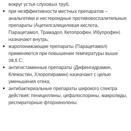
вокруг устья слуховых труб;
при неэффективности местных препаратов –
анальгетики и нестероидные противовоспалительные
препараты (Ацетилсалициловая кислота,
Парацетамол, Трамадол, Кетопрофен, Ибупрофен)
назначают внутрь;
жаропонижающие препараты (Парацетамол)
применяются при повышении температуры выше
38,5 С;
антигистаминные препараты (Дифенгидрамин,
Клемастин, Хлоропирамин) назначают с целью
уменьшения отека;
антибактериальные препараты широкого спектра
действия: пенициллины, цефалоспорины, макролиды,
респираторные фторхинолоны.