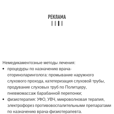
Немедикаментозные методы лечения:
процедуры по назначению врача-
оториноларинголога: промывание наружного
слухового прохода, катетеризация слуховой трубы,
продувание слуховых труб по Политцеру,
пневмомассаж барабанной перепонки;
физиотерапия: УФО, УВЧ, микроволновая терапия,
электрофорез противовоспалительными препаратами
по назначению врача-физиотерапевта.