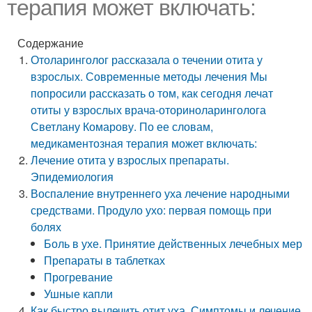
терапия может включать:
Содержание
Отоларинголог рассказала о течении отита у
взрослых. Современные методы лечения Мы
попросили рассказать о том, как сегодня лечат
отиты у взрослых врача-оториноларинголога
Светлану Комарову. По ее словам,
медикаментозная терапия может включать:
Лечение отита у взрослых препараты.
Эпидемиология
Воспаление внутреннего уха лечение народными
средствами. Продуло ухо: первая помощь при
болях
Боль в ухе. Принятие действенных лечебных мер
Препараты в таблетках
Прогревание
Ушные капли
Как быстро вылечить отит уха. Симптомы и лечение