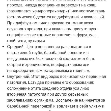
прохода, иногда воспаление переходит на хрящ
(развивается хондроперехондрит) или костную ткань
(остеомиелеит).делится на диффузный и локальный.
При диффузном виде поражается только кожа
слухового прохода, при локальном присутствуют
специфические кожные поражения – фурункулы,
гнойнички, пузырьки.
Средний. Центр воспаления располагается в
евстахиевой трубе, барабанной полости и в
воздушных ячейках височной кости.может быть
острым и хроническим, перфоративным или
неперфоративным, катаральным и гнойным.
Внутренний. Этот вид редко возникает как первичная
патология. Есть две причины его образования:
осложнение отита среднего отдела уха либо
вторичная патология при других серьезных
заболеваниях организма. Воспаление начинается за
барабанной перепонкой и вовлекает в себя улитку и