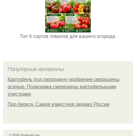
Топ 5 сортов томатов для вашего огорода.
Популярные материалы
Картофель под смородину удобрение смородины
осенью. Подкормка смородины картофельными
очистками
Про березу. Самое известное дерево России
© 2026 Зелёный сад