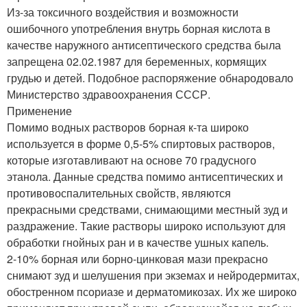
Из-за токсичного воздействия и возможности
ошибочного употребления внутрь борная кислота в
качестве наружного антисептического средства была
запрещена 02.02.1987 для беременных, кормящих
грудью и детей. Подобное распоряжение обнародовало
Министерство здравоохранения СССР.
Применение
Помимо водных растворов борная к-та широко
используется в форме 0,5-5% спиртовых растворов,
которые изготавливают на основе 70 градусного
этанола. Данные средства помимо антисептических и
противовоспалительных свойств, являются
прекрасными средствами, снимающими местный зуд и
раздражение. Такие растворы широко используют для
обработки гнойных ран и в качестве ушных капель.
2-10% борная или борно-цинковая мази прекрасно
снимают зуд и шелушения при экземах и нейродермитах,
обостренном псориазе и дерматомикозах. Их же широко