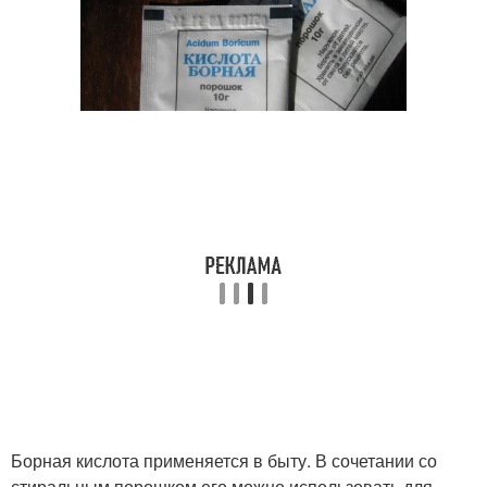
Борная кислота применяется в быту. В сочетании со
стиральным порошком его можно использовать для