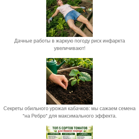
Дачные работы в жаркую погоду риск инфаркта
увеличивают!
Секреты обильного урожая кабачков: мы сажаем семена
"на Ребро" для максимального эффекта.