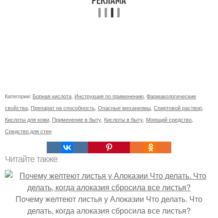
Категории:
Борная кислота
,
Инструкция по применению
,
Фармакологические
свойства
,
Препарат на способность
,
Опасные механизмы
,
Спиртовой раствор
,
Кислоты для кожи
,
Применение в быту
,
Кислоты в быту
,
Моющий средство
,
Средство для стен
Читайте также
Почему желтеют листья у Алоказии Что делать. Что
делать, когда алоказия сбросила все листья?