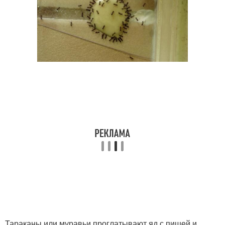
Тараканы или муравьи проглатывают яд с пищей и