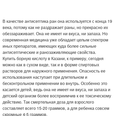
В качестве антисептика ран она используется с конца 19
века, потому как не раздражает раны, но прекрасно их
обеззараживает. Она не имеет ни вкуса, ни запаха. Но
современная медицина уже обладает целым спектром
иных препаратов, имеющих куда более сильные
антисептические и ранозаживляющие свойства.
Купить борную кислоту в Казани, к примеру, сегодня
можно как в сухом виде, так и в форме спиртовых
растворов для наружного применения. Опасность ее
использования наступает при длительном и
бесконтрольном применении во внутрь. Особенно это
касается детей, ведь она не имеет ни вкуса, ни запаха и
детский организм более восприимчив к ее токсическому
действию. Так смертельная доза для взрослого
составляет всего 15-20 граммов, а для ребенка совсем
скромные 4-5 граммов.