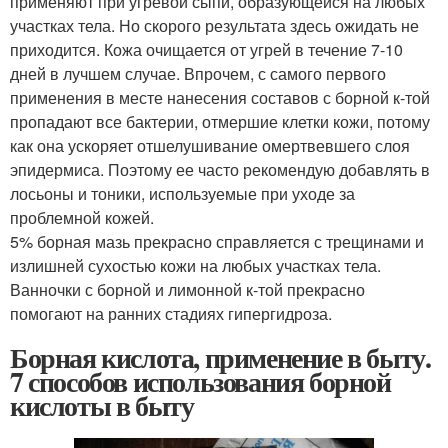
применяют при угревой сыпи, образующейся на любых
участках тела. Но скорого результата здесь ожидать не
приходится. Кожа очищается от угрей в течение 7-10
дней в лучшем случае. Впрочем, с самого первого
применения в месте нанесения составов с борной к-той
пропадают все бактерии, отмершие клетки кожи, потому
как она ускоряет отшелушивание омертвевшего слоя
эпидермиса. Поэтому ее часто рекомендую добавлять в
лосьоны и тоники, используемые при уходе за
проблемной кожей.
5% борная мазь прекрасно справляется с трещинами и
излишней сухостью кожи на любых участках тела.
Ванночки с борной и лимонной к-той прекрасно
помогают на ранних стадиях гипергидроза.
Борная кислота, применение в быту.
7 способов использования борной
кислоты в быту