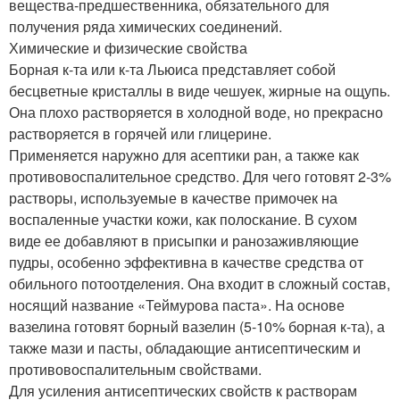
вещества-предшественника, обязательного для
получения ряда химических соединений.
Химические и физические свойства
Борная к-та или к-та Льюиса представляет собой
бесцветные кристаллы в виде чешуек, жирные на ощупь.
Она плохо растворяется в холодной воде, но прекрасно
растворяется в горячей или глицерине.
Применяется наружно для асептики ран, а также как
противовоспалительное средство. Для чего готовят 2-3%
растворы, используемые в качестве примочек на
воспаленные участки кожи, как полоскание. В сухом
виде ее добавляют в присыпки и ранозаживляющие
пудры, особенно эффективна в качестве средства от
обильного потоотделения. Она входит в сложный состав,
носящий название «Теймурова паста». На основе
вазелина готовят борный вазелин (5-10% борная к-та), а
также мази и пасты, обладающие антисептическим и
противовоспалительным свойствами.
Для усиления антисептических свойств к растворам