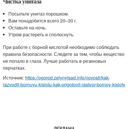
Чистка унитаза
Посыпьте унитаз порошком.
Вам понадобится всего 20–30 г.
Оставьте на ночь.
Утром растереть и сполоснуть.
При работе с борной кислотой необходимо соблюдать
правила безопасности. Следите за тем, чтобы вещество
не попало в глаза. Лучше работать в резиновых
перчатках.
Источник:
https://ogorod.zelynyjsad.info/novosti/kak-
razvodit-bornuyu-kislotu-kak-prigotovit-rastvor-bornoy-kisloty