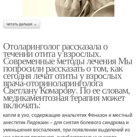
читать дальше →
Отоларинголог рассказала о
течении отита у взрослых.
Современные методы лечения Мы
попросили рассказать о том, как
сегодня лечат отиты у взрослых
врача-оториноларинголога
Светлану Комарову. По ее словам,
медикаментозная терапия может
включать:
капли в ухо, содержащие анальгетик Феназон и местный
анестетик Лидокаин – для снятия болевого синдрома и
уменьшения воспаления, при появлении выделений из
уха следует применять антибактериальные капли