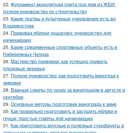
22.
Фундамент монолитная плита под дом из ЖБИ:
полное руководство по строительству
23.
Какие театры и культурные учреждения есть во
Владивостоке
24.
Прививка яблони пошагово: руководство для
начинающих
25.
Какие современные спортивные объекты есть в
Набережных Челнах
26.
Мастерство прививки: как успешно привить
плодовые деревья
27.
Полное руководство: как подготовить виноград к
зимовке
28.
Важные советы по уходу за виноградом в августе и
сентябре
29.
Основные методы подготовки винограда к зиме
30.
Как правильно подготовить и засушить яблоки и
груши: простые советы для начинающих
31.
Как приготовить вкусные и полезные сухофрукты в
домашних условиях: простое руководство