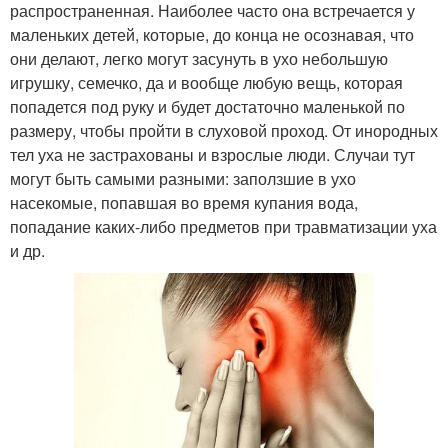
распространенная. Наиболее часто она встречается у
маленьких детей, которые, до конца не осознавая, что
они делают, легко могут засунуть в ухо небольшую
игрушку, семечко, да и вообще любую вещь, которая
попадется под руку и будет достаточно маленькой по
размеру, чтобы пройти в слуховой проход. От инородных
тел уха не застрахованы и взрослые люди. Случаи тут
могут быть самыми разными: заползшие в ухо
насекомые, попавшая во время купания вода,
попадание каких-либо предметов при травматизации уха
и др.