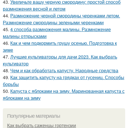
43.
Увеличьте вашу черную смородину: простой способ
размножения весной и летом
44.
Размножение черной смородины черенками летом.
Размножение смородины зелеными черенками
45.
4 способа размножения малины. Размножение
малины отпрысками
46.
Как и чем подкормить грушу осенью. Подготовка к
зиме
47.
Лучшие культиваторы для дачи 2023. Как выбрать
культиватор
48.
Чем и как обработать капусту. Народные средства
49.
Как защитить капусту на грядках от гусениц. Способы
борьбы
50.
Капуста с яблоками на зиму. Маринованная капуста с
яблоками на зиму
Популярные материалы
Как выбрать саженцы гортензии