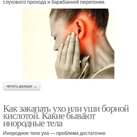
слухового прохода и баpaбанной перепонки.
читать дальше →
Как закапать ухо или уши борной
кислотой. Какие бывают
инородные тела
Инородное тело уха — проблема достаточно