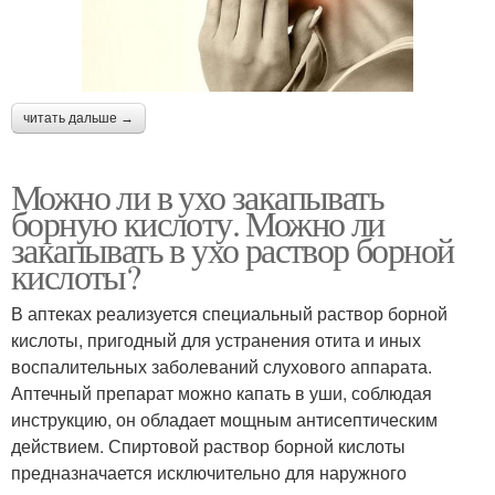
читать дальше →
Можно ли в ухо закапывать
борную кислоту. Можно ли
закапывать в ухо раствор борной
кислоты?
В аптеках реализуется специальный раствор борной
кислоты, пригодный для устранения отита и иных
воспалительных заболеваний слухового аппарата.
Аптечный препарат можно капать в уши, соблюдая
инструкцию, он обладает мощным антисептическим
действием. Спиртовой раствор борной кислоты
предназначается исключительно для наружного