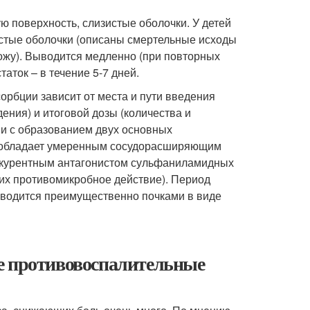
ю поверхность, слизистые оболочки. У детей
истые оболочки (описаны смертельные исходы
ожу). Выводится медленно (при повторных
таток – в течение 5-7 дней.
орбции зависит от места и пути введения
дения) и итоговой дозы (количества и
ни с образованием двух основных
 (обладает умеренным сосудорасширяющим
онкурентным антагонистом сульфаниламидных
их противомикробное действие). Период
Выводится преимущественно почками в виде
е противовоспалительные