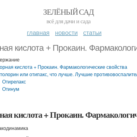
ЗЕЛЁНЫЙ САД
всё для дачи и сада
главная
новости
статьи
ная кислота + Прокаин. Фармаколог
ержание
орная кислота + Прокаин. Фармакологические свойства
толорин или отипакс, что лучше. Лучшие противовоспалите
Отирелакс
Отинум
ная кислота + Прокаин. Фармакологич
кодинамика