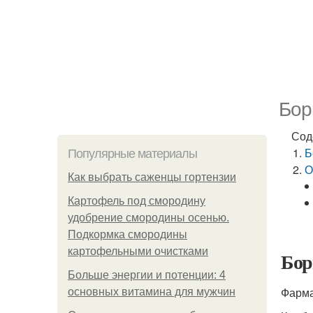
Бор
Сод
Б
Популярные материалы
О
Как выбрать саженцы гортензии
Картофель под смородину
удобрение смородины осенью.
Подкормка смородины
картофельными очистками
Бор
Больше энергии и потенции: 4
Фарма
основных витамина для мужчин