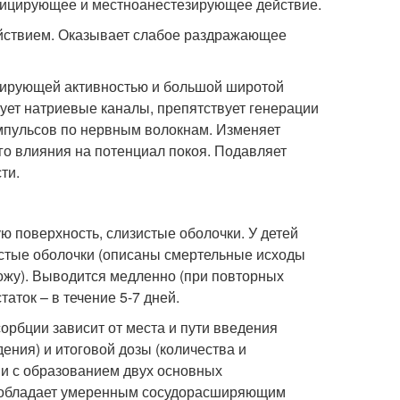
фицирующее и местноанестезирующее действие.
ействием. Оказывает слабое раздражающее
зирующей активностью и большой широтой
ует натриевые каналы, препятствует генерации
мпульсов по нервным волокнам. Изменяет
о влияния на потенциал покоя. Подавляет
ти.
ю поверхность, слизистые оболочки. У детей
истые оболочки (описаны смертельные исходы
ожу). Выводится медленно (при повторных
таток – в течение 5-7 дней.
орбции зависит от места и пути введения
дения) и итоговой дозы (количества и
ни с образованием двух основных
 (обладает умеренным сосудорасширяющим