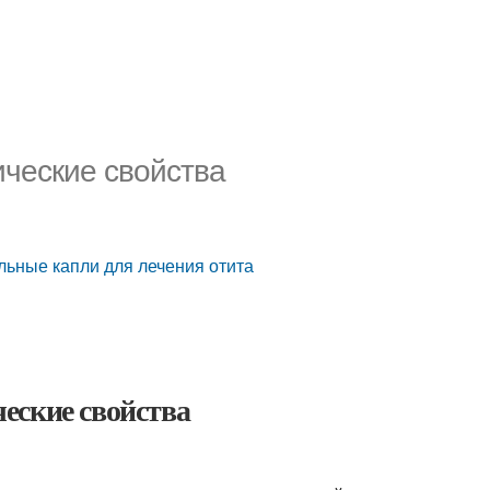
ические свойства
льные капли для лечения отита
еские свойства