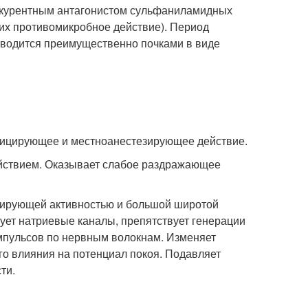
онкурентным антагонистом сульфаниламидных
их противомикробное действие). Период
Выводится преимущественно почками в виде
фицирующее и местноанестезирующее действие.
ействием. Оказывает слабое раздражающее
зирующей активностью и большой широтой
ует натриевые каналы, препятствует генерации
мпульсов по нервным волокнам. Изменяет
о влияния на потенциал покоя. Подавляет
ти.