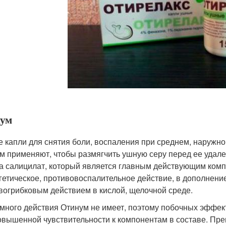
ум
 капли для снятия боли, воспаления при среднем, наружно
м применяют, чтобы размягчить ушную серу перед ее удален
а салицилат, который является главным действующим ком
гетическое, противовоспалительное действие, в дополнени
вогрибковым действием в кислой, щелочной среде.
много действия Отинум не имеет, поэтому побочных эффек
овышенной чувствительности к компонентам в составе. Пре