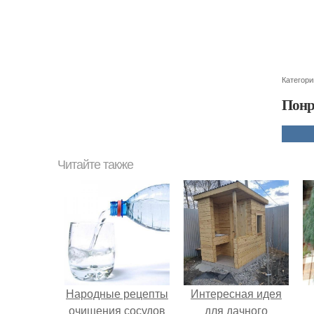
Категори
Понр
Читайте также
Народные рецепты
Интересная идея
очищения сосудов
для дачного