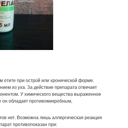
м отите при острой или хронической форме.
ием из уха. За действие препарата отвечает
понентом. У химического вещества выраженное
е он обладает противомикробным,
тов нет. Возможна лишь аллергическая реакция
парат противопоказан при: