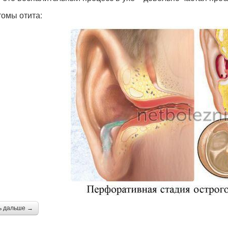
омы отита:
ь дальше →