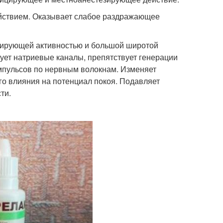
ействием. Оказывает слабое раздражающее
зирующей активностью и большой широтой
ует натриевые каналы, препятствует генерации
мпульсов по нервным волокнам. Изменяет
о влияния на потенциал покоя. Подавляет
ти.