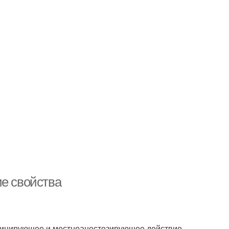
ие свойства
фицирующее и местноанестезирующее действие.