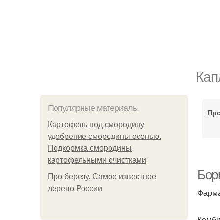
Кап
Популярные материалы
Пр
Картофель под смородину
удобрение смородины осенью.
Подкормка смородины
картофельными очистками
Бор
Про березу. Самое известное
дерево России
Фарма
Комби