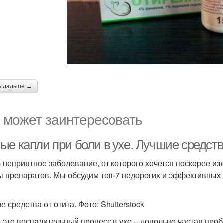
ь дальше →
 может заинтересовать
ые капли при боли в ухе. Лучшие средств
– неприятное заболевание, от которого хочется поскорее и
ы препаратов. Мы обсудим топ-7 недорогих и эффективных 
 средства от отита. Фото: Shutterstock
– это воспалительный процесс в ухе – довольно частая проб