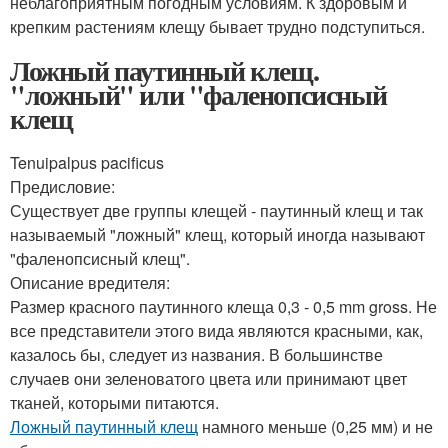
неблагоприятным погодным условиям. К здоровым и
крепким растениям клещу бывает трудно подступиться.
Ложный паутинный клещ.
"ложный" или "фаленопсисный
клещ
Tenuipalpus pacificus
Предисловие:
Существует две группы клещей - паутинный клещ и так
называемый "ложный" клещ, который иногда называют
"фаленопсисный клещ".
Описание вредителя:
Размер красного паутинного клеща 0,3 - 0,5 mm gross. Не
все представители этого вида являются красными, как,
казалось бы, следует из названия. В большинстве
случаев они зеленоватого цвета или принимают цвет
тканей, которыми питаются.
Ложный паутинный клещ
намного меньше (0,25 мм) и не