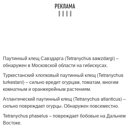
Паутинный клещ Савздарга (Tetranychus sawzdargi) –
обнаружен в Московской области на гибискусах.
Туркестанский хлопковый паутинный клещ (Tetranychus
turkestani) – сильно вредит огурцам, томатам, многим
комнатным и оранжерейным растениям.
Атлантический паутинный клещ (Tetranychus atlanticus) –
сильно повреждает огурцы. Обнаружен повсеместно.
Tetranychus phaselus – повреждает бобовые на Дальнем
Востоке.