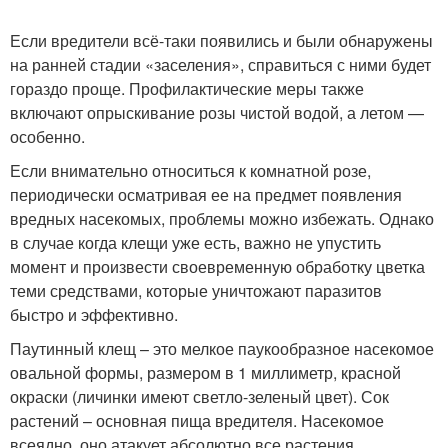
Если вредители всё-таки появились и были обнаружены
на ранней стадии «заселения», справиться с ними будет
гораздо проще. Профилактические меры также
включают опрыскивание розы чистой водой, а летом —
особенно.
Если внимательно относиться к комнатной розе,
периодически осматривая ее на предмет появления
вредных насекомых, проблемы можно избежать. Однако
в случае когда клещи уже есть, важно не упустить
момент и произвести своевременную обработку цветка
теми средствами, которые уничтожают паразитов
быстро и эффективно.
Паутинный клещ – это мелкое паукообразное насекомое
овальной формы, размером в 1 миллиметр, красной
окраски (личинки имеют светло-зеленый цвет). Сок
растений – основная пища вредителя. Насекомое
всеядно, оно атакует абсолютно все растения,