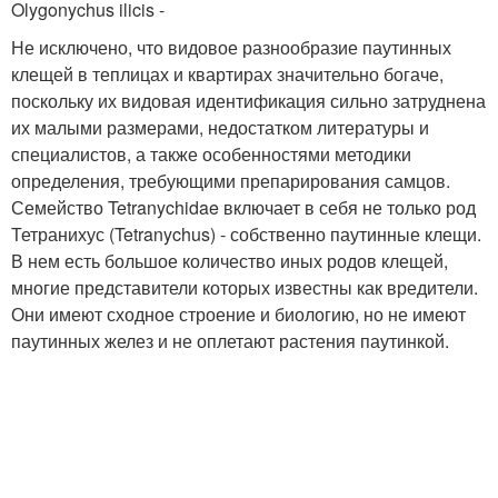
Olygonychus ilicis -
Не исключено, что видовое разнообразие паутинных
клещей в теплицах и квартирах значительно богаче,
поскольку их видовая идентификация сильно затруднена
их малыми размерами, недостатком литературы и
специалистов, а также особенностями методики
определения, требующими препарирования самцов.
Семейство Tetranychidae включает в себя не только род
Тетранихус (Tetranychus) - собственно паутинные клещи.
В нем есть большое количество иных родов клещей,
многие представители которых известны как вредители.
Они имеют сходное строение и биологию, но не имеют
паутинных желез и не оплетают растения паутинкой.