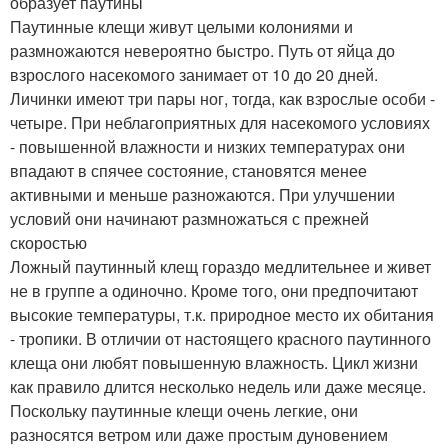
образует паутины
Паутинные клещи живут целыми колониями и
размножаются невероятно быстро. Путь от яйца до
взрослого насекомого занимает от 10 до 20 дней.
Личинки имеют три пары ног, тогда, как взрослые особи -
четыре. При неблагоприятных для насекомого условиях
- повышенной влажности и низких температурах они
впадают в спячее состояние, становятся менее
активными и меньше разножаются. При улучшении
условий они начинают размножаться с прежней
скоростью
Ложный паутинный клещ гораздо медлительнее и живет
не в группе а одиночно. Кроме того, они предпочитают
высокие температуры, т.к. природное место их обитания
- тропики. В отличии от настоящего красного паутинного
клеща они любят повышенную влажность. Цикл жизни
как правило длится несколько недель или даже месяце.
Поскольку паутинные клещи очень легкие, они
разносятся ветром или даже простым дуновением