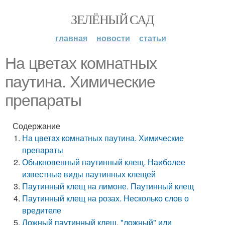
ЗЕЛЁНЫЙ САД
главная
новости
статьи
На цветах комнатных
паутина. Химические
препараты
Содержание
На цветах комнатных паутина. Химические
препараты
Обыкновенный паутинный клещ. Наиболее
известные виды паутинных клещей
Паутинный клещ на лимоне. Паутинный клещ
Паутинный клещ на розах. Несколько слов о
вредителе
Ложный паутинный клещ. "ложный" или