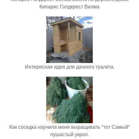
Кипарис Голдкрест Вилма
Интересная идея для дачного туалета.
Как соседка научила меня выращивать "тот Самый"
пушистый укроп.