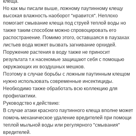
клеща.
Но как мы писали выше, ложному паутинному клещу
высокая влажность наоборот "нравится". Неплохо
помогает смывание клеща под струей теплой воды но
также таким способом можно спровоцировать его
распостранение. Помимо этого, оставшаяся в паузахах
листьев вода может вызвать загнивание орхидей.
Поружение растения в воду также не приносит
результата т.к насекомые защищают себя с помощью
окружающих их воздушных мешков.
Поэтому в случае борьбы с ложным паутинным клещом
нужно использовать современные инсектициды.
Необходимо также обработать всю коллекцию для
профилактики.
Руководство к действию:
В случае атаки красного паутинного клеща вполне может
помочь механическое удаление вредителей при помощи
теплой мыльной воды или регулярного "смывания"
вредителей.