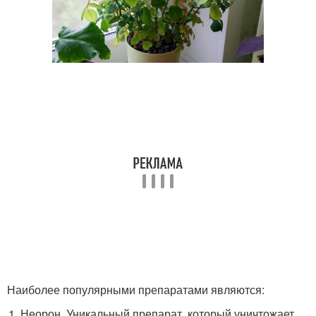
Наиболее популярными препаратами являются:
Неорон. Уникальный препарат, который уничтожает