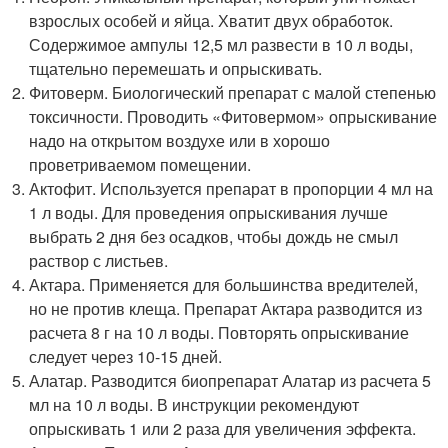
взрослых особей и яйца. Хватит двух обработок.
Содержимое ампулы 12,5 мл развести в 10 л воды,
тщательно перемешать и опрыскивать.
Фитоверм. Биологический препарат с малой степенью
токсичности. Проводить «Фитовермом» опрыскивание
надо на открытом воздухе или в хорошо
проветриваемом помещении.
Актофит. Используется препарат в пропорции 4 мл на
1 л воды. Для проведения опрыскивания лучше
выбрать 2 дня без осадков, чтобы дождь не смыл
раствор с листьев.
Актара. Применяется для большинства вредителей,
но не против клеща. Препарат Актара разводится из
расчета 8 г на 10 л воды. Повторять опрыскивание
следует через 10-15 дней.
Алатар. Разводится биопрепарат Алатар из расчета 5
мл на 10 л воды. В инструкции рекомендуют
опрыскивать 1 или 2 раза для увеличения эффекта.