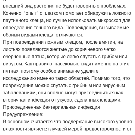
внешний вид растения не будет говорить о проблемах.
Конечно, "опыт" с платком помогает обнаружить ложного
паутинного клеща, но лучше испольовать микроскоп для
определения точного вида. Повреждения, вызываемые
обоими видами клеща, отличаются.
При повреждении ложным клещом, после вмятин, на
листьях появляются желтые до коричневого четко
очерченные пятна, которые легко спутать с грибом или
вирусом. Как правило, насекомые сидят именно на этих
пятнах, поэтому особое внимание уделите
исследованию именно таких областей. Помимо того, что
повреждения можно спутать с грибным или вирусным
заболеваниям, они вполне могут присоединиться как
вторичная инфекция от укусов, сделанных клещами.
Присоединенная бактериальная инфекция
Предупреждение:
В основном считается что поддержание высокого уровня
влажности является лучшей мерой предосторожности от