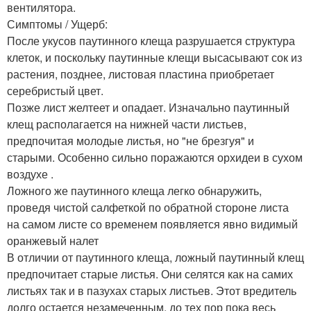
вентилятора.
Симптомы / Ущерб:
После укусов паутинного клеща разрушается структура
клеток, и поскольку паутинные клещи высасывают сок из
растения, позднее, листовая пластина приобретает
серебристый цвет.
Позже лист желтеет и опадает. Изначально паутинный
клещ располагается на нижней части листьев,
предпочитая молодые листья, но "не брезгуя" и
старыми. Особенно сильно поражаются орхидеи в сухом
воздухе .
Ложного же паутинного клеща легко обнаружить,
проведя чистой салфеткой по обратной стороне листа
на самом листе со временем появляется явно видимый
оранжевый налет
В отличии от паутинного клеща, ложный паутинный клещ
предпочитает старые листья. Они селятся как на самих
листьях так и в пазухах старых листьев. Этот вредитель
долго остается незамеченным, до тех пор пока весь