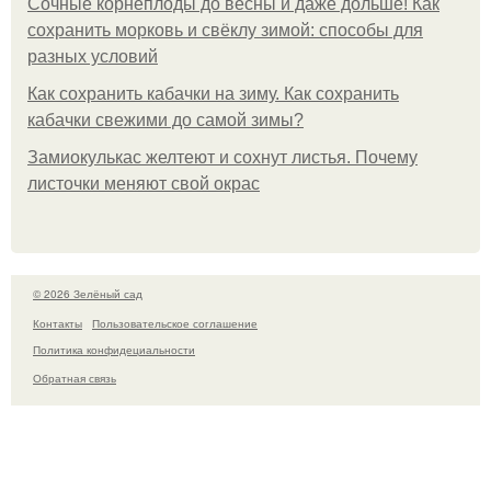
Сочные корнеплоды до весны и даже дольше! Как
сохранить морковь и свёклу зимой: способы для
разных условий
Как сохранить кабачки на зиму. Как сохранить
кабачки свежими до самой зимы?
Замиокулькас желтеют и сохнут листья. Почему
листочки меняют свой окрас
© 2026 Зелёный сад
Контакты
Пользовательское соглашение
Политика конфидециальности
Обратная связь