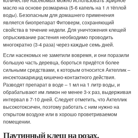
количестве насекомых можно использовать эфирное
масло на основе розмарина (5-6 капель на 1 л тёплой
воды). Безопасным для домашнего применения
является биопрепарат Фитоверм, сохраняющий
свойства в течение недели. Для уничтожения клещей
опрыскивание растения необходимо проводить
многократно (3-4 раза) через каждые семь дней.
Если насекомых не заметили вовремя, и они поразили
большую часть деревца, бороться придётся более
сильными средствами, к которым относится Актеллик –
инсектоакарицид кишечно-контактного действия.
Разводят препарат в воде – 1 мл на 1 литр воды, и
обрабатывают им лимон не менее 3-х раз, выдерживая
интервал в 7-10 дней. Следует отметить, что Актеллик
высокотоксичен, поэтому работать с ним нужно на
открытом воздухе или в хорошо проветриваемом
помещении.
Паутинный клещ на розах.