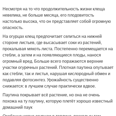
Несмотря на то что продолжительность жизни клеща
невелика, не больше месяца, его плодовитость
настолько высока, что он представляет собой огромную
опасность.
На огурцах клещ предпочитает селиться на нижней
стороне листьев, где высасывает соки из растений,
прокалывая мякоть листа. Постепенно перемещается на
стебли, а затем и на появляющиеся плоды, нанося
огромный вред. Больше всего поражаются верхние
участки огуречных растений. Плотная паутина опутывает
как стебли, так и листья, нарушая кислородный обмен и
подавляя фотосинтез. Урожайность существенно
снижается: в лучшем случае практически вдвое.
Паутина покрывает всё растение, но она не очень
похожа на ту паутину, которую плетёт хорошо известный
домашний паук
Особенно уютно огурцам в теплице, поскольку там