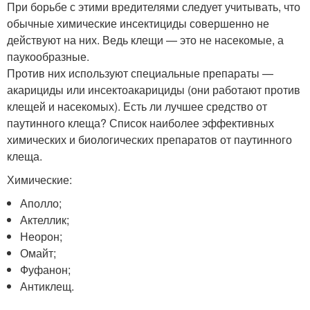
При борьбе с этими вредителями следует учитывать, что
обычные химические инсектициды совершенно не
действуют на них. Ведь клещи — это не насекомые, а
паукообразные.
Против них используют специальные препараты —
акарициды или инсектоакарициды (они работают против
клещей и насекомых). Есть ли лучшее средство от
паутинного клеща? Список наиболее эффективных
химических и биологических препаратов от паутинного
клеща.
Химические:
Аполло;
Актеллик;
Неорон;
Омайт;
Фуфанон;
Антиклещ.