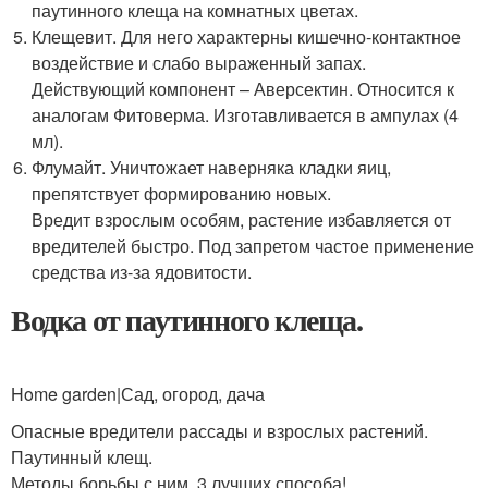
паутинного клеща на комнатных цветах.
Клещевит. Для него характерны кишечно-контактное
воздействие и слабо выраженный запах.
Действующий компонент – Аверсектин. Относится к
аналогам Фитоверма. Изготавливается в ампулах (4
мл).
Флумайт. Уничтожает наверняка кладки яиц,
препятствует формированию новых.
Вредит взрослым особям, растение избавляется от
вредителей быстро. Под запретом частое применение
средства из-за ядовитости.
Водка от паутинного клеща.
Home garden|Сад, огород, дача
Опасные вредители рассады и взрослых растений.
Паутинный клещ.
Методы борьбы с ним. 3 лучших способа!