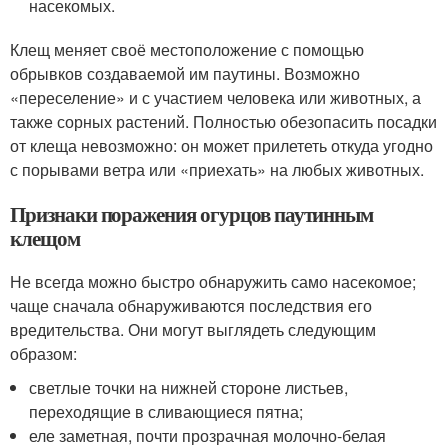
насекомых.
Клещ меняет своё местоположение с помощью
обрывков создаваемой им паутины. Возможно
«переселение» и с участием человека или животных, а
также сорных растений. Полностью обезопасить посадки
от клеща невозможно: он может прилететь откуда угодно
с порывами ветра или «приехать» на любых животных.
Признаки поражения огурцов паутинным
клещом
Не всегда можно быстро обнаружить само насекомое;
чаще сначала обнаруживаются последствия его
вредительства. Они могут выглядеть следующим
образом:
светлые точки на нижней стороне листьев,
переходящие в сливающиеся пятна;
еле заметная, почти прозрачная молочно-белая