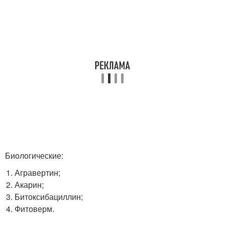
Биологические:
Агравертин;
Акарин;
Битоксибациллин;
Фитоверм.