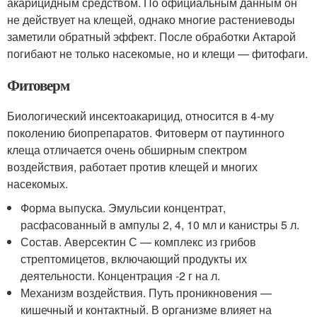
акарицидным средством. По официальным данным он
не действует на клещей, однако многие растениеводы
заметили обратный эффект. После обработки Актарой
погибают не только насекомые, но и клещи — фитофаги.
Фитоверм
Биологический инсектоакарицид, относится в 4-му
поколению биопрепаратов. Фитоверм от паутинного
клеща отличается очень обширным спектром
воздействия, работает против клещей и многих
насекомых.
Форма выпуска. Эмульсии концентрат,
расфасованный в ампулы 2, 4, 10 мл и канистры 5 л.
Состав. Аверсектин С — комплекс из грибов
стрептомицетов, включающий продукты их
деятельности. Концентрация -2 г на л.
Механизм воздействия. Путь проникновения —
кишечный и контактный. В организме влияет на