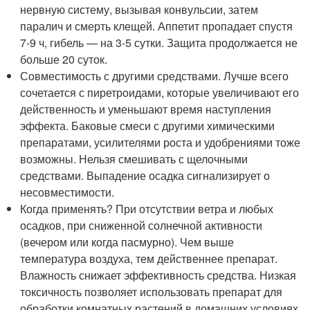
нервную систему, вызывая конвульсии, затем
паралич и смерть клещей. Аппетит пропадает спустя
7-9 ч, гибель — на 3-5 сутки. Защита продолжается не
больше 20 суток.
Совместимость с другими средствами. Лучше всего
сочетается с пиретроидами, которые увеличивают его
действенность и уменьшают время наступления
эффекта. Баковые смеси с другими химическими
препаратами, усилителями роста и удобрениями тоже
возможны. Нельзя смешивать с щелочными
средствами. Выпадение осадка сигнализирует о
несовместимости.
Когда применять? При отсутствии ветра и любых
осадков, при сниженной солнечной активности
(вечером или когда пасмурно). Чем выше
температура воздуха, тем действеннее препарат.
Влажность снижает эффективность средства. Низкая
токсичность позволяет использовать препарат для
обработки комнатных растений в домашних условиях.