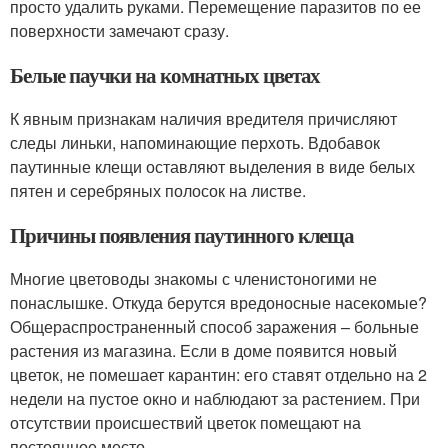
просто удалить руками. Перемещение паразитов по ее
поверхности замечают сразу.
Белые паучки на комнатных цветах
К явным признакам наличия вредителя причисляют
следы линьки, напоминающие перхоть. Вдобавок
паутинные клещи оставляют выделения в виде белых
пятен и серебряных полосок на листве.
Причины появления паутинного клеща
Многие цветоводы знакомы с членистоногими не
понаслышке. Откуда берутся вредоносные насекомые?
Общераспространенный способ заражения – больные
растения из магазина. Если в доме появится новый
цветок, не помешает карантин: его ставят отдельно на 2
недели на пустое окно и наблюдают за растением. При
отсутствии происшествий цветок помещают на
постоянное место.