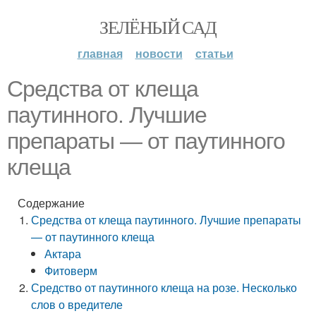
ЗЕЛЁНЫЙ САД
главная
новости
статьи
Средства от клеща
паутинного. Лучшие
препараты — от паутинного
клеща
Содержание
Средства от клеща паутинного. Лучшие препараты
— от паутинного клеща
Актара
Фитоверм
Средство от паутинного клеща на розе. Несколько
слов о вредителе