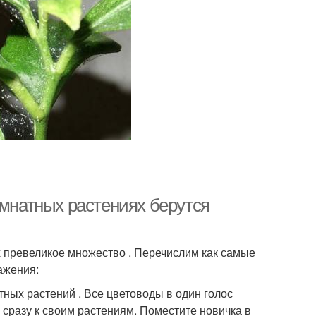
омнатных растениях берутся
 превеликое множество . Перечислим как самые
ажения:
ных растений . Все цветоводы в один голос
го сразу к своим растениям. Поместите новичка в