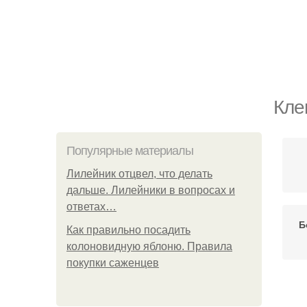
Кле
Популярные материалы
Лилейник отцвел, что делать
дальше. Лилейники в вопросах и
ответах…
Б
Как правильно посадить
колоновидную яблоню. Правила
покупки саженцев
Сре