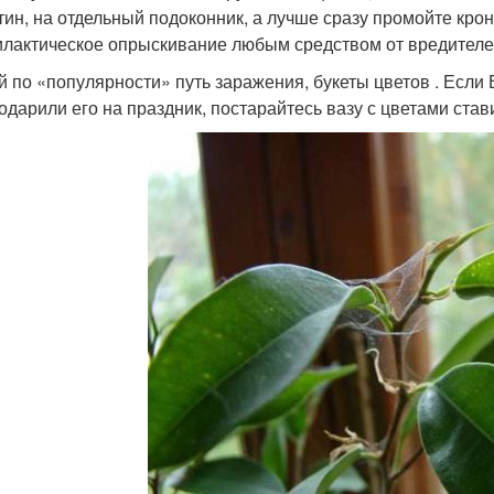
тин, на отдельный подоконник, а лучше сразу промойте кр
лактическое опрыскивание любым средством от вредителе
й по «популярности» путь заражения, букеты цветов . Если 
одарили его на праздник, постарайтесь вазу с цветами став