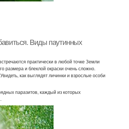
збавиться. Виды паутинных
стречаются практически в любой точке Земли
го размера и блеклой окраски очень сложно.
Увидеть, как выглядят личинки и взрослые особи
оядных паразитов, каждый из которых
.