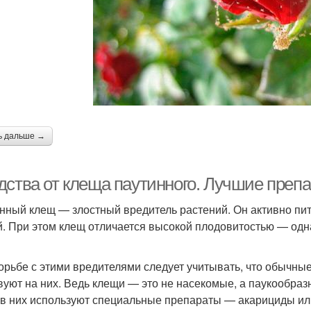
ь дальше →
дства от клеща паутинного. Лучшие преп
нный клещ — злостный вредитель растений. Он активно пи
й. При этом клещ отличается высокой плодовитостью — одн
орьбе с этими вредителями следует учитывать, что обычн
вуют на них. Ведь клещи — это не насекомые, а паукообраз
в них используют специальные препараты — акарициды ил