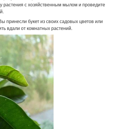
ону растения с хозяйственным мылом и проведите
й.
Вы принесли букет из своих садовых цветов или
ить вдали от комнатных растений.