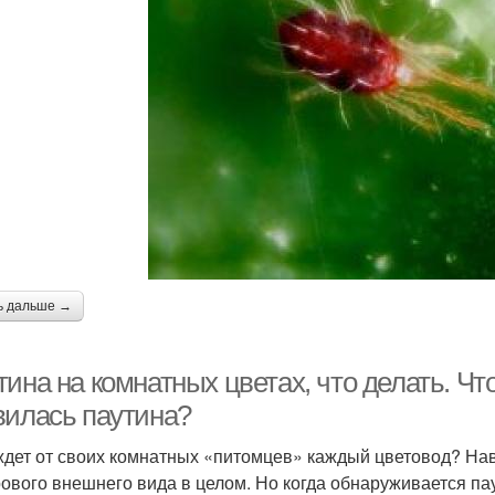
ь дальше →
ина на комнатных цветах, что делать. Чт
вилась паутина?
ждет от своих комнатных «питомцев» каждый цветовод? Нав
рового внешнего вида в целом. Но когда обнаруживается па