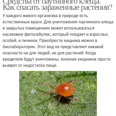
Средства от паутинного клеща.
Как спасать зараженные растения?
У каждого живого организма в природе есть
естественные враги. Для уничтожения паутинного клеща
в закрытых помещениях может использоваться
насекомое фитосейулюс, который поедает и взрослых
особей, и личинок. Приобрести хищника можно в
биолаборатории. Этот вид не представляет никакой
опасности ни для людей, ни для растений. Когда
вредители будут уничтожены, колония хищников просто
вымрет от недостатка пищи.