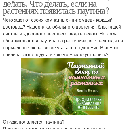
делать. Что делать, если на
растениях появилась паутина?
Чего ждет от своих комнатных «питомцев» каждый
цветовод? Наверняка, обильного цветения, блестящей
листвы и здорового внешнего вида в целом. Но когда
обнаруживается паутина на растениях, все надежды на
нормальное их развитие угасают в один миг. В чем же
причина этого недуга и как его можно устранить?
Откуда появляется паутина?
Паутину на комнатных цветах плетет крохотное