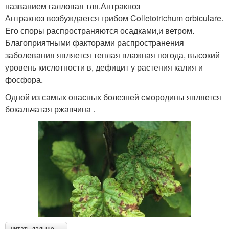
названием галловая тля.Антракноз
Антракноз возбуждается грибом Colletotrichum orbiculare.
Его споры распространяются осадками,и ветром.
Благоприятными факторами распространения
заболевания является теплая влажная погода, высокий
уровень кислотности в, дефицит у растения калия и
фосфора.
Одной из самых опасных болезней смородины является
бокальчатая ржавчина .
читать дальше →