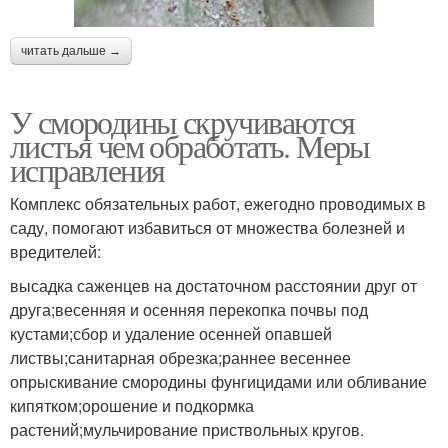
читать дальше →
У смородины скручиваются
листья чем обработать. Меры
исправления
Комплекс обязательных работ, ежегодно проводимых в
саду, помогают избавиться от множества болезней и
вредителей:
высадка саженцев на достаточном расстоянии друг от
друга;весенняя и осенняя перекопка почвы под
кустами;сбор и удаление осенней опавшей
листвы;санитарная обрезка;раннее весеннее
опрыскивание смородины фунгицидами или обливание
кипятком;орошение и подкормка
растений;мульчирование приствольных кругов.