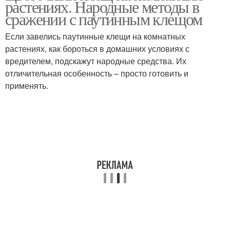
растениях. Народные методы в
сражении с паутинным клещом
Если завелись паутинные клещи на комнатных
Клещ в домашних
растениях, как бороться в домашних условиях с
условиях
вредителем, подскажут народные средства. Их
отличительная особенность – просто готовить и
применять.