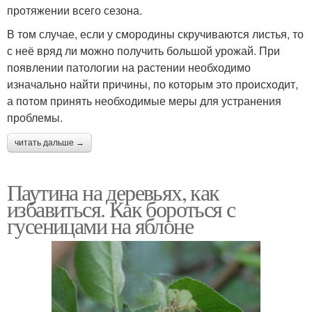
протяжении всего сезона.
В том случае, если у смородины скручиваются листья, то
с неё вряд ли можно получить большой урожай. При
появлении патологии на растении необходимо
изначально найти причины, по которым это происходит,
а потом принять необходимые меры для устранения
проблемы.
читать дальше →
Паутина на деревьях, как
избавиться. Как бороться с
гусеницами на яблоне