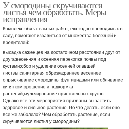
У смородины скручиваются
листья чем обработать. Меры
исправления
Комплекс обязательных работ, ежегодно проводимых в
саду, помогают избавиться от множества болезней и
вредителей:
высадка саженцев на достаточном расстоянии друг от
друга;весенняя и осенняя перекопка почвы под
кустами;сбор и удаление осенней опавшей
листвы;санитарная обрезка;раннее весеннее
опрыскивание смородины фунгицидами или обливание
кипятком;орошение и подкормка
растений;мульчирование приствольных кругов.
Однако все эти мероприятия призваны вырастить
здоровое и сильное растение. Но что делать, если оно
все же заболело? Чем обработать растение, если
скручиваются листья у смородины?