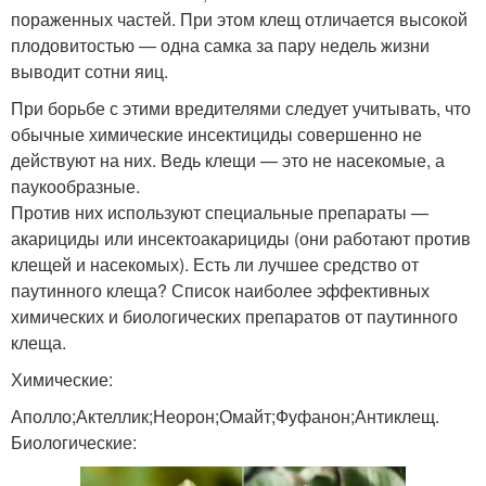
пораженных частей. При этом клещ отличается высокой
плодовитостью — одна самка за пару недель жизни
выводит сотни яиц.
При борьбе с этими вредителями следует учитывать, что
обычные химические инсектициды совершенно не
действуют на них. Ведь клещи — это не насекомые, а
паукообразные.
Против них используют специальные препараты —
акарициды или инсектоакарициды (они работают против
клещей и насекомых). Есть ли лучшее средство от
паутинного клеща? Список наиболее эффективных
химических и биологических препаратов от паутинного
клеща.
Химические:
Аполло;Актеллик;Неорон;Омайт;Фуфанон;Антиклещ.
Биологические: