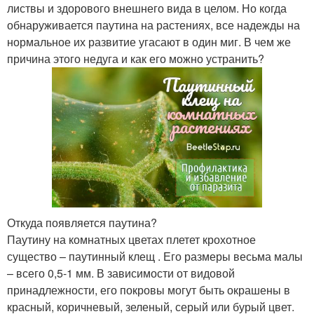
листвы и здорового внешнего вида в целом. Но когда
обнаруживается паутина на растениях, все надежды на
нормальное их развитие угасают в один миг. В чем же
причина этого недуга и как его можно устранить?
Откуда появляется паутина?
Паутину на комнатных цветах плетет крохотное
существо – паутинный клещ . Его размеры весьма малы
– всего 0,5-1 мм. В зависимости от видовой
принадлежности, его покровы могут быть окрашены в
красный, коричневый, зеленый, серый или бурый цвет.