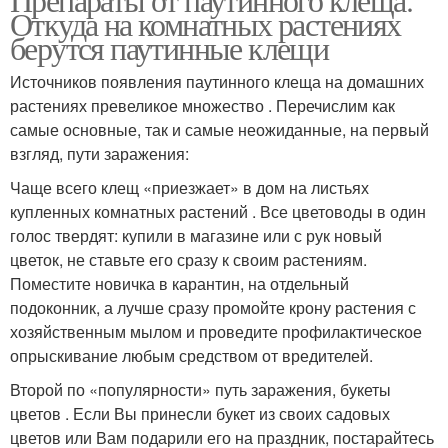
Откуда на комнатных растениях
берутся паутинные клещи
Источников появления паутинного клеща на домашних
растениях превеликое множество . Перечислим как
самые основные, так и самые неожиданные, на первый
взгляд, пути заражения:
Чаще всего клещ «приезжает» в дом на листьях
купленных комнатных растений . Все цветоводы в один
голос твердят: купили в магазине или с рук новый
цветок, не ставьте его сразу к своим растениям.
Поместите новичка в карантин, на отдельный
подоконник, а лучше сразу промойте крону растения с
хозяйственным мылом и проведите профилактическое
опрыскивание любым средством от вредителей.
Второй по «популярности» путь заражения, букеты
цветов . Если Вы принесли букет из своих садовых
цветов или Вам подарили его на праздник, постарайтесь