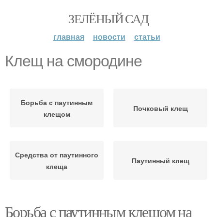
ЗЕЛЁНЫЙ САД
главная
новости
статьи
Клещ на смородине
Борьба с паутинным
Почковый клещ
клещом
Средства от паутинного
Паутинный клещ
клеща
Борьба с паутинным клещом на