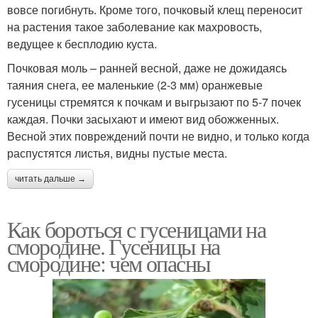
вовсе погибнуть. Кроме того, почковый клещ переносит
на растения такое заболевание как махровость,
ведущее к бесплодию куста.
Почковая моль – ранней весной, даже не дожидаясь
таяния снега, ее маленькие (2-3 мм) оранжевые
гусеницы стремятся к почкам и выгрызают по 5-7 почек
каждая. Почки засыхают и имеют вид обожженных.
Весной этих повреждений почти не видно, и только когда
распустятся листья, видны пустые места.
читать дальше →
Как бороться с гусеницами на
смородине. Гусеницы на
смородине: чем опасны