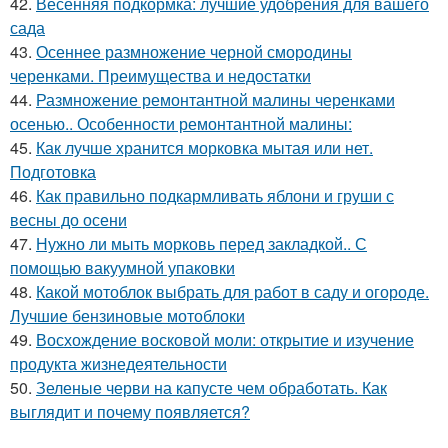
42.
Весенняя подкормка: лучшие удобрения для вашего
сада
43.
Осеннее размножение черной смородины
черенками. Преимущества и недостатки
44.
Размножение ремонтантной малины черенками
осенью.. Особенности ремонтантной малины:
45.
Как лучше хранится морковка мытая или нет.
Подготовка
46.
Как правильно подкармливать яблони и груши с
весны до осени
47.
Нужно ли мыть морковь перед закладкой.. С
помощью вакуумной упаковки
48.
Какой мотоблок выбрать для работ в саду и огороде.
Лучшие бензиновые мотоблоки
49.
Восхождение восковой моли: открытие и изучение
продукта жизнедеятельности
50.
Зеленые черви на капусте чем обработать. Как
выглядит и почему появляется?