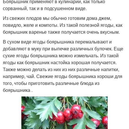
Боярышник применяют в кулинарии, как только
сорванный, так и в подсушенном виде.
Из свежих плодов мы обычно готовим дома джем,
повидло, желе и компоты. Из такой полезной ягоды, как
боярышник варенье также получается очень вкусным.
В сухом виде ягоды боярышника перемалывают и
добавляют в муку при выпечке различных булочек. Еще
сухие ягоды боярышника можно измельчать. Из такой
ягоды как боярышник настойка хорошая получается.
Также можно делать из них из них различные напитки,
например, чай. Свежие ягоды боярышника хороши для
того, чтобы приготовить различные блюда из
боярышника .