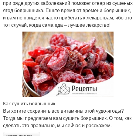
при ряде других заболеваний поможет отвар из сушеных
ягод боярышника. Ешьте время от времени боярышник,
и вам не придется часто прибегать к лекарствам, ибо это
тот случай, когда сама еда – лучшее лекарство!
Как сушить боярышник
Вы хотите сохранить все витамины этой чудо-ягоды?
Тогда мы предлагаем вам сушить боярышник. О том, как
сделать это правильно, мы сейчас и расскажем.