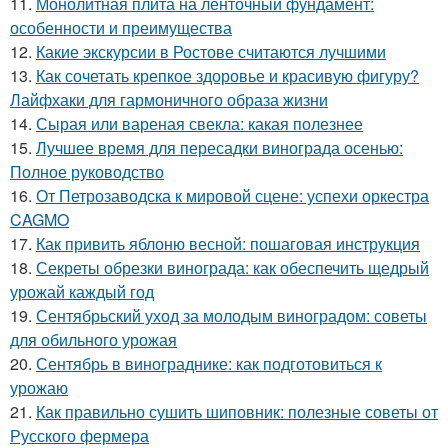
11.
Монолитная плита на ленточный фундамент:
особенности и преимущества
12.
Какие экскурсии в Ростове считаются лучшими
13.
Как сочетать крепкое здоровье и красивую фигуру?
Лайфхаки для гармоничного образа жизни
14.
Сырая или вареная свекла: какая полезнее
15.
Лучшее время для пересадки винограда осенью:
Полное руководство
16.
От Петрозаводска к мировой сцене: успехи оркестра
CAGMO
17.
Как привить яблоню весной: пошаговая инструкция
18.
Секреты обрезки винограда: как обеспечить щедрый
урожай каждый год
19.
Сентябрьский уход за молодым виноградом: советы
для обильного урожая
20.
Сентябрь в винограднике: как подготовиться к
урожаю
21.
Как правильно сушить шиповник: полезные советы от
Русского фермера