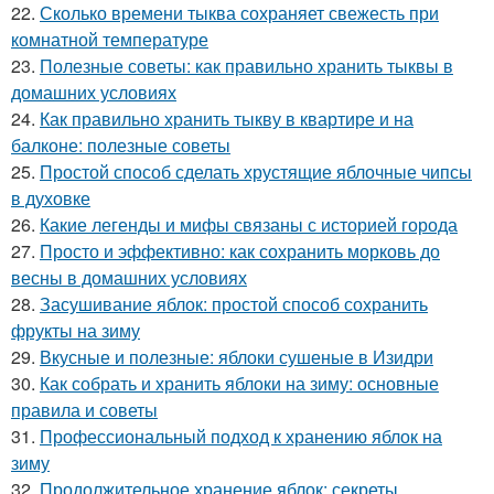
22.
Сколько времени тыква сохраняет свежесть при
комнатной температуре
23.
Полезные советы: как правильно хранить тыквы в
домашних условиях
24.
Как правильно хранить тыкву в квартире и на
балконе: полезные советы
25.
Простой способ сделать хрустящие яблочные чипсы
в духовке
26.
Какие легенды и мифы связаны с историей города
27.
Просто и эффективно: как сохранить морковь до
весны в домашних условиях
28.
Засушивание яблок: простой способ сохранить
фрукты на зиму
29.
Вкусные и полезные: яблоки сушеные в Изидри
30.
Как собрать и хранить яблоки на зиму: основные
правила и советы
31.
Профессиональный подход к хранению яблок на
зиму
32.
Продолжительное хранение яблок: секреты