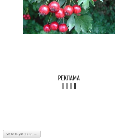
читать дальше →