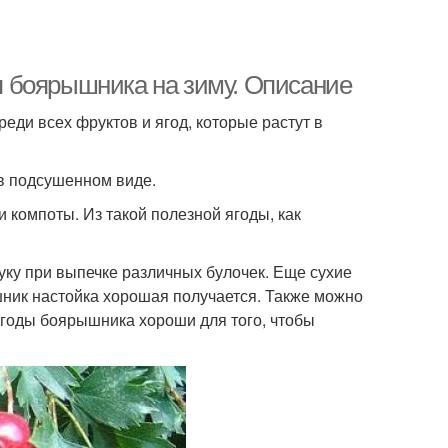
 боярышника на зиму. Описание
ди всех фруктов и ягод, которые растут в
 в подсушенном виде.
 компоты. Из такой полезной ягоды, как
ку при выпечке различных булочек. Еще сухие
шник настойка хорошая получается. Также можно
 ягоды боярышника хороши для того, чтобы