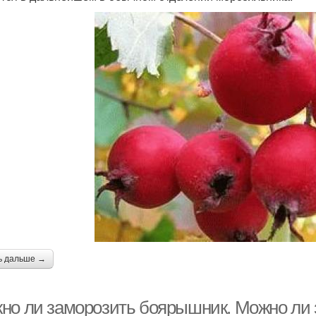
ь дальше →
но ли заморозить боярышник. Можно ли