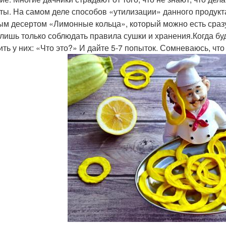
ты. На самом деле способов «утилизации» данного продукта
ым десертом «Лимонные кольца», который можно есть сразу,
 лишь только соблюдать правила сушки и хранения.Когда буд
ить у них: «Что это?» И дайте 5-7 попыток. Сомневаюсь, что