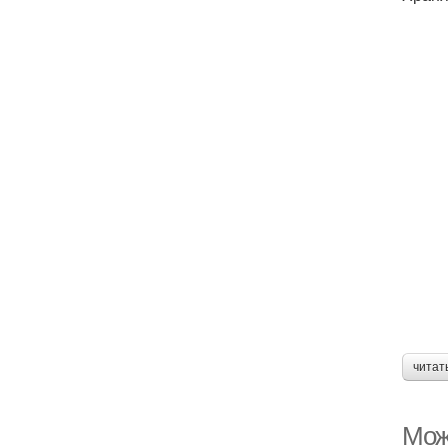
читат
Мож