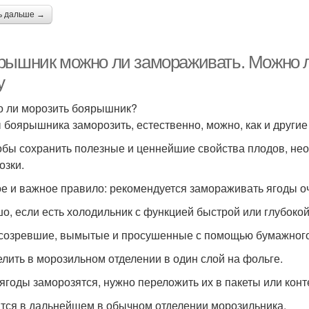
ь дальше →
рышник можно ли замораживать. Можно 
у
 ли морозить боярышник?
 боярышника заморозить, естественно, можно, как и другие
обы сохранить полезные и ценнейшие свойства плодов, не
озки.
е и важное правило: рекомендуется замораживать ягоды о
о, если есть холодильник с функцией быстрой или глубокой
 созревшие, вымытые и просушенные с помощью бумажног
елить в морозильном отделении в один слой на фольге.
 ягоды заморозятся, нужно переложить их в пакеты или кон
тся в дальнейшем в обычном отделении морозильника.