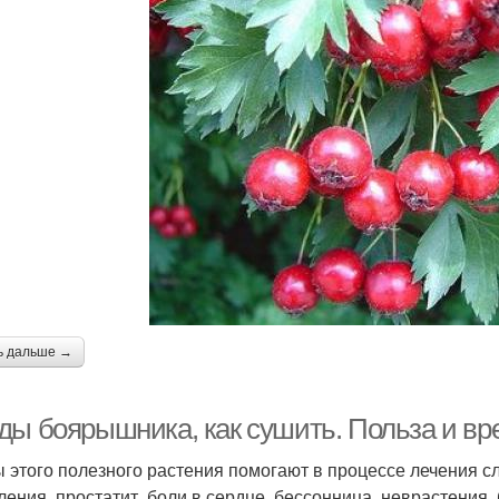
ь дальше →
ды боярышника, как сушить. Польза и вр
 этого полезного растения помогают в процессе лечения с
ления, простатит, боли в сердце, бессонница, неврастения, 