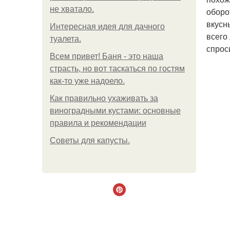
не хватало.
оборо
вкусн
Интересная идея для дачного
всего
туалета.
спрос
Всем привет! Баня - это наша
страсть, но вот таскаться по гостям
как-то уже надоело.
Как правильно ухаживать за
виноградными кустами: основные
правила и рекомендации
Советы для капусты.