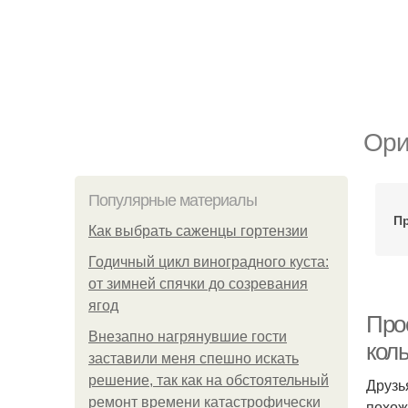
Ори
Популярные материалы
П
Как выбрать саженцы гортензии
Годичный цикл виноградного куста:
от зимней спячки до созревания
ягод
Про
Внезапно нагрянувшие гости
кол
заставили меня спешно искать
решение, так как на обстоятельный
Друзь
ремонт времени катастрофически
похож