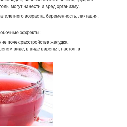
годы могут нанести и вред организму.
тилетнего возраста, беременность, лактация,
побочные эффекты:
е почек;расстройства желудка.
ном виде, в виде варенья, настоя, в