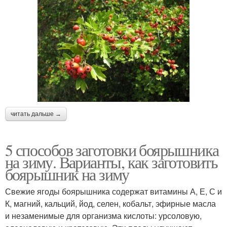
читать дальше →
5 способов заготовки боярышника
на зиму. Варианты, как заготовить
боярышник на зиму
Свежие ягоды боярышника содержат витамины А, Е, С и
К, магний, кальций, йод, селен, кобальт, эфирные масла
и незаменимые для организма кислоты: урсоловую,