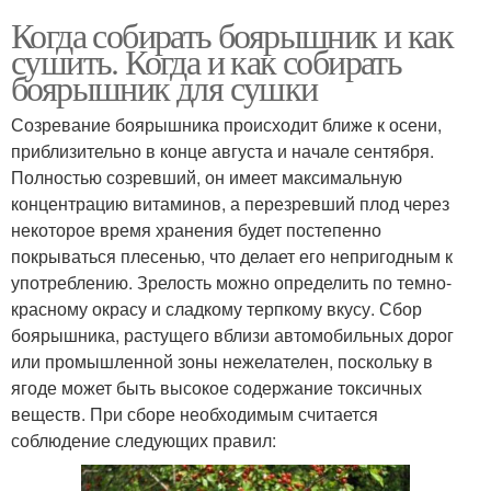
Когда собирать боярышник и как
сушить. Когда и как собирать
боярышник для сушки
Созревание боярышника происходит ближе к осени,
приблизительно в конце августа и начале сентября.
Полностью созревший, он имеет максимальную
концентрацию витаминов, а перезревший плод через
некоторое время хранения будет постепенно
покрываться плесенью, что делает его непригодным к
употреблению. Зрелость можно определить по темно-
красному окрасу и сладкому терпкому вкусу. Сбор
боярышника, растущего вблизи автомобильных дорог
или промышленной зоны нежелателен, поскольку в
ягоде может быть высокое содержание токсичных
веществ. При сборе необходимым считается
соблюдение следующих правил: