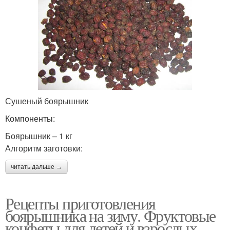
Сушеный боярышник
Компоненты:
Боярышник – 1 кг
Алгоритм заготовки:
читать дальше →
Рецепты приготовления
боярышника на зиму. Фруктовые
конфеты для детей и взрослых