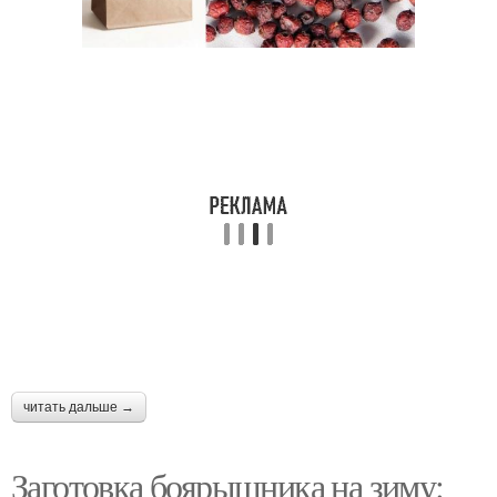
читать дальше →
Заготовка боярышника на зиму: