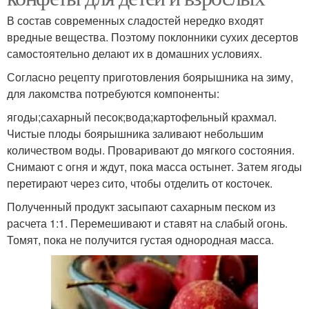
В состав современных сладостей нередко входят
вредные вещества. Поэтому поклонники сухих десертов
самостоятельно делают их в домашних условиях.
Согласно рецепту приготовления боярышника на зиму,
для лакомства потребуются компоненты:
ягоды;сахарный песок;вода;картофельный крахмал.
Чистые плоды боярышника заливают небольшим
количеством воды. Проваривают до мягкого состояния.
Снимают с огня и ждут, пока масса остынет. Затем ягоды
перетирают через сито, чтобы отделить от косточек.
Полученный продукт засыпают сахарным песком из
расчета 1:1. Перемешивают и ставят на слабый огонь.
Томят, пока не получится густая однородная масса.