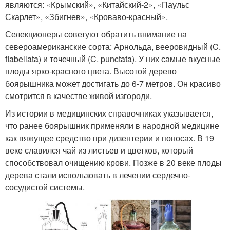
являются: «Крымский», «Китайский-2», «Паульс
Скарлет», «Збигнев», «Кроваво-красный».
Селекционеры советуют обратить внимание на
североамериканские сорта: Арнольда, вееровидный (C.
flabellata) и точечный (C. punctata). У них самые вкусные
плоды ярко-красного цвета. Высотой дерево
боярышника может достигать до 6-7 метров. Он красиво
смотрится в качестве живой изгороди.
Из истории в медицинских справочниках указывается,
что ранее боярышник применяли в народной медицине
как вяжущее средство при дизентерии и поносах. В 19
веке славился чай из листьев и цветков, который
способствовал очищению крови. Позже в 20 веке плоды
дерева стали использовать в лечении сердечно-
сосудистой системы.