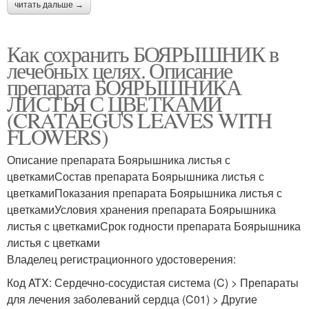
читать дальше →
Как сохранить БОЯРЫШНИК в
лечебных целях. Описание
препарата БОЯРЫШНИКА
ЛИСТЬЯ С ЦВЕТКАМИ
(CRATAEGUS LEAVES WITH
FLOWERS)
Описание препарата Боярышника листья с
цветкамиСостав препарата Боярышника листья с
цветкамиПоказания препарата Боярышника листья с
цветкамиУсловия хранения препарата Боярышника
листья с цветкамиСрок годности препарата Боярышника
листья с цветками
Владелец регистрационного удостоверения:
Код ATX: Сердечно-сосудистая система (C) > Препараты
для лечения заболеваний сердца (C01) > Другие