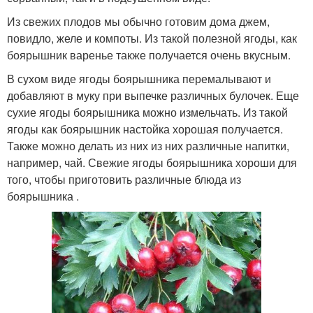
Из свежих плодов мы обычно готовим дома джем,
повидло, желе и компоты. Из такой полезной ягоды, как
боярышник варенье также получается очень вкусным.
В сухом виде ягоды боярышника перемалывают и
добавляют в муку при выпечке различных булочек. Еще
сухие ягоды боярышника можно измельчать. Из такой
ягоды как боярышник настойка хорошая получается.
Также можно делать из них из них различные напитки,
например, чай. Свежие ягоды боярышника хороши для
того, чтобы приготовить различные блюда из
боярышника .