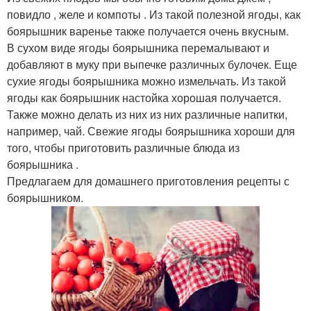
повидло , желе и компоты . Из такой полезной ягоды, как
боярышник варенье также получается очень вкусным.
В сухом виде ягоды боярышника перемалывают и
добавляют в муку при выпечке различных булочек. Еще
сухие ягоды боярышника можно измельчать. Из такой
ягоды как боярышник настойка хорошая получается.
Также можно делать из них из них различные напитки,
например, чай. Свежие ягоды боярышника хороши для
того, чтобы приготовить различные блюда из
боярышника .
Предлагаем для домашнего приготовления рецепты с
боярышником.