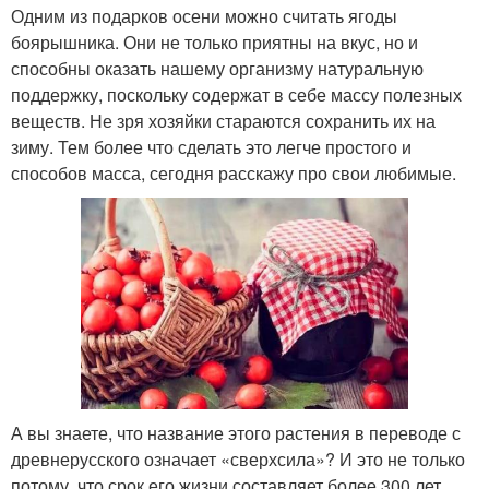
Одним из подарков осени можно считать ягоды
боярышника. Они не только приятны на вкус, но и
способны оказать нашему организму натуральную
поддержку, поскольку содержат в себе массу полезных
веществ. Не зря хозяйки стараются сохранить их на
зиму. Тем более что сделать это легче простого и
способов масса, сегодня расскажу про свои любимые.
А вы знаете, что название этого растения в переводе с
древнерусского означает «сверхсила»? И это не только
потому, что срок его жизни составляет более 300 лет.