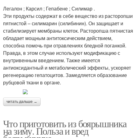
Легалон ; Карсил ; Гепабене ; Силимар .
Эти продукты содержат в себе вещество из расторопши
пятнистой – силимарин (силибинин). Он защищает и
стабилизирует мембраны клеток. Расторопша пятнистая
обладает мощным антитоксическим действием,
способна помочь при отравлениях бледной поганкой.
Правда, в этом случае используют модификацию с
внутривенным введением. Также имеется
антиоксидантный и метаболический эффекты, ускоряет
регенерацию гепатоцитов. Замедляется образование
рубцовой ткани в органе.
читать дальше →
Что приготовить из боярышника
на зиму. Польза и вред