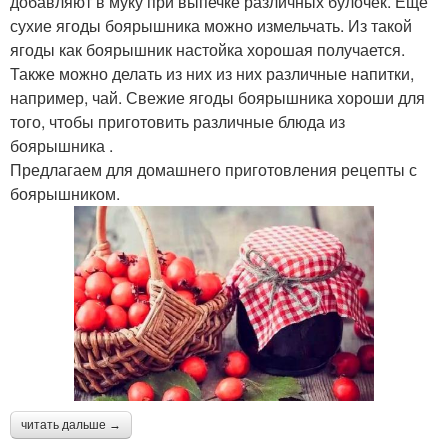
добавляют в муку при выпечке различных булочек. Еще
сухие ягоды боярышника можно измельчать. Из такой
ягоды как боярышник настойка хорошая получается.
Также можно делать из них из них различные напитки,
например, чай. Свежие ягоды боярышника хороши для
того, чтобы приготовить различные блюда из
боярышника .
Предлагаем для домашнего приготовления рецепты с
боярышником.
читать дальше →