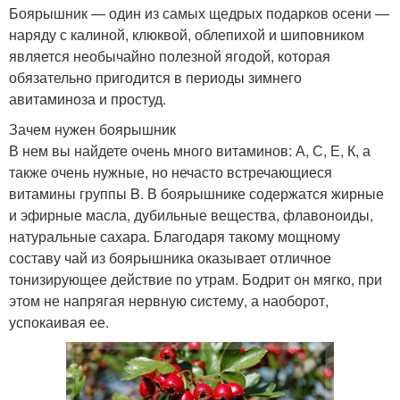
Боярышник — один из самых щедрых подарков осени —
наряду с калиной, клюквой, облепихой и шиповником
является необычайно полезной ягодой, которая
обязательно пригодится в периоды зимнего
авитаминоза и простуд.
Зачем нужен боярышник
В нем вы найдете очень много витаминов: А, С, Е, К, а
также очень нужные, но нечасто встречающиеся
витамины группы B. В боярышнике содержатся жирные
и эфирные масла, дубильные вещества, флавоноиды,
натуральные сахара. Благодаря такому мощному
составу чай из боярышника оказывает отличное
тонизирующее действие по утрам. Бодрит он мягко, при
этом не напрягая нервную систему, а наоборот,
успокаивая ее.