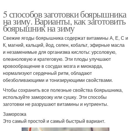
5 способов заготовки боярышника
на зиму. Варианты, как заготовить
боярышник на зиму
Свежие ягоды боярышника содержат витамины А, Е, С и
К, магний, кальций, йод, селен, кобальт, эфирные масла
и незаменимые для организма кислоты: урсоловую,
олеаноловую и кратеговую. Эти плоды улучшают
кровообращение в сосудах мозга и миокарда,
нормализуют сердечный ритм, обладают
обезболивающими и тонизирующими свойствами.
Чтобы сохранить все полезные свойства боярышника,
используйте заморозку или сушку. Эти способы
заготовки не разрушают витамины и нутриенты.
Заморозка
Это самый простой и самый быстрый вариант.