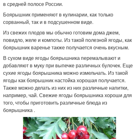
в средней полосе России.
Боярышник применяют в кулинарии, как только
сорванный, так и в подсушенном виде.
Из свежих плодов мы обычно готовим дома джем,
повидло, желе и компоты. Из такой полезной ягоды, как
боярышник варенье также получается очень вкусным.
В сухом виде ягоды боярышника перемалывают и
добавляют в муку при выпечке различных булочек. Еще
сухие ягоды боярышника можно измельчать. Из такой
ягоды как боярышник настойка хорошая получается.
Также можно делать из них из них различные напитки,
например, чай. Свежие ягоды боярышника хороши для
того, чтобы приготовить различные блюда из
боярышника .