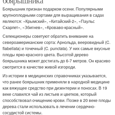
боярышника
Боярышник признан подарком осени. Популярными
крупноплодными сортами для выращивания в садах
являются: «Крымский», «Китайский-2», «Паульс
Скарлет», «Збигнев», «Кроваво-красный».
Селекционеры советуют обратить внимание на
североамериканские сорта: Арнольда, вееровидный (C.
flabellata) и точечный (C. punctata). У них самые вкусные
плоды ярко-красного цвета. Высотой дерево
боярышника может достигать до 6-7 метров. Он красиво
смотрится в качестве живой изгороди.
Из истории в медицинских справочниках указывается,
что ранее боярышник применяли в народной медицине
как вяжущее средство при дизентерии и поносах. В 19
веке славился чай из листьев и цветков, который
способствовал очищению крови. Позже в 20 веке плоды
дерева стали использовать в лечении сердечно-
сосудистой системы.