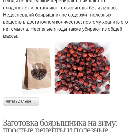
Плоды перед сушкой перебирают, очищают от
плодоножек и оставляют только ягоды без изъянов.
Недоспевший боярышник не содержит полезных
веществ в достаточном количестве, поэтому хранить его
нет смысла. Неспелые ягоды также убирают из общей
массы.
читать дальше →
Заготовка боярышника на зиму:
простые рецепты и полезные