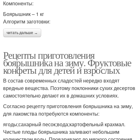
Компоненты:
Боярышник – 1 кг
Алгоритм заготовки:
читать дальше →
Рецепты приготовления
боярышника на зиму. Фруктовые
конфеты для детей и взрослых
В состав современных сладостей нередко входят
вредные вещества. Поэтому поклонники сухих десертов
самостоятельно делают их в домашних условиях.
Согласно рецепту приготовления боярышника на зиму,
для лакомства потребуются компоненты:
ягоды;сахарный песок;вода;картофельный крахмал.
Чистые плоды боярышника заливают небольшим
количеством воды. Проваривают до мягкого состояния.