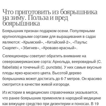
Что приготовить из боярышника
на зиму. Польза и вред
боярышника
Боярышник признан подарком осени. Популярными
крупноплодными сортами для выращивания в садах
являются: «Крымский», «Китайский-2», «Паульс
Скарлет», «Збигнев», «Кроваво-красный».
Селекционеры советуют обратить внимание на
североамериканские сорта: Арнольда, вееровидный (C.
flabellata) и точечный (C. punctata). У них самые вкусные
плоды ярко-красного цвета. Высотой дерево
боярышника может достигать до 6-7 метров. Он красиво
смотрится в качестве живой изгороди.
Из истории в медицинских справочниках указывается,
что ранее боярышник применяли в народной медицине
как вяжущее средство при дизентерии и поносах. В 19