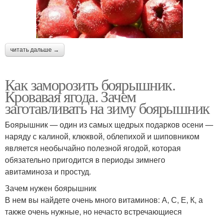
читать дальше →
Как заморозить боярышник.
Кровавая ягода. Зачем
заготавливать на зиму боярышник
Боярышник — один из самых щедрых подарков осени —
наряду с калиной, клюквой, облепихой и шиповником
является необычайно полезной ягодой, которая
обязательно пригодится в периоды зимнего
авитаминоза и простуд.
Зачем нужен боярышник
В нем вы найдете очень много витаминов: А, С, Е, К, а
также очень нужные, но нечасто встречающиеся