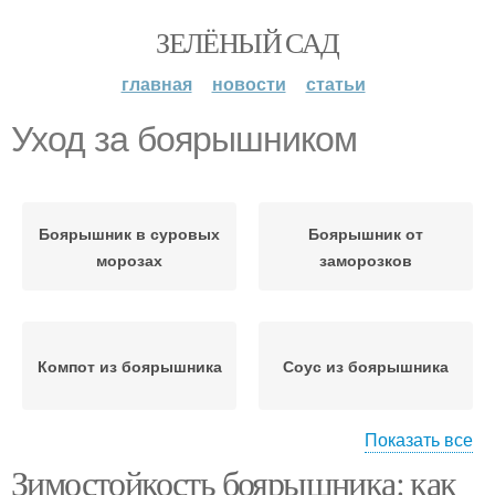
ЗЕЛЁНЫЙ САД
главная
новости
статьи
Уход за боярышником
Боярышник в суровых
Боярышник от
морозах
заморозков
Компот из боярышника
Соус из боярышника
Показать все
Зимостойкость боярышника: как
Пирог из боярышника