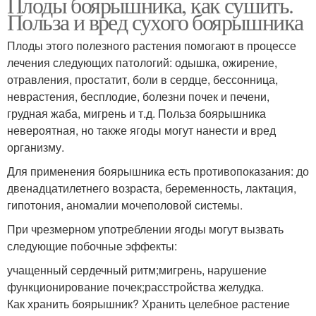
Плоды боярышника, как сушить.
Польза и вред сухого боярышника
Плоды этого полезного растения помогают в процессе
лечения следующих патологий: одышка, ожирение,
отравления, простатит, боли в сердце, бессонница,
неврастения, бесплодие, болезни почек и печени,
грудная жаба, мигрень и т.д. Польза боярышника
невероятная, но также ягоды могут нанести и вред
организму.
Для применения боярышника есть противопоказания: до
двенадцатилетнего возраста, беременность, лактация,
гипотония, аномалии мочеполовой системы.
При чрезмерном употреблении ягоды могут вызвать
следующие побочные эффекты:
учащенный сердечный ритм;мигрень, нарушение
функционирование почек;расстройства желудка.
Как хранить боярышник? Хранить целебное растение