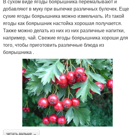
В сухом виде ягоды боярышника перемалывают и
добавляют в муку при выпечке различных булочек. Еще
сухие ягоды боярышника можно измельчать. Из такой
ягоды как боярышник настойка хорошая получается.
Также можно делать из них из них различные напитки,
например, чай. Свежие ягоды боярышника хороши для
того, чтобы приготовить различные блюда из
боярышника .
читать дальше →