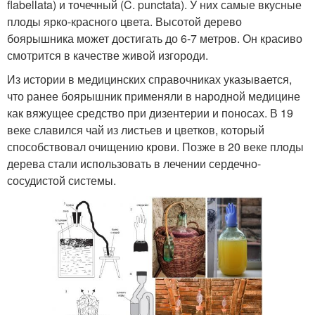
flabellata) и точечный (C. punctata). У них самые вкусные
плоды ярко-красного цвета. Высотой дерево
боярышника может достигать до 6-7 метров. Он красиво
смотрится в качестве живой изгороди.
Из истории в медицинских справочниках указывается,
что ранее боярышник применяли в народной медицине
как вяжущее средство при дизентерии и поносах. В 19
веке славился чай из листьев и цветков, который
способствовал очищению крови. Позже в 20 веке плоды
дерева стали использовать в лечении сердечно-
сосудистой системы.