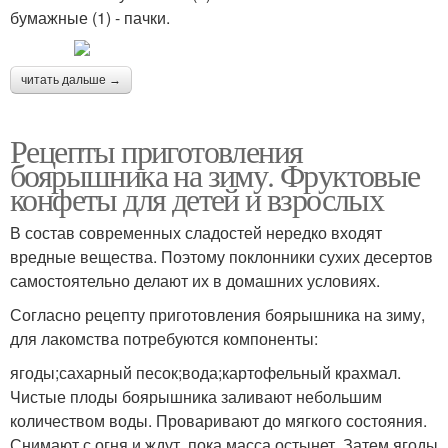
бумажные (1) - пачки.
читать дальше →
Рецепты приготовления
боярышника на зиму. Фруктовые
конфеты для детей и взрослых
В состав современных сладостей нередко входят
вредные вещества. Поэтому поклонники сухих десертов
самостоятельно делают их в домашних условиях.
Согласно рецепту приготовления боярышника на зиму,
для лакомства потребуются компоненты:
ягоды;сахарный песок;вода;картофельный крахмал.
Чистые плоды боярышника заливают небольшим
количеством воды. Проваривают до мягкого состояния.
Снимают с огня и ждут, пока масса остынет. Затем ягоды