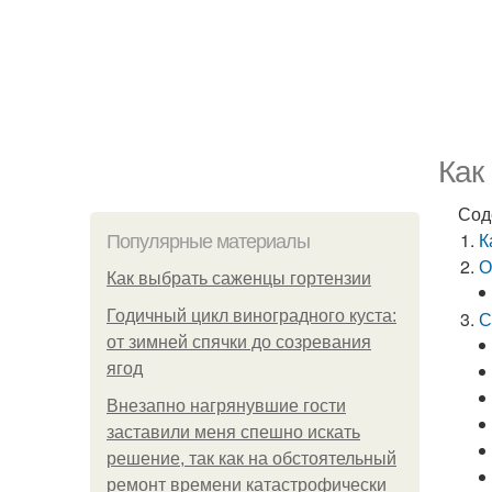
Как
Сод
К
Популярные материалы
О
Как выбрать саженцы гортензии
Годичный цикл виноградного куста:
С
от зимней спячки до созревания
ягод
Внезапно нагрянувшие гости
заставили меня спешно искать
решение, так как на обстоятельный
ремонт времени катастрофически