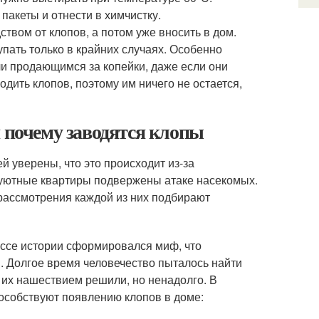
пакеты и отнести в химчистку.
твом от клопов, а потом уже вносить в дом.
пать только в крайних случаях. Особенно
и продающимся за копейки, даже если они
дить клопов, поэтому им ничего не остается,
и почему заводятся клопы
 уверены, что это происходит из-за
 уютные квартиры подвержены атаке насекомых.
рассмотрения каждой из них подбирают
ссе истории сформировался миф, что
. Долгое время человечество пыталось найти
с их нашествием решили, но ненадолго. В
особствуют появлению клопов в доме: