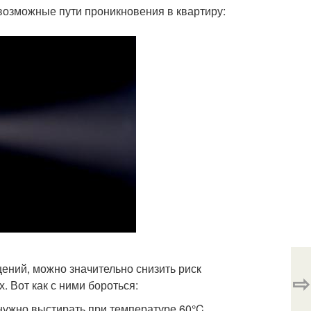
возможные пути проникновения в квартиру:
ений, можно значительно снизить риск
⇨
 Вот как с ними бороться:
нужно выстирать при температуре 60°C.