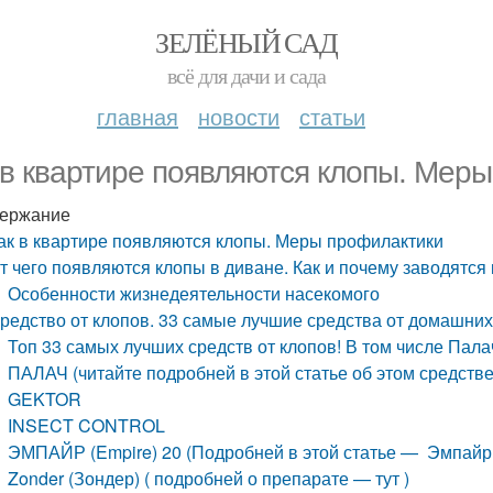
ЗЕЛЁНЫЙ САД
всё для дачи и сада
главная
новости
статьи
 в квартире появляются клопы. Мер
ержание
ак в квартире появляются клопы. Меры профилактики
т чего появляются клопы в диване. Как и почему заводятся
Особенности жизнедеятельности насекомого
редство от клопов. 33 самые лучшие средства от домашних 
Топ 33 самых лучших средств от клопов! В том числе Пала
ПАЛАЧ (читайте подробней в этой статье об этом средств
GEKTOR
INSECT CONTROL
ЭМПАЙР (Empire) 20 (Подробней в этой статье — Эмпайр 
Zonder (Зондер) ( подробней о препарате — тут )