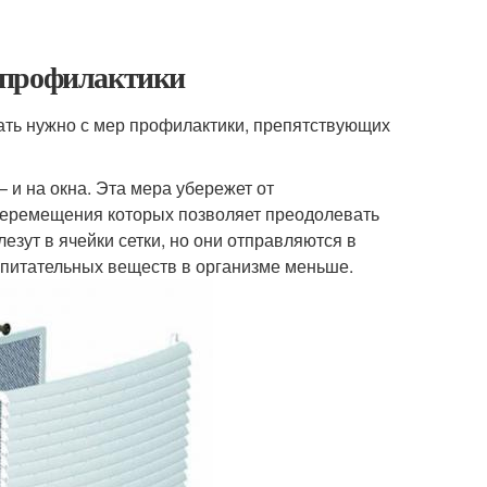
 профилактики
чать нужно с мер профилактики, препятствующих
– и на окна. Эта мера убережет от
перемещения которых позволяет преодолевать
езут в ячейки сетки, но они отправляются в
ас питательных веществ в организме меньше.