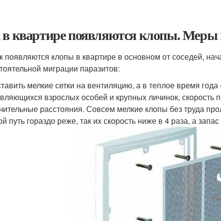
 в квартире появляются клопы. Меры
ак появляются клопы в квартире в основном от соседей, на
тоятельной миграции паразитов:
тавить мелкие сетки на вентиляцию, а в теплое время года 
вляющихся взрослых особей и крупных личинок, скорость 
чительные расстояния. Совсем мелкие клопы без труда прол
ой путь гораздо реже, так их скорость ниже в 4 раза, а зап