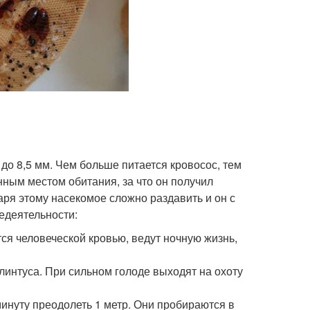
до 8,5 мм. Чем больше питается кровосос, тем
нным местом обитания, за что он получил
аря этому насекомое сложно раздавить и он с
едеятельности:
тся человеческой кровью, ведут ночную жизнь,
 плинтуса. При сильном голоде выходят на охоту
минуту преодолеть 1 метр. Они пробираются в