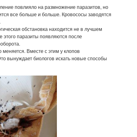
пление повлияло на размножение паразитов, но
ится все больше и больше. Кровососы заводятся
.
огическая обстановка находится не в лучшем
ме этого паразиты появляются после
ооборота.
 меняется. Вместе с этим у клопов
Это вынуждает биологов искать новые способы