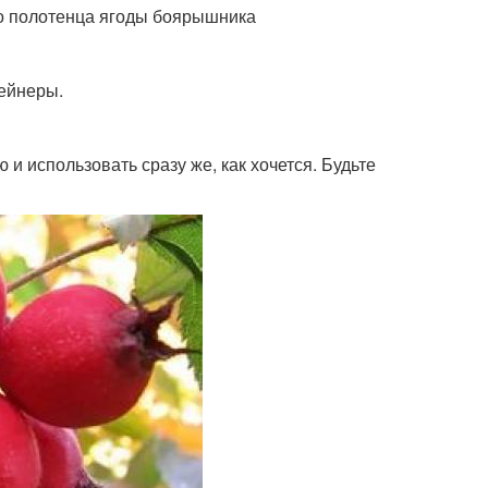
о полотенца ягоды боярышника
тейнеры.
 и использовать сразу же, как хочется. Будьте