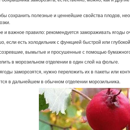
обы сохранить полезные и ценнейшие свойства плодов, не
озки.
е и важное правило: рекомендуется замораживать ягоды о
о, если есть холодильник с функцией быстрой или глубокой
 созревшие, вымытые и просушенные с помощью бумажног
елить в морозильном отделении в один слой на фольге.
 ягоды заморозятся, нужно переложить их в пакеты или кон
тся в дальнейшем в обычном отделении морозильника.