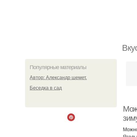
Вку
Популярные материалы
Автор: Александр шемет.
Беседка в сад
Мож
зим
Можно
Ягоды