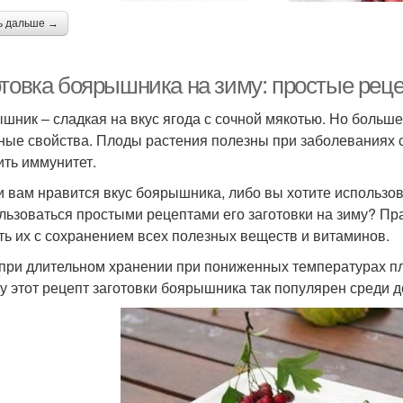
ь дальше →
отовка боярышника на зиму: простые рец
шник – сладкая на вкус ягода с сочной мякотью. Но больше 
ные свойства. Плоды растения полезны при заболеваниях с
ить иммунитет.
и вам нравится вкус боярышника, либо вы хотите использова
льзоваться простыми рецептами его заготовки на зиму? Пр
ть их с сохранением всех полезных веществ и витаминов.
при длительном хранении при пониженных температурах пл
у этот рецепт заготовки боярышника так популярен среди 