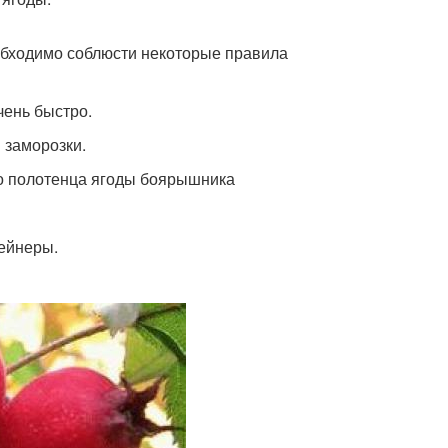
обходимо соблюсти некоторые правила
чень быстро.
 заморозки.
о полотенца ягоды боярышника
тейнеры.