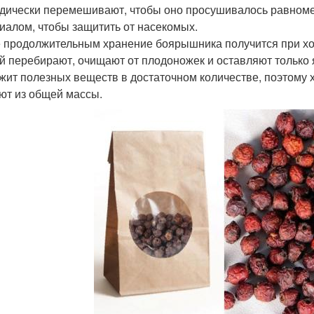
дически перемешивают, чтобы оно просушивалось равном
иалом, чтобы защитить от насекомых.
 продолжительным хранение боярышника получится при хо
й перебирают, очищают от плодоножек и оставляют только
жит полезных веществ в достаточном количестве, поэтому 
ют из общей массы.