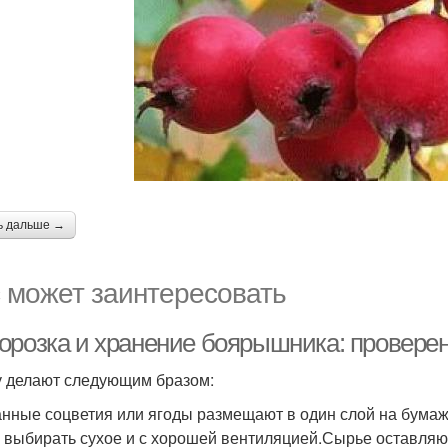
ь дальше →
 может заинтересовать
орозка и хранение боярышника: провере
 делают следующим бразом:
нные соцветия или ягоды размещают в один слой на бумаж
 выбирать сухое и с хорошей вентиляцией.Сырье оставляют