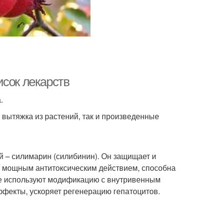
исок лекарств
.
 вытяжка из растений, так и произведенные
й – силимарин (силибинин). Он защищает и
т мощным антитоксическим действием, способна
чае используют модификацию с внутривенным
фекты, ускоряет регенерацию гепатоцитов.