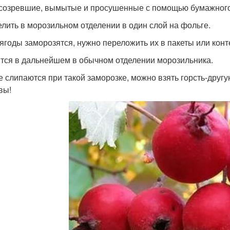
 созревшие, вымытые и просушенные с помощью бумажног
елить в морозильном отделении в один слой на фольге.
 ягоды заморозятся, нужно переложить их в пакеты или кон
тся в дальнейшем в обычном отделении морозильника.
е слипаются при такой заморозке, можно взять горсть-другую
вы!