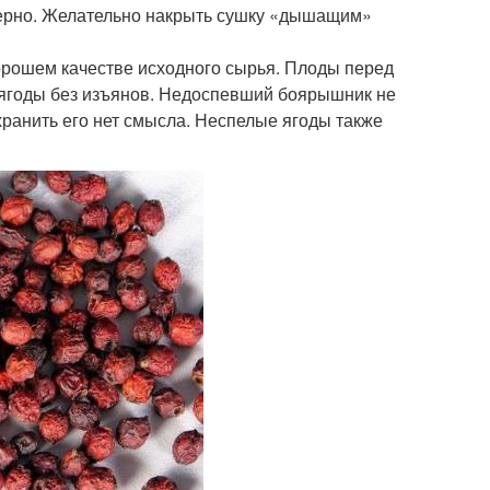
ерно. Желательно накрыть сушку «дышащим»
рошем качестве исходного сырья. Плоды перед
 ягоды без изъянов. Недоспевший боярышник не
хранить его нет смысла. Неспелые ягоды также