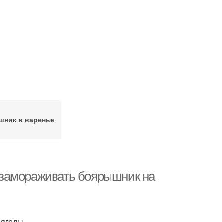
ник в варенье
 замораживать боярышник на
 ягоды.