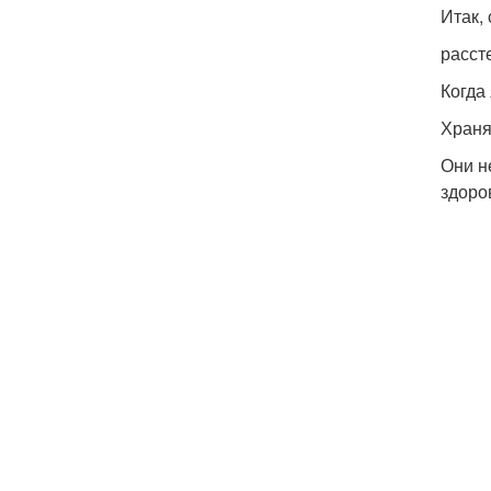
Итак,
расст
Когда
Храня
Они н
здоро