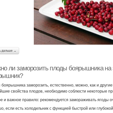
ь дальше →
но ли заморозить плоды боярышника на 
рышник?
 боярышника заморозить, естественно, можно, как и другие
йшие свойства плодов, необходимо соблюсти некоторые пр
е и важное правило: рекомендуется замораживать ягоды о
о, если есть холодильник с функцией быстрой или глубокой