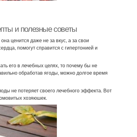
епты и полезные советы
она ценится даже не за вкус, а за свои
ердца, помогут справится с гипертонией и
ть его в лечебных целях, то почему бы не
авильно обработав ягоды, можно долгое время
оды не потеряет своего лечебного эффекта. Вот
домовитых хозяюшек.