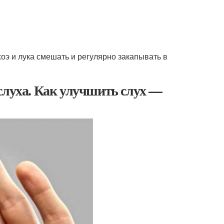
оэ и лука смешать и регулярно закапывать в
слуха. Как улучшить слух —