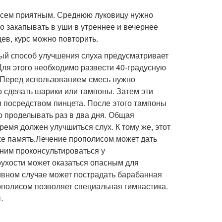
всем приятным. Среднюю луковицу нужно
но закапывать в уши в утреннее и вечернее
ев, курс можно повторить.
ый способ улучшения слуха предусматривает
ля этого необходимо развести 40-градусную
. Перед использованием смесь нужно
 сделать шарики или тампоны. Затем эти
и посредством пинцета. После этого тампоны
о проделывать раз в два дня. Общая
ремя должен улучшиться слух. К тому же, этот
же память.Лечение прополисом может дать
ним проконсультироваться у
оухости может оказаться опасным для
ивном случае может пострадать барабанная
ополисом позволяет специальная гимнастика.
.