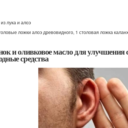
 из лука и алоэ
толовые ложки алоэ древовидного, 1 столовая ложка каланх
нок и оливковое масло для улучшения 
одные средства