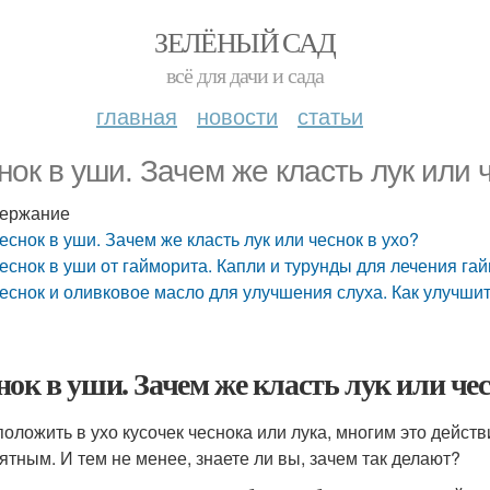
ЗЕЛЁНЫЙ САД
всё для дачи и сада
главная
новости
статьи
нок в уши. Зачем же класть лук или 
ержание
еснок в уши. Зачем же класть лук или чеснок в ухо?
еснок в уши от гайморита. Капли и турунды для лечения га
еснок и оливковое масло для улучшения слуха. Как улучши
нок в уши. Зачем же класть лук или чес
положить в ухо кусочек чеснока или лука, многим это дейс
ятным. И тем не менее, знаете ли вы, зачем так делают?