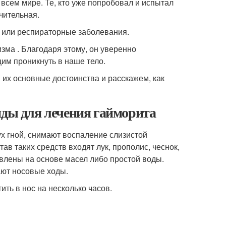
 всем мире. Те, кто уже попробовал и испытал
чительная.
а или респираторные заболевания.
зма . Благодаря этому, он уверенно
им проникнуть в наше тело.
их основные достоинства и расскажем, как
нды для лечения гайморита
ух гной, снимают воспаление слизистой
в таких средств входят лук, прополис, чеснок,
товлены на основе масел либо простой воды.
ают носовые ходы.
ить в нос на несколько часов.