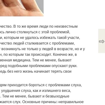
ачество. В то же время люди по неизвестным
сь лично столкнуться с этой проблемой,
, которым не удалось избежать такой участи,
⇨
ичество людей сталкивается с проблемами,
возникнуть не только у людей в возрасте, но и у
, по которым так происходит. Конечно же, в
менная медицина. Тем не менее, бывают
еред подобными проблемами опускают руки.
едь без него жизнь начинает терять свои
дям приходится бороться с проблемами слуха,
 ухудшения слуха, как и излишнего веса,
. Тем не менее, бывают и безвыходные
ижается слух. Основные причины:-неправильное