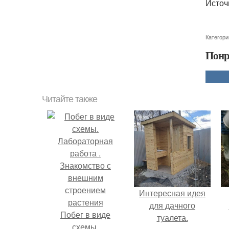
Источ
Категори
Понр
Читайте также
Интересная идея
для дачного
Побег в виде
туалета.
схемы.