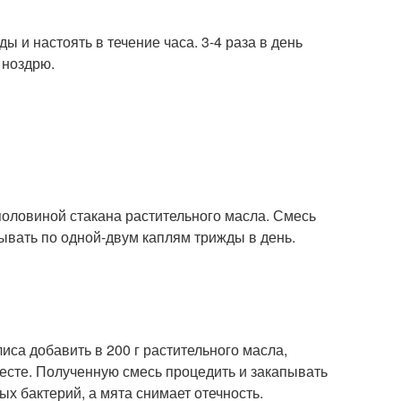
ы и настоять в течение часа. 3-4 раза в день
 ноздрю.
 половиной стакана растительного масла. Смесь
пывать по одной-двум каплям трижды в день.
са добавить в 200 г растительного масла,
месте. Полученную смесь процедить и закапывать
х бактерий, а мята снимает отечность.