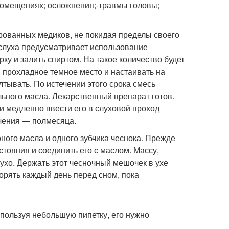
омещениях; осложнения;-травмы головы;
ированных медиков, не покидая пределы своего
слуха предусматривает использование
рку и залить спиртом. На такое количество будет
 прохладное темное место и настаивать на
тывать. По истечении этого срока смесь
льного масла. Лекарственный препарат готов.
 и медленно ввести его в слуховой проход
ечения — полмесяца.
ного масла и одного зубчика чеснока. Прежде
стояния и соединить его с маслом. Массу,
 ухо. Держать этот чесночный мешочек в ухе
орять каждый день перед сном, пока
спользуя небольшую пипетку, его нужно