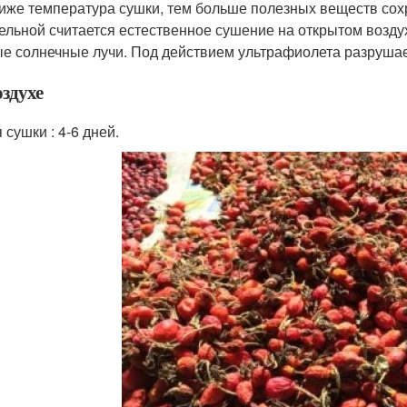
иже температура сушки, тем больше полезных веществ сох
ельной считается естественное сушение на открытом возду
е солнечные лучи. Под действием ультрафиолета разрушает
оздухе
 сушки : 4-6 дней.