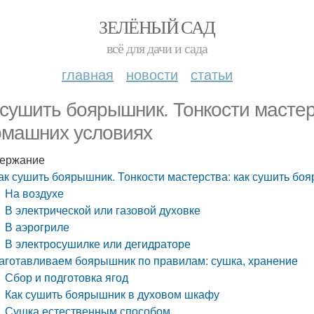
ЗЕЛЁНЫЙ САД
всё для дачи и сада
главная
новости
статьи
 сушить боярышник. Тонкости масте
омашних условиях
ержание
ак сушить боярышник. Тонкости мастерства: как сушить б
На воздухе
В электрической или газовой духовке
В аэрогриле
В электросушилке или дегидраторе
аготавливаем боярышник по правилам: сушка, хранение
Сбор и подготовка ягод
Как сушить боярышник в духовом шкафу
Сушка естественным способом