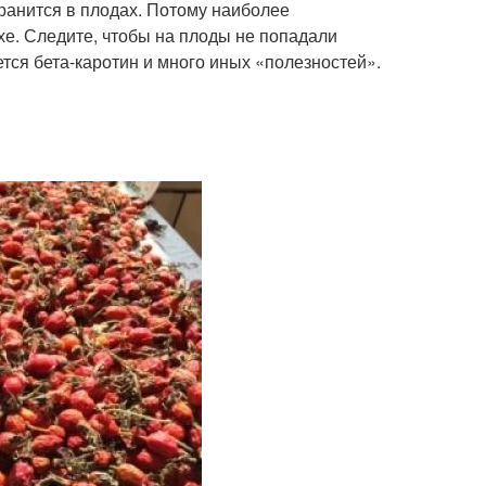
ранится в плодах. Потому наиболее
хе. Следите, чтобы на плоды не попадали
ся бета-каротин и много иных «полезностей».