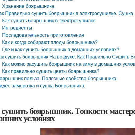
Хранение боярышника
ак Правильно сушить боярышник в электросушилке. Сушка
Как сушить боярышник в электросушилке
Ингредиенты
Последовательность приготовления
Как и когда собирают плоды боярышника?
Где и как сушить боярышник в домашних условиях?
ак сушить боярышник На воздухе. Как Правильно Сушить 
Как можно засушить боярышник на зиму в домашних усло
Как правильно сушить цветы боярышника?
оярышник польза. Полезные свойства боярышника
идео заморозка и сушка Боярышника.
 сушить боярышник. Тонкости мастер
ашних условиях