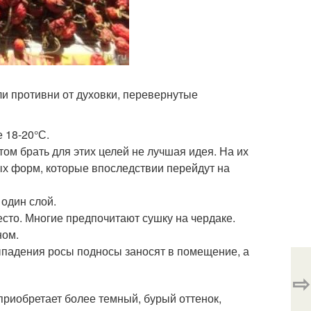
ли противни от духовки, перевернутые
 18-20°С.
ом брать для этих целей не лучшая идея. На их
ых форм, которые впоследствии перейдут на
один слой.
сто. Многие предпочитают сушку на чердаке.
ном.
ыпадения росы подносы заносят в помещение, а
⇨
приобретает более темный, бурый оттенок,