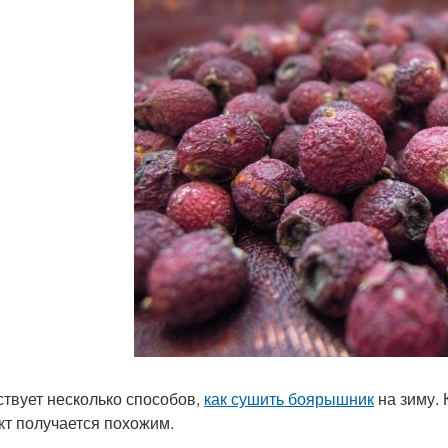
твует несколько способов,
как сушить боярышник
на зиму. 
кт получается похожим.