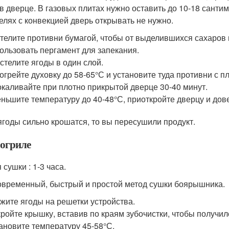
 в дверце. В газовых плитах нужно оставить до 10-18 сантиме
елях с конвекцией дверь открывать не нужно.
телите противни бумагой, чтобы от выделившихся сахаров 
ользовать пергамент для запекания.
стелите ягоды в один слой.
огрейте духовку до 58-65°С и установите туда противни с п
каливайте при плотно прикрытой дверце 30-40 минут.
ньшите температуру до 40-48°С, приоткройте дверцу и дове
ягоды сильно крошатся, то вы пересушили продукт.
рогриле
сушки : 1-3 часа.
овременный, быстрый и простой метод сушки боярышника.
жите ягоды на решетки устройства.
ройте крышку, вставив по краям зубочистки, чтобы получил
ановите температуру 45-58°С.