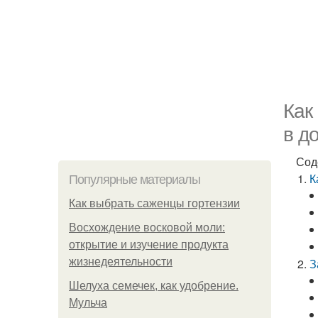
Как
в д
Сод
К
Популярные материалы
Как выбрать саженцы гортензии
Восхождение восковой моли:
открытие и изучение продукта
жизнедеятельности
З
Шелуха семечек, как удобрение.
Мульча