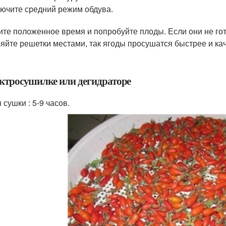
ючите средний режим обдува.
те положенное время и попробуйте плоды. Если они не го
яйте решетки местами, так ягоды просушатся быстрее и ка
ектросушилке или дегидраторе
сушки : 5-9 часов.