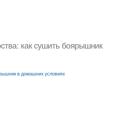
рства: как сушить боярышник
оярышник в домашних условиях