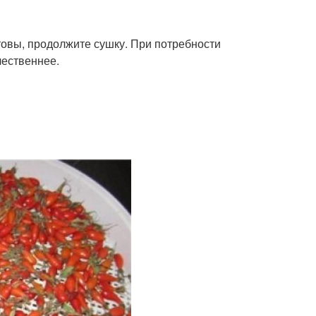
товы, продолжите сушку. При потребности
чественнее.